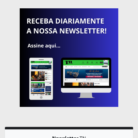
Newsletter
TN