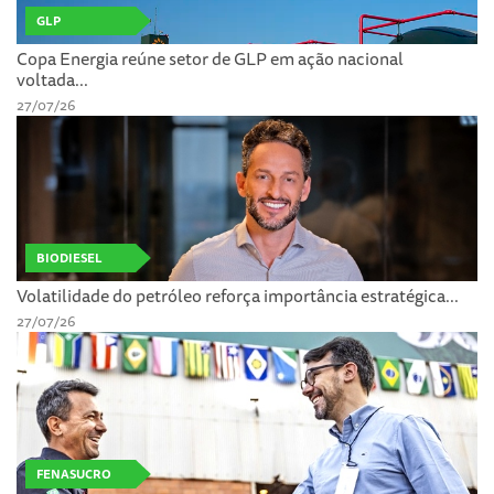
GLP
Copa Energia reúne setor de GLP em ação nacional
voltada...
27/07/26
BIODIESEL
Volatilidade do petróleo reforça importância estratégica...
27/07/26
FENASUCRO