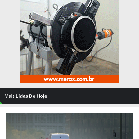
Mais
Lidas De Hoje