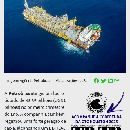
Imagem: Agência Petrobras
Visualizações: 2283
A
Petrobras
atingiu um lucro
líquido de R$ 35 bilhões (US$ 6
bilhões) no primeiro trimestre
do ano. A companhia também
registrou uma forte geração de
caixa, alcançando um EBITDA