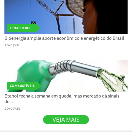
FENASUCRO
Bioenergia amplia aporte econômico e energético do Brasil
20/07/26
COMBUSTÍVEIS
Etanol fecha a semana em queda, mas mercado dá sinais
de...
20/07/26
VEJA MAIS