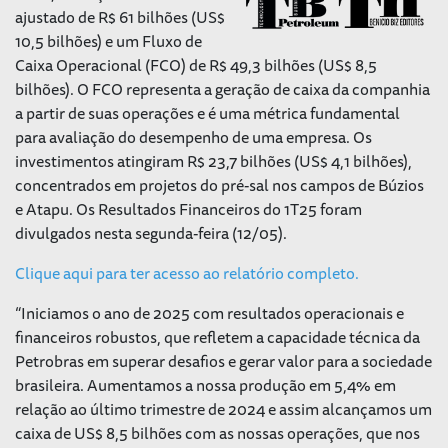
ajustado de R$ 61 bilhões (US$
10,5 bilhões) e um Fluxo de
Caixa Operacional (FCO) de R$ 49,3 bilhões (US$ 8,5
bilhões). O FCO representa a geração de caixa da companhia
a partir de suas operações e é uma métrica fundamental
para avaliação do desempenho de uma empresa. Os
investimentos atingiram R$ 23,7 bilhões (US$ 4,1 bilhões),
concentrados em projetos do pré-sal nos campos de Búzios
e Atapu. Os Resultados Financeiros do 1T25 foram
divulgados nesta segunda-feira (12/05).
Clique aqui para ter acesso ao relatório completo.
“Iniciamos o ano de 2025 com resultados operacionais e
financeiros robustos, que refletem a capacidade técnica da
Petrobras em superar desafios e gerar valor para a sociedade
brasileira. Aumentamos a nossa produção em 5,4% em
relação ao último trimestre de 2024 e assim alcançamos um
caixa de US$ 8,5 bilhões com as nossas operações, que nos