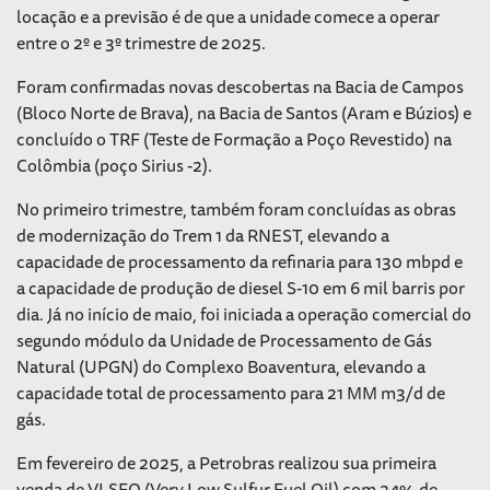
locação e a previsão é de que a unidade comece a operar
entre o 2º e 3º trimestre de 2025.
Foram confirmadas novas descobertas na Bacia de Campos
(Bloco Norte de Brava), na Bacia de Santos (Aram e Búzios) e
concluído o TRF (Teste de Formação a Poço Revestido) na
Colômbia (poço Sirius -2).
No primeiro trimestre, também foram concluídas as obras
de modernização do Trem 1 da RNEST, elevando a
capacidade de processamento da refinaria para 130 mbpd e
a capacidade de produção de diesel S-10 em 6 mil barris por
dia. Já no início de maio, foi iniciada a operação comercial do
segundo módulo da Unidade de Processamento de Gás
Natural (UPGN) do Complexo Boaventura, elevando a
capacidade total de processamento para 21 MM m3/d de
gás.
Em fevereiro de 2025, a Petrobras realizou sua primeira
venda de VLSFO (
Very Low Sulfur Fuel Oil
) com 24% de