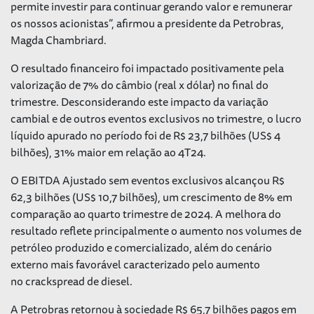
permite investir para continuar gerando valor e remunerar
os nossos acionistas”, afirmou a presidente da Petrobras,
Magda Chambriard.
O resultado financeiro foi impactado positivamente pela
valorização de 7% do câmbio (real x dólar) no final do
trimestre. Desconsiderando este impacto da variação
cambial e de outros eventos exclusivos no trimestre, o lucro
líquido apurado no período foi de R$ 23,7 bilhões (US$ 4
bilhões), 31% maior em relação ao 4T24.
O EBITDA Ajustado sem eventos exclusivos alcançou R$
62,3 bilhões (US$ 10,7 bilhões), um crescimento de 8% em
comparação ao quarto trimestre de 2024. A melhora do
resultado reflete principalmente o aumento nos volumes de
petróleo produzido e comercializado, além do cenário
externo mais favorável caracterizado pelo aumento
no
crackspread
de diesel.
A Petrobras retornou à sociedade R$ 65,7 bilhões pagos em