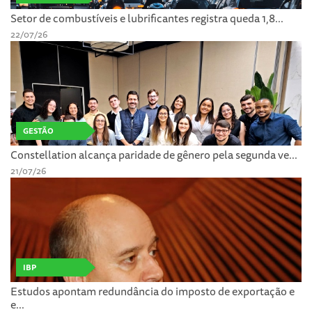
Setor de combustíveis e lubrificantes registra queda 1,8...
22/07/26
GESTÃO
Constellation alcança paridade de gênero pela segunda ve...
21/07/26
IBP
Estudos apontam redundância do imposto de exportação e
e...