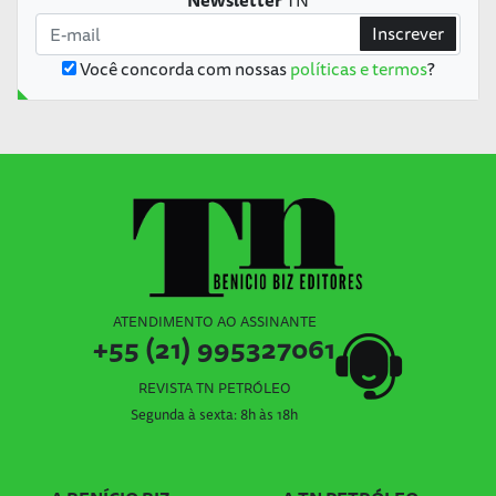
Inscrever
Você concorda com nossas
políticas e termos
?
ATENDIMENTO AO ASSINANTE
+55 (21) 995327061
REVISTA TN PETRÓLEO
Segunda à sexta: 8h às 18h