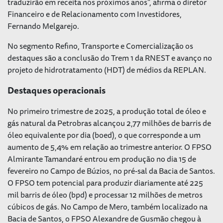
traduzirão em receita nos próximos anos”, afirma o diretor
Financeiro e de Relacionamento com Investidores,
Fernando Melgarejo.
No segmento Refino, Transporte e Comercialização os
destaques são a conclusão do Trem 1 da RNEST e avanço no
projeto de hidrotratamento (HDT) de médios da REPLAN.
Destaques operacionais
No primeiro trimestre de 2025, a produção total de óleo e
gás natural da Petrobras alcançou 2,77 milhões de barris de
óleo equivalente por dia (boed), o que corresponde a um
aumento de 5,4% em relação ao trimestre anterior. O FPSO
Almirante Tamandaré entrou em produção no dia 15 de
fevereiro no Campo de Búzios, no pré-sal da Bacia de Santos.
O FPSO tem potencial para produzir diariamente até 225
mil barris de óleo (bpd) e processar 12 milhões de metros
cúbicos de gás. No Campo de Mero, também localizado na
Bacia de Santos, o FPSO Alexandre de Gusmão chegou à