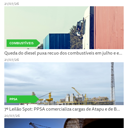
21/07/26
COMBUSTÍVEIS
Queda do diesel puxa recuo dos combustíveis em julho e e...
21/07/26
PPSA
7º Leilão Spot: PPSA comercializa cargas de Atapu e de B...
20/07/26