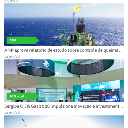
27/07/26
ANP
ANP aprova relatório de estudo sobre controle de queima ...
24/07/26
SOG 2026
Sergipe Oil & Gas 2026 impulsiona inovação e investiment...
24/07/26