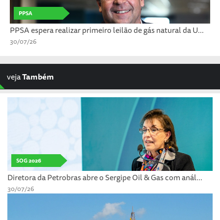
PPSA
PPSA espera realizar primeiro leilão de gás natural da U...
30/07/26
veja
Também
SOG 2026
Diretora da Petrobras abre o Sergipe Oil & Gas com anál...
30/07/26