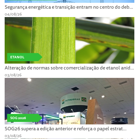
Segurança energética e transição entram no centro do deb...
04/08/26
ETANOL
Alteração de normas sobre comercialização de etanol anid...
03/08/26
SOG 2026
SOG26 supera a edição anterior e reforça o papel estrat...
03/08/26