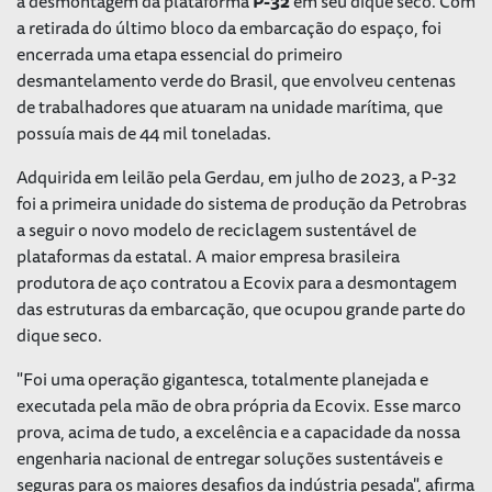
a desmontagem da plataforma
P-32
em seu dique seco. Com
a retirada do último bloco da embarcação do espaço, foi
encerrada uma etapa essencial do primeiro
desmantelamento verde do Brasil, que envolveu centenas
de trabalhadores que atuaram na unidade marítima, que
possuía mais de 44 mil toneladas.
Adquirida em leilão pela Gerdau, em julho de 2023, a P-32
foi a primeira unidade do sistema de produção da Petrobras
a seguir o novo modelo de reciclagem sustentável de
plataformas da estatal. A maior empresa brasileira
produtora de aço contratou a Ecovix para a desmontagem
das estruturas da embarcação, que ocupou grande parte do
dique seco.
"Foi uma operação gigantesca, totalmente planejada e
executada pela mão de obra própria da Ecovix. Esse marco
prova, acima de tudo, a excelência e a capacidade da nossa
engenharia nacional de entregar soluções sustentáveis e
seguras para os maiores desafios da indústria pesada", afirma