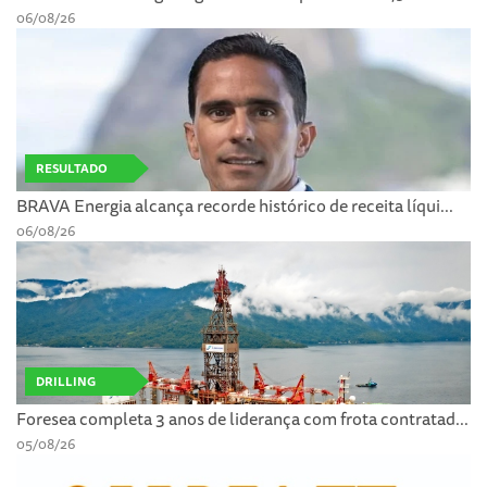
06/08/26
RESULTADO
BRAVA Energia alcança recorde histórico de receita líqui...
06/08/26
DRILLING
Foresea completa 3 anos de liderança com frota contratad...
05/08/26