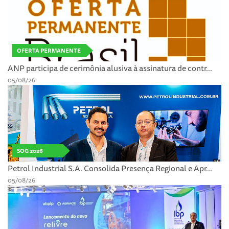
OFERTA PERMANENTE
ANP participa de cerimônia alusiva à assinatura de contr...
05/08/26
SOG 2026
Petrol Industrial S.A. Consolida Presença Regional e Apr...
05/08/26