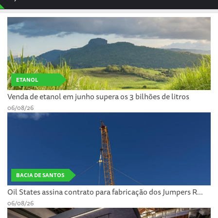
ETANOL
Venda de etanol em junho supera os 3 bilhões de litros
06/08/26
BACIA DE SANTOS
Oil States assina contrato para fabricação dos Jumpers R...
06/08/26