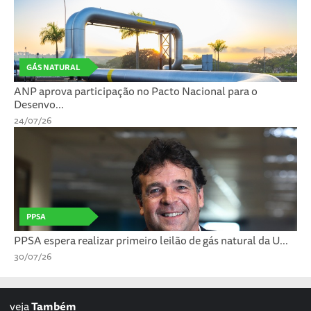
GÁS NATURAL
ANP aprova participação no Pacto Nacional para o
Desenvo...
24/07/26
PPSA
PPSA espera realizar primeiro leilão de gás natural da U...
30/07/26
veja
Também