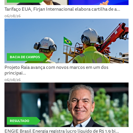
Tarifaço EUA, Firjan Internacional elabora cartilha de a...
06/08/26
BACIA DE CAMPOS
Projeto Raia avança com novos marcos em um dos
principai...
06/08/26
RESULTADO
ENGIE Brasil Energia registra lucro líquido de R$ 1,9 bi...