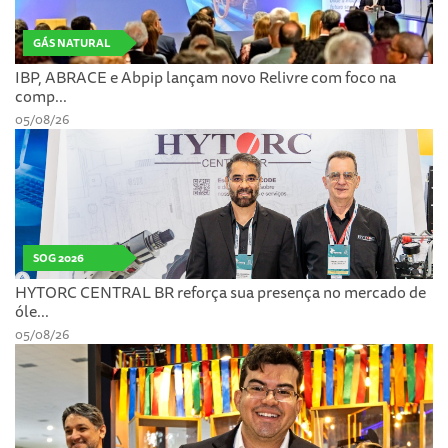
GÁS NATURAL
IBP, ABRACE e Abpip lançam novo Relivre com foco na
comp...
05/08/26
SOG 2026
HYTORC CENTRAL BR reforça sua presença no mercado de
óle...
05/08/26