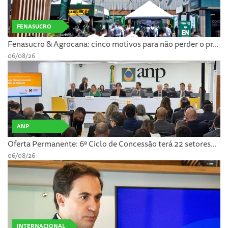
FENASUCRO
Fenasucro & Agrocana: cinco motivos para não perder o pr...
06/08/26
ANP
Oferta Permanente: 6º Ciclo de Concessão terá 22 setores...
06/08/26
INTERNACIONAL