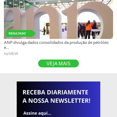
RESULTADO
ANP divulga dados consolidados da produção de petróleo
e...
03/08/26
VEJA MAIS