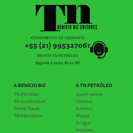
ATENDIMENTO AO ASSINANTE
+55 (21) 995327061
REVISTA TN PETRÓLEO
Segunda à sexta: 8h às 18h
A BENÍCIO BIZ
A TN PETRÓLEO
TN Petróleo
Quem somos
TN Sustentável
Clientes
Portal Naval
Eventos
TB Petroleum
Mapas
Artigos
Notícias