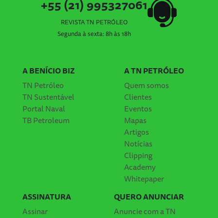
+55 (21) 995327061
REVISTA TN PETRÓLEO
Segunda à sexta: 8h às 18h
A BENÍCIO BIZ
A TN PETRÓLEO
TN Petróleo
Quem somos
TN Sustentável
Clientes
Portal Naval
Eventos
TB Petroleum
Mapas
Artigos
Notícias
Clipping
Academy
Whitepaper
ASSINATURA
QUERO ANUNCIAR
Assinar
Anuncie com a TN