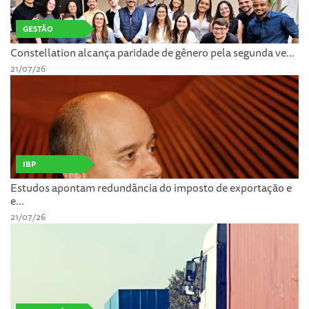
GESTÃO
Constellation alcança paridade de gênero pela segunda ve...
21/07/26
IBP
Estudos apontam redundância do imposto de exportação e
e...
21/07/26