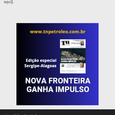
aqui
).