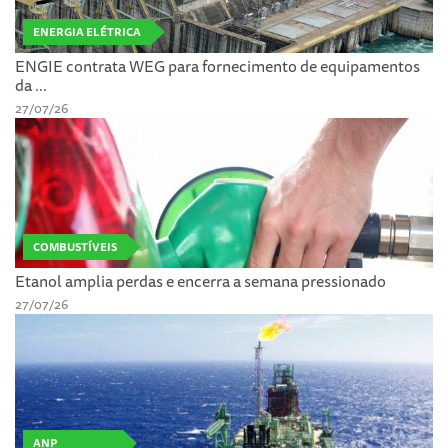
ENERGIA ELÉTRICA
ENGIE contrata WEG para fornecimento de equipamentos
da ...
27/07/26
COMBUSTÍVEIS
Etanol amplia perdas e encerra a semana pressionado
27/07/26
ANP