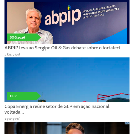
SOG 2026
ABPIP leva ao Sergipe Oil & Gas debate sobre o fortaleci...
28/07/26
GLP
Copa Energia reúne setor de GLP em ação nacional
voltada...
27/07/26