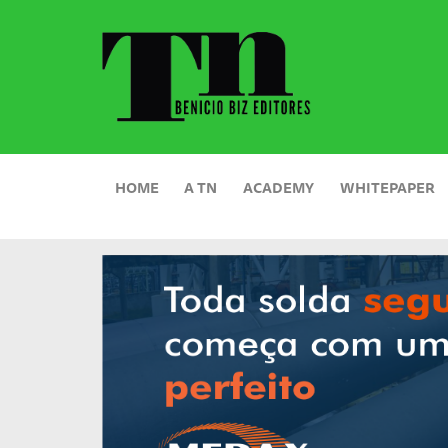
HOME
A TN
ACADEMY
WHITEPAPER