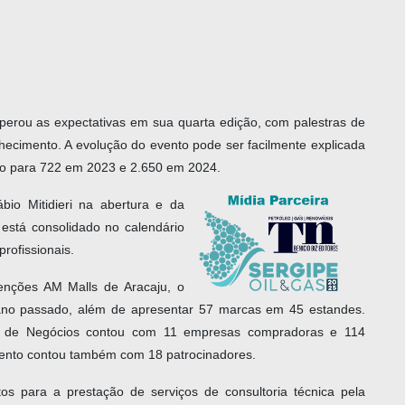
erou as expectativas em sua quarta edição, com palestras de
nhecimento. A evolução do evento pode ser facilmente explicada
do para 722 em 2023 e 2.650 em 2024.
o Mitidieri na abertura e da
 está consolidado no calendário
rofissionais.
enções AM Malls de Aracaju, o
ano passado, além de apresentar 57 marcas em 45 estandes.
a de Negócios contou com 11 empresas compradoras e 114
vento contou também com 18 patrocinadores.
tos para a prestação de serviços de consultoria técnica pela