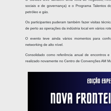
sociais e de governança) e o Programa Talentos do 
petróleo e gás.
Os participantes puderam também fazer visitas técn
de perto as operações da indústria local em vários rote
O evento teve ainda vários momentos para confra
networking de alto nível.
Consolidado como referência anual de encontros 
realizado novamente no Centro de Convenções AM Mall