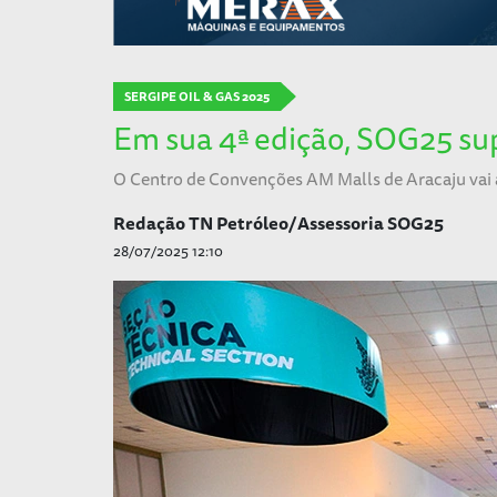
SERGIPE OIL & GAS 2025
Em sua 4ª edição, SOG25 su
O Centro de Convenções AM Malls de Aracaju vai a
Redação TN Petróleo/Assessoria SOG25
28/07/2025 12:10