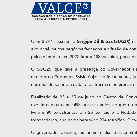
Sergipe Oil & Gas (SOG25)
Com 3.744 inscritos, o
sup
alto nível, muitos negócios fechados e difusão de co
pelos números: em 2022 foram 468 inscritos, passan
O SOG25, que teve a presença do Governador Fábi
diretora da Petrobras Sylvia Anjos no fechamento, já
nacional do setor e a cada ano atrai mais empresas e p
Realizado de 23 a 25 de julho no Centro de Conv
evento contou com 24% mais visitantes do que no 
Foram 90 palestrantes em 26 painéis e a Rodad
fornecedoras, que participaram de 204 reuniões. O e
O governador assinou, no primeiro dia, dois contra