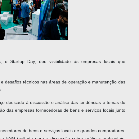
, o Startup Day, deu visibilidade às empresas locais que
s e desafios técnicos nas áreas de operação e manutenção das
.
aço dedicado à discussão e análise das tendências e temas do
ção das empresas fornecedoras de bens e serviços locais junto
necedores de bens e serviços locais de grandes compradores.
 ESG (voltada para a discussão sobre práticas ambientais,