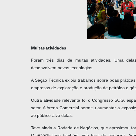
Muitas atividades
Foram três dias de muitas atividades. Uma delas
desenvolvem novas tecnologias.
A Seção Técnica exibiu trabalhos sobre boas prática
empresas de exploração e produção de petróleo e gás
Outra atividade relevante foi o Congresso SOG, esp
setor. A Arena Comercial permitiu aumentar a exposi
ao público-alvo delas.
Teve ainda a Rodada de Negócios, que aproximou for
O SOG25 teve também uma feira de negócios, Arena