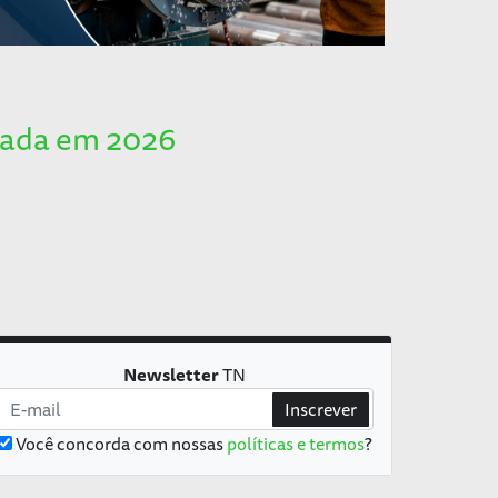
rcada em 2026
Newsletter
TN
Inscrever
Você concorda com nossas
políticas e termos
?