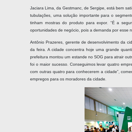
Jaciara Lima, da Gestmanc, de Sergipe, está bem satis
tubulações, uma solução importante para o segment
tinham mostras do produto para expor. “É a segun
oportunidades de negócio, pois a demanda por esse no
Antônio Prazeres, gerente de desenvolvimento da ci
da feira. A cidade concentra hoje uma grande quant
prefeitura montou um estande no SOG para atrair out
foi o maior sucesso. Conseguimos levar quatro empr
com outras quatro para conhecerem a cidade”, comem
empregos para os moradores da cidade.