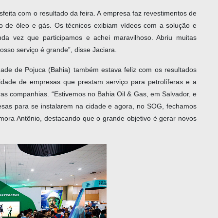
feita com o resultado da feira. A empresa faz revestimentos de
o de óleo e gás. Os técnicos exibiam vídeos com a solução e
da vez que participamos e achei maravilhoso. Abriu muitas
sso serviço é grande”, disse Jaciara.
dade de Pojuca (Bahia) também estava feliz com os resultados
idade de empresas que prestam serviço para petrolíferas e a
ras companhias. “Estivemos no Bahia Oil & Gas, em Salvador, e
esas para se instalarem na cidade e agora, no SOG, fechamos
ora Antônio, destacando que o grande objetivo é gerar novos