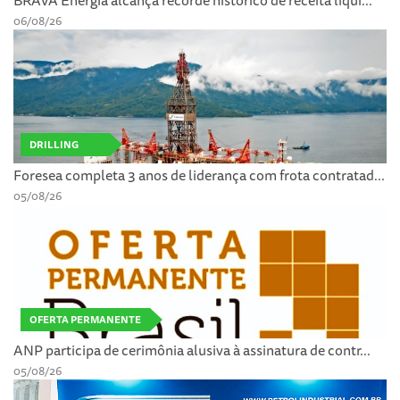
BRAVA Energia alcança recorde histórico de receita líqui...
06/08/26
DRILLING
Foresea completa 3 anos de liderança com frota contratad...
05/08/26
OFERTA PERMANENTE
ANP participa de cerimônia alusiva à assinatura de contr...
05/08/26