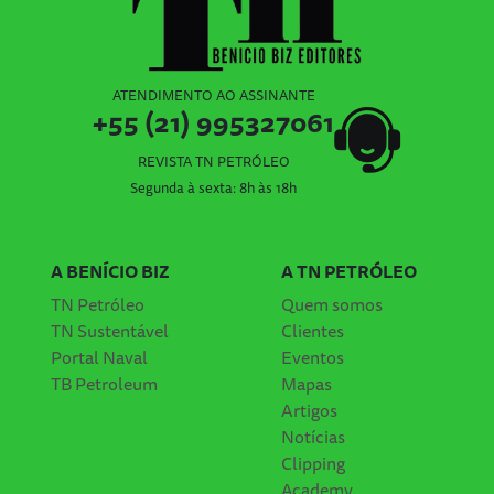
ATENDIMENTO AO ASSINANTE
+55 (21) 995327061
REVISTA TN PETRÓLEO
Segunda à sexta: 8h às 18h
A BENÍCIO BIZ
A TN PETRÓLEO
TN Petróleo
Quem somos
TN Sustentável
Clientes
Portal Naval
Eventos
TB Petroleum
Mapas
Artigos
Notícias
Clipping
Academy