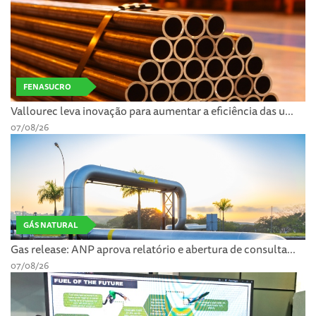
FENASUCRO
Vallourec leva inovação para aumentar a eficiência das u...
07/08/26
GÁS NATURAL
Gas release: ANP aprova relatório e abertura de consulta...
07/08/26