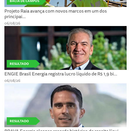
BACIA DE CAMPOS
Projeto Raia avança com novos marcos em um dos
principai...
06/08/26
RESULTADO
ENGIE Brasil Energia registra lucro líquido de R$ 1,9 bi...
06/08/26
RESULTADO