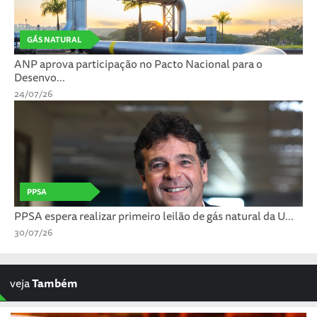
GÁS NATURAL
ANP aprova participação no Pacto Nacional para o
Desenvo...
24/07/26
PPSA
PPSA espera realizar primeiro leilão de gás natural da U...
30/07/26
veja
Também