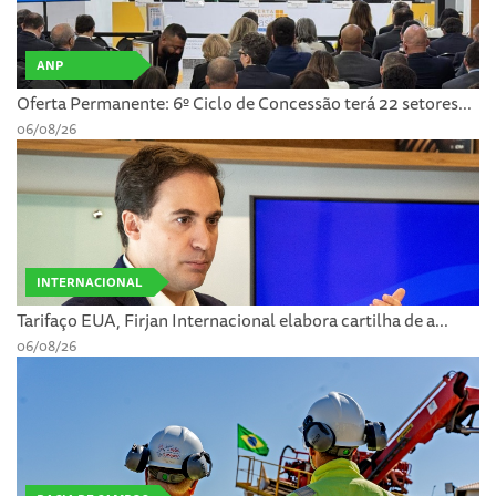
ANP
Oferta Permanente: 6º Ciclo de Concessão terá 22 setores...
06/08/26
INTERNACIONAL
Tarifaço EUA, Firjan Internacional elabora cartilha de a...
06/08/26