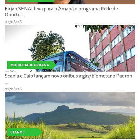
Firjan SENAI leva para o Amapá o programa Rede de
Oportu...
07/08/26
MOBILIDADE URBANA
Scania e Caio lançam novo ônibus a gás/biometano Padron
...
07/08/26
ETANOL