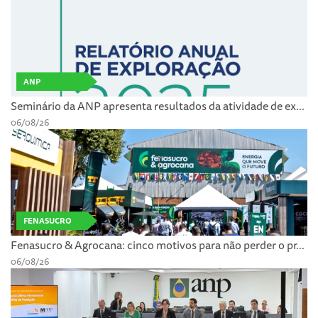
ANP
Seminário da ANP apresenta resultados da atividade de ex...
06/08/26
FENASUCRO
Fenasucro & Agrocana: cinco motivos para não perder o pr...
06/08/26