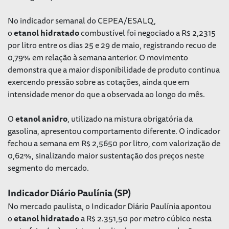
No indicador semanal do CEPEA/ESALQ,
o
etanol
hidratado
combustível foi negociado a R$ 2,2315
por litro entre os dias 25 e 29 de maio, registrando recuo de
0,79% em relação à semana anterior. O movimento
demonstra que a maior disponibilidade de produto continua
exercendo pressão sobre as cotações, ainda que em
intensidade menor do que a observada ao longo do mês.
O
etanol
anidro
, utilizado na mistura obrigatória da
gasolina, apresentou comportamento diferente. O indicador
fechou a semana em R$ 2,5650 por litro, com valorização de
0,62%, sinalizando maior sustentação dos preços neste
segmento do mercado.
Indicador Diário Paulínia (SP)
No mercado paulista, o Indicador Diário Paulínia apontou
o
etanol
hidratado
a R$ 2.351,50 por metro cúbico nesta