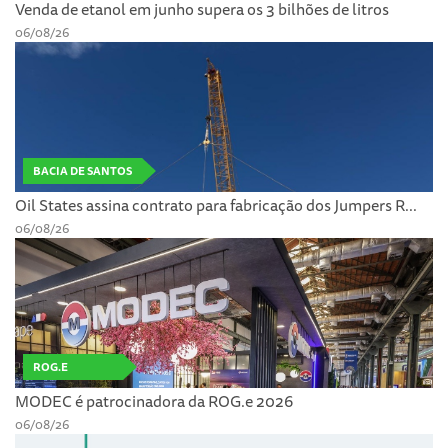
Venda de etanol em junho supera os 3 bilhões de litros
06/08/26
BACIA DE SANTOS
Oil States assina contrato para fabricação dos Jumpers R...
06/08/26
ROG.E
MODEC é patrocinadora da ROG.e 2026
06/08/26