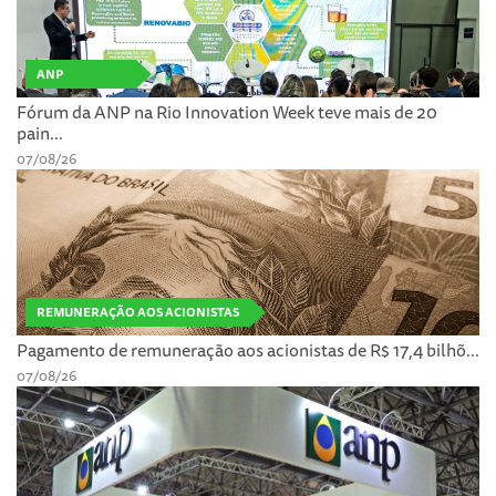
ANP
Fórum da ANP na Rio Innovation Week teve mais de 20
pain...
07/08/26
REMUNERAÇÃO AOS ACIONISTAS
Pagamento de remuneração aos acionistas de R$ 17,4 bilhõ...
07/08/26