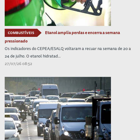
Etanol amplia perdas e encerra a semana
COMBUSTÍVEIS
pressionado
Os indicadores do CEPEA/ESALQ voltaram a recuar na semana de 20 a
24 de julho. O etanol hidratad...
27/07/26 08:52