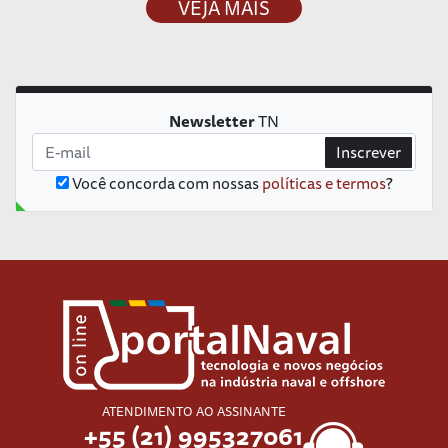
VEJA MAIS
Newsletter
TN
Inscrever
Você concorda com nossas
políticas e termos
?
ATENDIMENTO AO ASSINANTE
+55 (21) 995327061