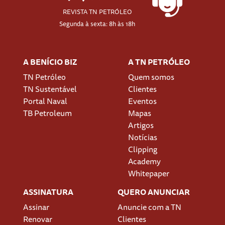
REVISTA TN PETRÓLEO
Segunda à sexta: 8h às 18h
A BENÍCIO BIZ
A TN PETRÓLEO
TN Petróleo
Quem somos
TN Sustentável
Clientes
Portal Naval
Eventos
TB Petroleum
Mapas
Artigos
Notícias
Clipping
Academy
Whitepaper
ASSINATURA
QUERO ANUNCIAR
Assinar
Anuncie com a TN
Renovar
Clientes