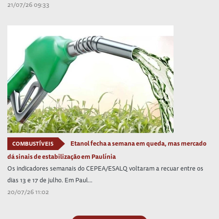
21/07/26 09:33
Etanol fecha a semana em queda, mas mercado
COMBUSTÍVEIS
dá sinais de estabilização em Paulínia
Os indicadores semanais do CEPEA/ESALQ voltaram a recuar entre os
dias 13 e 17 de julho. Em Paul...
20/07/26 11:02