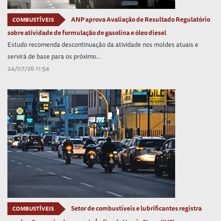
ANP aprova Avaliação de Resultado Regulatório
COMBUSTÍVEIS
sobre atividade de formulação de gasolina e óleo diesel
Estudo recomenda descontinuação da atividade nos moldes atuais e
servirá de base para os próximo...
24/07/26 11:54
Setor de combustíveis e lubrificantes registra
COMBUSTÍVEIS