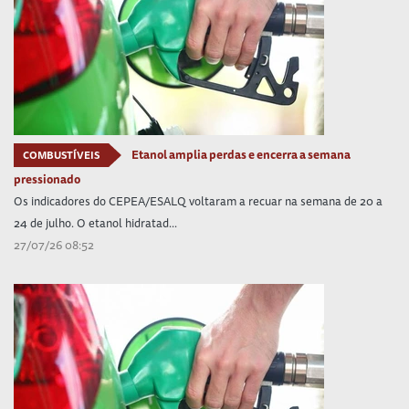
Etanol amplia perdas e encerra a semana
COMBUSTÍVEIS
pressionado
Os indicadores do CEPEA/ESALQ voltaram a recuar na semana de 20 a
24 de julho. O etanol hidratad...
27/07/26 08:52