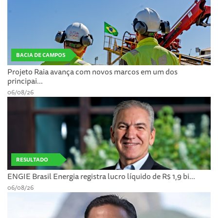
BACIA DE CAMPOS
Projeto Raia avança com novos marcos em um dos
principai...
06/08/26
RESULTADO
ENGIE Brasil Energia registra lucro líquido de R$ 1,9 bi...
06/08/26