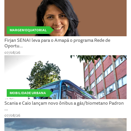
MARGEM EQUATORIAL
Firjan SENAI leva para o Amapá o programa Rede de
Oportu...
07/08/26
MOBILIDADE URBANA
Scania e Caio lançam novo ônibus a gás/biometano Padron
...
07/08/26