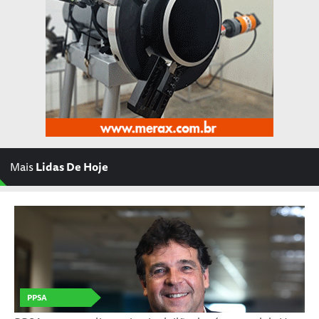
Mais
Lidas De Hoje
PPSA