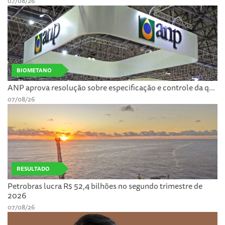
07/08/26
BIOMETANO
ANP aprova resolução sobre especificação e controle da q...
07/08/26
RESULTADO
Petrobras lucra R$ 52,4 bilhões no segundo trimestre de
2026
07/08/26