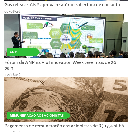
Gas release: ANP aprova relatório e abertura de consulta...
07/08/26
ANP
Fórum da ANP na Rio Innovation Week teve mais de 20
pain...
07/08/26
REMUNERAÇÃO AOS ACIONISTAS
Pagamento de remuneração aos acionistas de R$ 17,4 bilhõ...