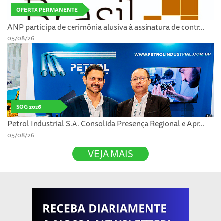
OFERTA PERMANENTE
ANP participa de cerimônia alusiva à assinatura de contr...
05/08/26
SOG 2026
Petrol Industrial S.A. Consolida Presença Regional e Apr...
05/08/26
VEJA MAIS