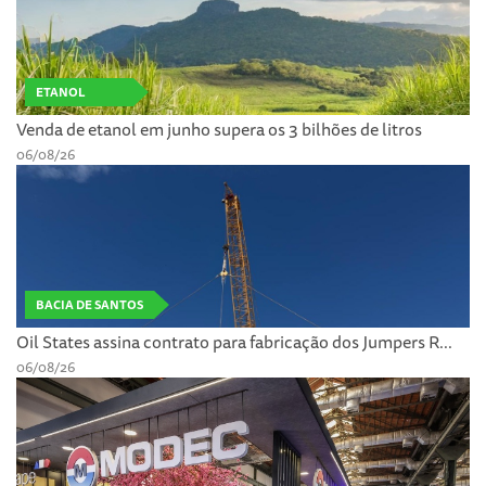
ETANOL
Venda de etanol em junho supera os 3 bilhões de litros
06/08/26
BACIA DE SANTOS
Oil States assina contrato para fabricação dos Jumpers R...
06/08/26