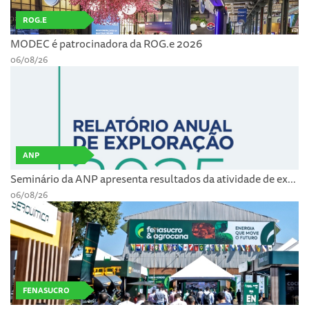
ROG.E
MODEC é patrocinadora da ROG.e 2026
06/08/26
ANP
Seminário da ANP apresenta resultados da atividade de ex...
06/08/26
FENASUCRO