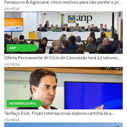
Fenasucro & Agrocana: cinco motivos para não perder o pr...
06/08/26
ANP
Oferta Permanente: 6º Ciclo de Concessão terá 22 setores...
06/08/26
INTERNACIONAL
Tarifaço EUA, Firjan Internacional elabora cartilha de a...
06/08/26