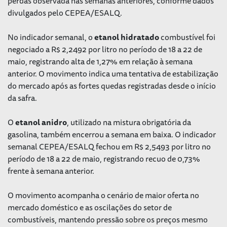
perdas observada nas semanas anteriores, conforme dados
divulgados pelo CEPEA/ESALQ.
No indicador semanal, o
etanol
hidratado
combustível foi
negociado a R$ 2,2492 por litro no período de 18 a 22 de
maio, registrando alta de 1,27% em relação à semana
anterior. O movimento indica uma tentativa de estabilização
do mercado após as fortes quedas registradas desde o início
da safra.
O
etanol
anidro
, utilizado na mistura obrigatória da
gasolina, também encerrou a semana em baixa. O indicador
semanal CEPEA/ESALQ fechou em R$ 2,5493 por litro no
período de 18 a 22 de maio, registrando recuo de 0,73%
frente à semana anterior.
O movimento acompanha o cenário de maior oferta no
mercado doméstico e as oscilações do setor de
combustíveis, mantendo pressão sobre os preços mesmo