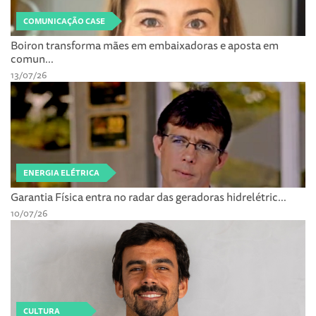
COMUNICAÇÃO CASE
Boiron transforma mães em embaixadoras e aposta em
comun...
13/07/26
ENERGIA ELÉTRICA
Garantia Física entra no radar das geradoras hidrelétric...
10/07/26
CULTURA