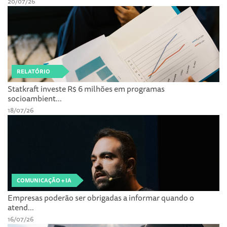
20/07/26
RELATÓRIO
Statkraft investe R$ 6 milhões em programas
socioambient...
18/07/26
COMUNICAÇÃO + IA
Empresas poderão ser obrigadas a informar quando o
atend...
16/07/26