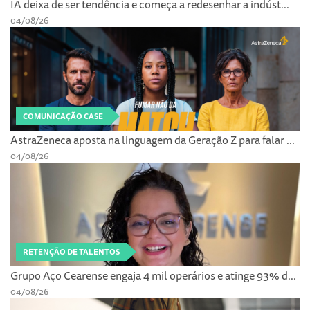
IA deixa de ser tendência e começa a redesenhar a indúst...
04/08/26
COMUNICAÇÃO CASE
AstraZeneca aposta na linguagem da Geração Z para falar ...
04/08/26
RETENÇÃO DE TALENTOS
Grupo Aço Cearense engaja 4 mil operários e atinge 93% d...
04/08/26