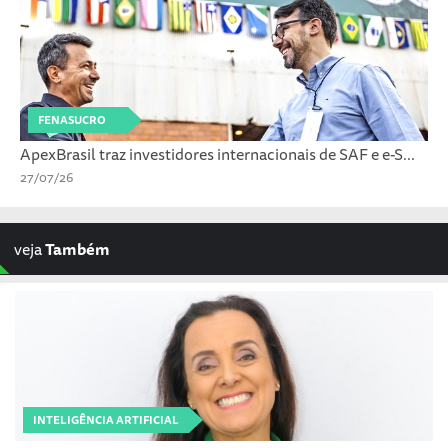
FENASUCRO
ApexBrasil traz investidores internacionais de SAF e e-S...
27/07/26
veja
Também
INTELIGÊNCIA ARTIFICIAL