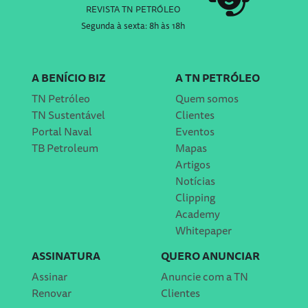
REVISTA TN PETRÓLEO
Segunda à sexta: 8h às 18h
A BENÍCIO BIZ
A TN PETRÓLEO
TN Petróleo
Quem somos
TN Sustentável
Clientes
Portal Naval
Eventos
TB Petroleum
Mapas
Artigos
Notícias
Clipping
Academy
Whitepaper
ASSINATURA
QUERO ANUNCIAR
Assinar
Anuncie com a TN
Renovar
Clientes