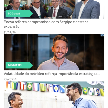
SOG 2026
Eneva reforça compromisso com Sergipe e destaca
expansão...
31/07/26
BIODIESEL
Volatilidade do petróleo reforça importância estratégica...
27/07/26