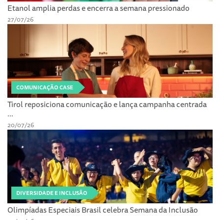
Etanol amplia perdas e encerra a semana pressionado
27/07/26
COMUNICAÇÃO CASE
Tirol reposiciona comunicação e lança campanha centrada
...
20/07/26
DIVERSIDADE E INCLUSÃO
Olimpíadas Especiais Brasil celebra Semana da Inclusão