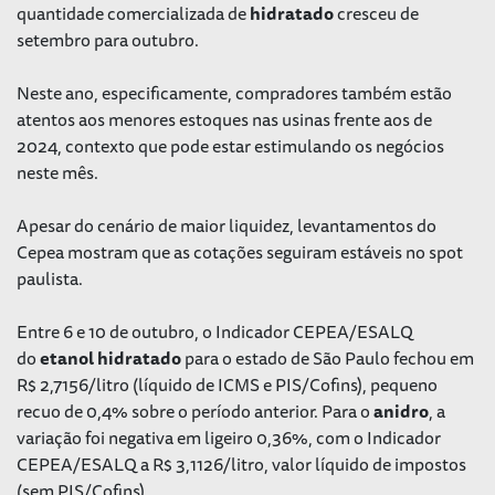
quantidade comercializada de
hidratado
cresceu de
setembro para outubro.
Neste ano, especificamente, compradores também estão
atentos aos menores estoques nas usinas frente aos de
2024, contexto que pode estar estimulando os negócios
neste mês.
Apesar do cenário de maior liquidez, levantamentos do
Cepea mostram que as cotações seguiram estáveis no spot
paulista.
Entre 6 e 10 de outubro, o Indicador CEPEA/ESALQ
do
etanol
hidratado
para o estado de São Paulo fechou em
R$ 2,7156/litro (líquido de ICMS e PIS/Cofins), pequeno
recuo de 0,4% sobre o período anterior. Para o
anidro
, a
variação foi negativa em ligeiro 0,36%, com o Indicador
CEPEA/ESALQ a R$ 3,1126/litro, valor líquido de impostos
(sem PIS/Cofins).