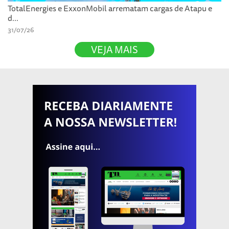
TotalEnergies e ExxonMobil arrematam cargas de Atapu e
d...
31/07/26
VEJA MAIS