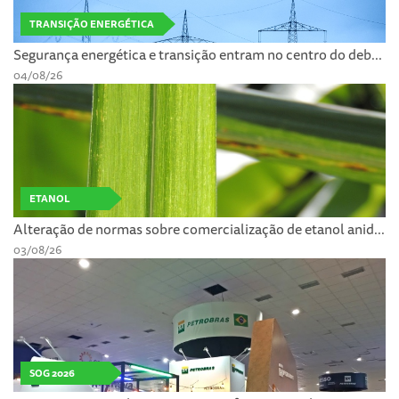
TRANSIÇÃO ENERGÉTICA
Segurança energética e transição entram no centro do deb...
04/08/26
ETANOL
Alteração de normas sobre comercialização de etanol anid...
03/08/26
SOG 2026