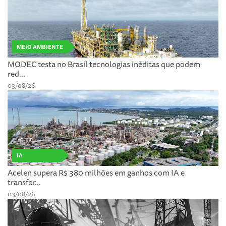
MEIO AMBIENTE
MODEC testa no Brasil tecnologias inéditas que podem
red...
03/08/26
IA
Acelen supera R$ 380 milhões em ganhos com IA e
transfor...
03/08/26