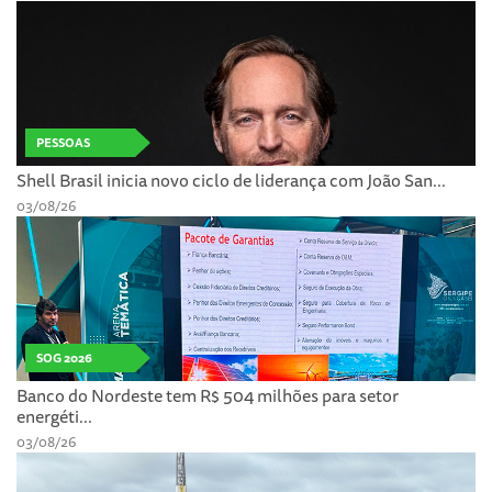
PESSOAS
Shell Brasil inicia novo ciclo de liderança com João San...
03/08/26
SOG 2026
Banco do Nordeste tem R$ 504 milhões para setor
energéti...
03/08/26