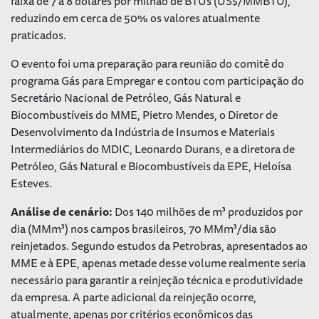
faixa de 7 a 8 dólares por milhão de BTUs (US$/MMBTU),
reduzindo em cerca de 50% os valores atualmente
praticados.
O evento foi uma preparação para reunião do comitê do
programa Gás para Empregar e contou com participação do
Secretário Nacional de Petróleo, Gás Natural e
Biocombustíveis do MME, Pietro Mendes, o Diretor de
Desenvolvimento da Indústria de Insumos e Materiais
Intermediários do MDIC, Leonardo Durans, e a diretora de
Petróleo, Gás Natural e Biocombustíveis da EPE, Heloísa
Esteves.
Análise de cenário:
Dos 140 milhões de m³ produzidos por
dia (MMm³) nos campos brasileiros, 70 MMm³/dia são
reinjetados. Segundo estudos da Petrobras, apresentados ao
MME e à EPE, apenas metade desse volume realmente seria
necessário para garantir a reinjeção técnica e produtividade
da empresa. A parte adicional da reinjeção ocorre,
atualmente, apenas por critérios econômicos das