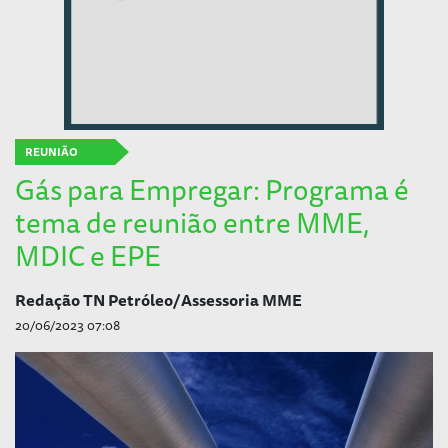
REUNIÃO
Gás para Empregar: Programa é
tema de reunião entre MME,
MDIC e EPE
Redação TN Petróleo/Assessoria MME
20/06/2023 07:08