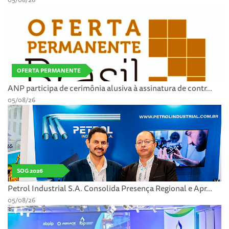
OFERTA PERMANENTE
ANP participa de cerimônia alusiva à assinatura de contr...
05/08/26
SOG 2026
Petrol Industrial S.A. Consolida Presença Regional e Apr...
05/08/26