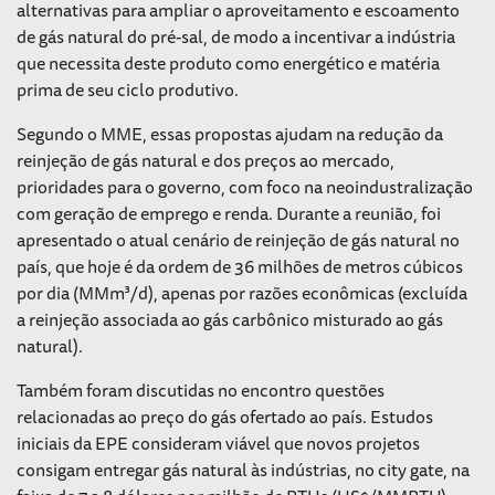
alternativas para ampliar o aproveitamento e escoamento
de gás natural do pré-sal, de modo a incentivar a indústria
que necessita deste produto como energético e matéria
prima de seu ciclo produtivo.
Segundo o MME, essas propostas ajudam na redução da
reinjeção de gás natural e dos preços ao mercado,
prioridades para o governo, com foco na neoindustralização
com geração de emprego e renda. Durante a reunião, foi
apresentado o atual cenário de reinjeção de gás natural no
país, que hoje é da ordem de 36 milhões de metros cúbicos
por dia (MMm³/d), apenas por razões econômicas (excluída
a reinjeção associada ao gás carbônico misturado ao gás
natural).
Também foram discutidas no encontro questões
relacionadas ao preço do gás ofertado ao país. Estudos
iniciais da EPE consideram viável que novos projetos
consigam entregar gás natural às indústrias, no city gate, na