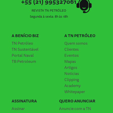
+55 (21) 995327061
REVISTA TN PETRÓLEO
Segunda à sexta: 8h às 18h
A BENÍCIO BIZ
A TN PETRÓLEO
TN Petróleo
Quem somos
TN Sustentável
Clientes
Portal Naval
Eventos
TB Petroleum
Mapas
Artigos
Notícias
Clipping
Academy
Whitepaper
ASSINATURA
QUERO ANUNCIAR
Assinar
Anuncie com a TN