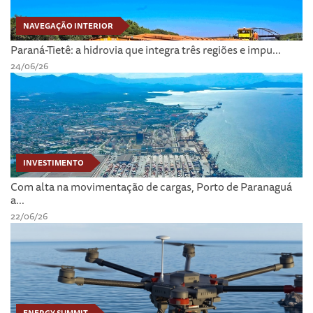
NAVEGAÇÃO INTERIOR
Paraná-Tietê: a hidrovia que integra três regiões e impu...
24/06/26
INVESTIMENTO
Com alta na movimentação de cargas, Porto de Paranaguá
a...
22/06/26