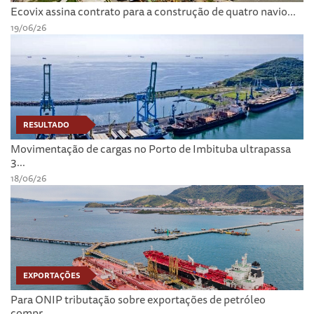
Ecovix assina contrato para a construção de quatro navio...
19/06/26
RESULTADO
Movimentação de cargas no Porto de Imbituba ultrapassa
3...
18/06/26
EXPORTAÇÕES
Para ONIP tributação sobre exportações de petróleo
compr...