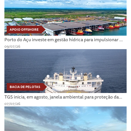
APOIO OFFSHORE
Porto do Açu investe em gestão hídrica para impulsionar ...
09/07/26
BACIA DE PELOTAS
TGS inicia, em agosto, janela ambiental para proteção da...
07/07/26