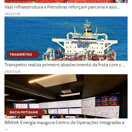
Vast Infraestrutura e Petrobras reforçam parceria e assi...
06/07/26
TRANSPETRO
Transpetro realiza primeiro abastecimento da frota com c...
06/07/26
BACIA POTIGUAR
BRAVA Energia inaugura Centro de Operações Integradas e
...