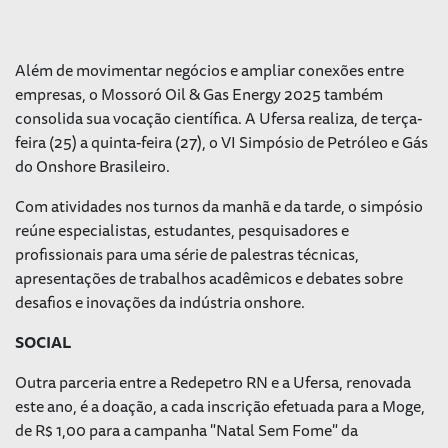
Além de movimentar negócios e ampliar conexões entre
empresas, o Mossoró Oil & Gas Energy 2025 também
consolida sua vocação científica. A Ufersa realiza, de terça-
feira (25) a quinta-feira (27), o VI Simpósio de Petróleo e Gás
do Onshore Brasileiro.
Com atividades nos turnos da manhã e da tarde, o simpósio
reúne especialistas, estudantes, pesquisadores e
profissionais para uma série de palestras técnicas,
apresentações de trabalhos acadêmicos e debates sobre
desafios e inovações da indústria onshore.
SOCIAL
Outra parceria entre a Redepetro RN e a Ufersa, renovada
este ano, é a doação, a cada inscrição efetuada para a Moge,
de R$ 1,00 para a campanha "Natal Sem Fome" da