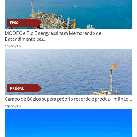
FPSO
MODEC e Eld Energy assinam Memorando de
Entendimento par...
26/06/26
PRÉ-SAL
Campo de Búzios supera próprio recorde e produz 1 milhão...
25/06/26