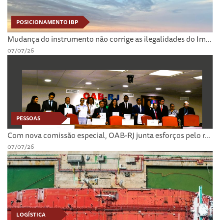
POSICIONAMENTO IBP
Mudança do instrumento não corrige as ilegalidades do Im...
07/07/26
PESSOAS
Com nova comissão especial, OAB-RJ junta esforços pelo r...
07/07/26
LOGÍSTICA