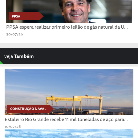
PPSA
PPSA espera realizar primeiro leilão de gás natural da U...
30/07/26
veja
Também
CONSTRUÇÃO NAVAL
Estaleiro Rio Grande recebe 11 mil toneladas de aço para...
10/07/26