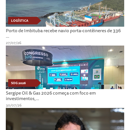
LOGÍSTICA
Porto de Imbituba recebe navio porta-contêineres de 336
...
27/07/26
SOG 2026
Sergipe Oil & Gas 2026 começa com foco em
investimentos,...
30/07/26