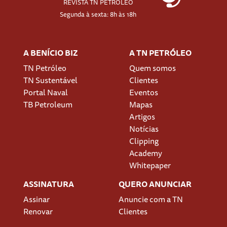
REVISTA TN PETRÓLEO
Segunda à sexta: 8h às 18h
A BENÍCIO BIZ
A TN PETRÓLEO
TN Petróleo
Quem somos
TN Sustentável
Clientes
Portal Naval
Eventos
TB Petroleum
Mapas
Artigos
Notícias
Clipping
Academy
Whitepaper
ASSINATURA
QUERO ANUNCIAR
Assinar
Anuncie com a TN
Renovar
Clientes