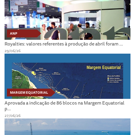
ANP
Royalties: valores referentes à produção de abril foram ...
29/06/26
MARGEM EQUATORIAL
Aprovada a indicação de 86 blocos na Margem Equatorial
p...
27/06/26