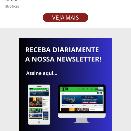
18/06/26
VEJA MAIS