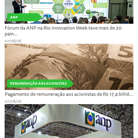
ANP
Fórum da ANP na Rio Innovation Week teve mais de 20
pain...
07/08/26
REMUNERAÇÃO AOS ACIONISTAS
Pagamento de remuneração aos acionistas de R$ 17,4 bilhõ...
07/08/26