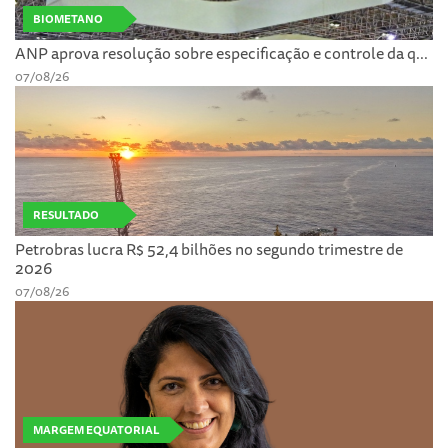
BIOMETANO
ANP aprova resolução sobre especificação e controle da q...
07/08/26
RESULTADO
Petrobras lucra R$ 52,4 bilhões no segundo trimestre de
2026
07/08/26
MARGEM EQUATORIAL