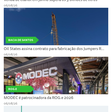
06/08/26
BACIA DE SANTOS
Oil States assina contrato para fabricação dos Jumpers R...
06/08/26
ROG.E
MODEC é patrocinadora da ROG.e 2026
06/08/26