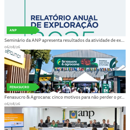
ANP
Seminário da ANP apresenta resultados da atividade de ex...
06/08/26
FENASUCRO
Fenasucro & Agrocana: cinco motivos para não perder o pr...
06/08/26