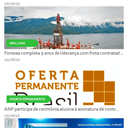
06/08/26
DRILLING
Foresea completa 3 anos de liderança com frota contratad...
05/08/26
OFERTA PERMANENTE
ANP participa de cerimônia alusiva à assinatura de contr...
05/08/26