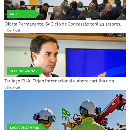
ANP
Oferta Permanente: 6º Ciclo de Concessão terá 22 setores...
06/08/26
INTERNACIONAL
Tarifaço EUA, Firjan Internacional elabora cartilha de a...
06/08/26
BACIA DE CAMPOS