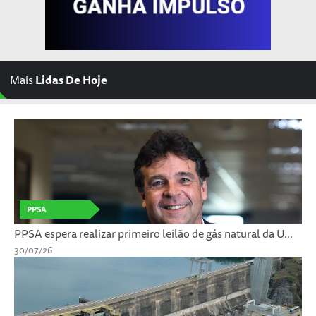
Mais
Lidas De Hoje
PPSA
PPSA espera realizar primeiro leilão de gás natural da U...
30/07/26