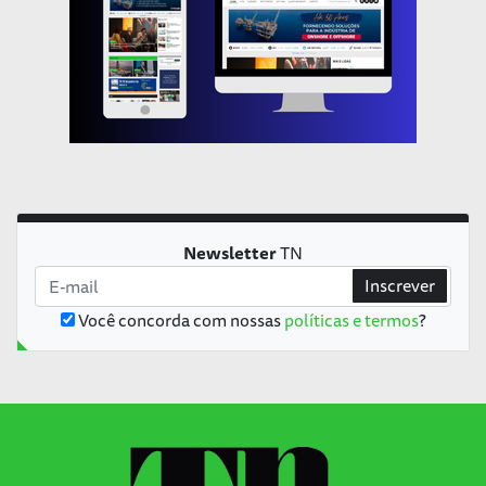
Newsletter
TN
Inscrever
Você concorda com nossas
políticas e termos
?