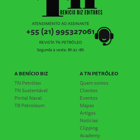
ATENDIMENTO AO ASSINANTE
+55 (21) 995327061
REVISTA TN PETRÓLEO
Segunda à sexta: 8h às 18h
A BENÍCIO BIZ
A TN PETRÓLEO
TN Petróleo
Quem somos
TN Sustentável
Clientes
Portal Naval
Eventos
TB Petroleum
Mapas
Artigos
Notícias
Clipping
Academy