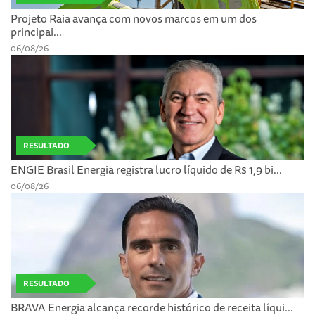
Projeto Raia avança com novos marcos em um dos
principai...
06/08/26
RESULTADO
ENGIE Brasil Energia registra lucro líquido de R$ 1,9 bi...
06/08/26
RESULTADO
BRAVA Energia alcança recorde histórico de receita líqui...