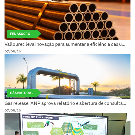
FENASUCRO
Vallourec leva inovação para aumentar a eficiência das u...
07/08/26
GÁS NATURAL
Gas release: ANP aprova relatório e abertura de consulta...
07/08/26