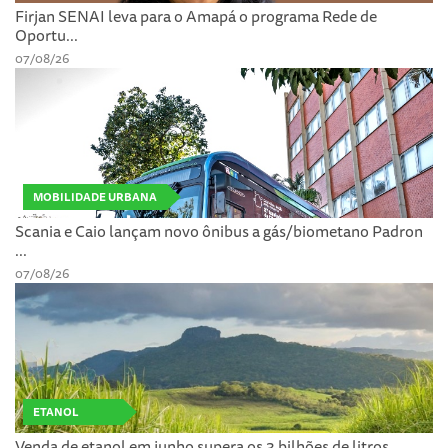
Firjan SENAI leva para o Amapá o programa Rede de
Oportu...
07/08/26
MOBILIDADE URBANA
Scania e Caio lançam novo ônibus a gás/biometano Padron
...
07/08/26
ETANOL
Venda de etanol em junho supera os 3 bilhões de litros