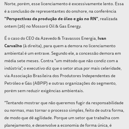
Norte, porém, esse licenciamento é excessivamente lento. Essa
é a conclusão de representantes do onshore, na conferência
"Perspectivas da produção de óleo e gás no RN"
, realizada
ontem (26) no Mossoró Oil & Gas Energy.
É o caso do CEO da Azevedo & Travassos Energia,
Ivan
Carvalho
(à direita), para quem a demora no licenciamento
ambiental é um entrave. Segundo ele, a concessão demora em
média sete meses. Contra "um método que não condiz com a
indústria", o executivo diz que o setor atua por mais celeridade,
via Associação Brasileira dos Produtores Independentes de
Petróleo e Gás (ABPIP) e outras organizações do segmento,
porém sem reduzir exigências ambientais.
"Tentando mostrar que não queremos fugir da responsabilidade
ou normas, mas tornar o processo simples, feito de outra forma,
de modo que dê agilidade. Porque um setor que trabalha com
planejamento, e desenvolve a economia de forma única, é