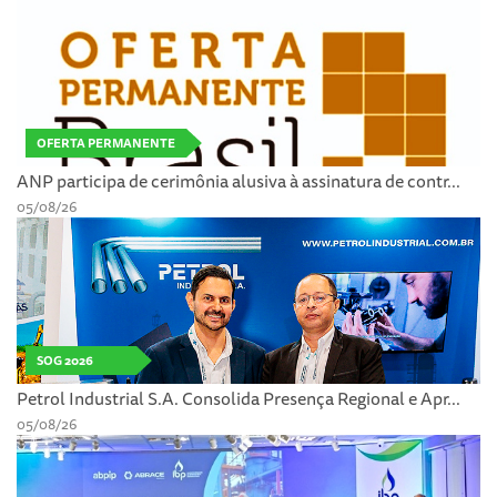
OFERTA PERMANENTE
ANP participa de cerimônia alusiva à assinatura de contr...
05/08/26
SOG 2026
Petrol Industrial S.A. Consolida Presença Regional e Apr...
05/08/26