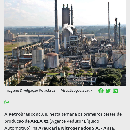
Imagem: Divulgação Petrobras
Visualizações: 2197
A
Petrobras
concluiu nesta semana os primeiros testes de
produção de
ARLA 32
(Agente Redutor Líquido
Automotivo), na
Araucária Nitrogenados S.A. - Ansa
,