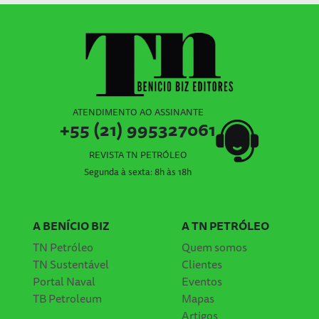
ATENDIMENTO AO ASSINANTE
+55 (21) 995327061
REVISTA TN PETRÓLEO
Segunda à sexta: 8h às 18h
A BENÍCIO BIZ
A TN PETRÓLEO
TN Petróleo
Quem somos
TN Sustentável
Clientes
Portal Naval
Eventos
TB Petroleum
Mapas
Artigos