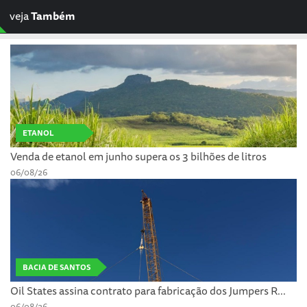
veja
Também
ETANOL
Venda de etanol em junho supera os 3 bilhões de litros
06/08/26
BACIA DE SANTOS
Oil States assina contrato para fabricação dos Jumpers R...
06/08/26