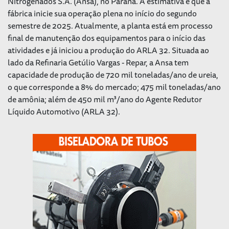
Nitrogenados S.A. (Ansa), no Paraná. A estimativa é que a
fábrica inicie sua operação plena no início do segundo
semestre de 2025. Atualmente, a planta está em processo
final de manutenção dos equipamentos para o início das
atividades e já iniciou a produção do ARLA 32. Situada ao
lado da Refinaria Getúlio Vargas - Repar, a Ansa tem
capacidade de produção de 720 mil toneladas/ano de ureia,
o que corresponde a 8% do mercado; 475 mil toneladas/ano
de amônia; além de 450 mil m³/ano do Agente Redutor
Líquido Automotivo (ARLA 32).