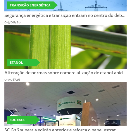
TRANSIÇÃO ENERGÉTICA
Segurança energética e transição entram no centro do deb...
04/08/26
ETANOL
Alteração de normas sobre comercialização de etanol anid...
03/08/26
SOG 2026
SOG26 supera a edição anterior e reforça o papel estrat...