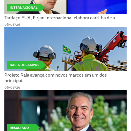
INTERNACIONAL
Tarifaço EUA, Firjan Internacional elabora cartilha de a...
06/08/26
BACIA DE CAMPOS
Projeto Raia avança com novos marcos em um dos
principai...
06/08/26
RESULTADO