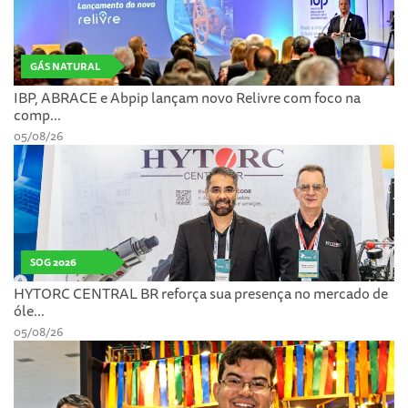
GÁS NATURAL
IBP, ABRACE e Abpip lançam novo Relivre com foco na
comp...
05/08/26
SOG 2026
HYTORC CENTRAL BR reforça sua presença no mercado de
óle...
05/08/26