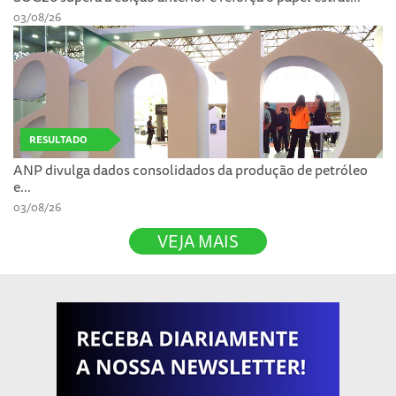
03/08/26
RESULTADO
ANP divulga dados consolidados da produção de petróleo
e...
03/08/26
VEJA MAIS