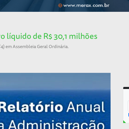
 líquido de R$ 30,1 milhões
/4) em Assembleia Geral Ordinária.