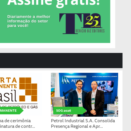
RMANENTE
SOG 2026
pa de cerimônia
Petrol Industrial S.A. Consolida
inatura de contr...
Presença Regional e Apr...