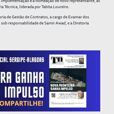
va implementação e a nomeação de novo representante, as
a Técnica, liderada por Tabita Loureiro.
oria de Gestão de Contratos, a cargo de Evamar dos
, sob responsabilidade de Samir Awad, e a Diretoria