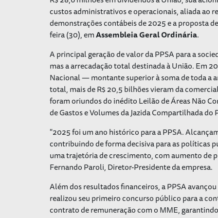
custos administrativos e operacionais, aliada ao r
demonstrações contábeis de 2025 e a proposta de
feira (30), em
Assembleia Geral Ordinária
.
A principal geração de valor da PPSA para a socie
mas a arrecadação total destinada à União. Em 20
Nacional — montante superior à soma de toda a a
total, mais de R$ 20,5 bilhões vieram da comercial
foram oriundos do inédito Leilão de Áreas Não Co
de Gastos e Volumes da Jazida Compartilhada do P
"2025 foi um ano histórico para a PPSA. Alcançam
contribuindo de forma decisiva para as políticas
uma trajetória de crescimento, com aumento de pr
Fernando Paroli, Diretor-Presidente da empresa.
Além dos resultados financeiros, a PPSA avançou e
realizou seu primeiro concurso público para a c
contrato de remuneração com o MME, garantindo 