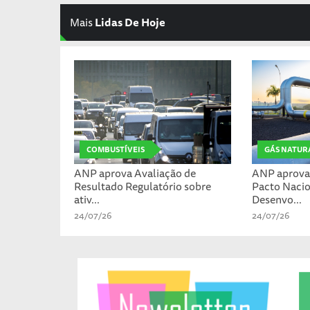
Mais
Lidas De Hoje
COMBUSTÍVEIS
GÁS NATUR
ANP aprova Avaliação de
ANP aprova 
Resultado Regulatório sobre
Pacto Nacio
ativ...
Desenvo...
24/07/26
24/07/26