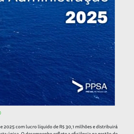
e 2025 com lucro líquido de R$ 30,1 milhões e distribuirá
sta única. O desempenho reflete a eficiência na gestão de