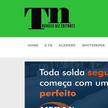
HOME
A TN
ACADEMY
WHITEPAPER