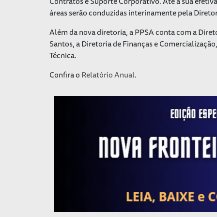
Contratos e Suporte Corporativo. Até a sua efeti
áreas serão conduzidas interinamente pela Diretori
Além da nova diretoria, a PPSA conta com a Diret
Santos, a Diretoria de Finanças e Comercialização
Técnica.
Confira o
Relatório Anual
.