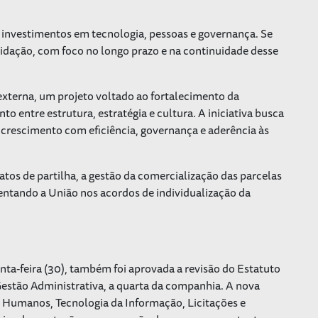
 investimentos em tecnologia, pessoas e governança. Se
idação, com foco no longo prazo e na continuidade desse
externa, um projeto voltado ao fortalecimento da
 entre estrutura, estratégia e cultura. A iniciativa busca
 crescimento com eficiência, governança e aderência às
atos de partilha, a gestão da comercialização das parcelas
sentando a União nos acordos de individualização da
nta-feira (30), também foi aprovada a revisão do Estatuto
Gestão Administrativa, a quarta da companhia. A nova
s Humanos, Tecnologia da Informação, Licitações e