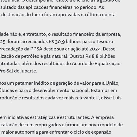
esultado das aplicações financeiras no período. As
 destinação do lucro foram aprovadas na última quinta-
dade não é, entretanto, o resultado financeiro da empresa,
25, foram arrecadados R$ 30,9 bilhões para o Tesouro
rrecadação da PPSA desde sua criação até 2024. Desse
ização de petróleo e gás natural. Outros R$ 8,8 bilhões
ntratadas, além dos resultados do Acordo de Equalização
ré-Sal de Jubarte.
os um patamar inédito de geração de valor para a União,
 públicas e para o desenvolvimento nacional. Estamos em
odução e resultados cada vez mais relevantes", disse Luis
m iniciativas estratégicas e estruturantes. A empresa
ontratação de cem empregados e firmou um novo modelo de
maior autonomia para enfrentar o ciclo de expansão