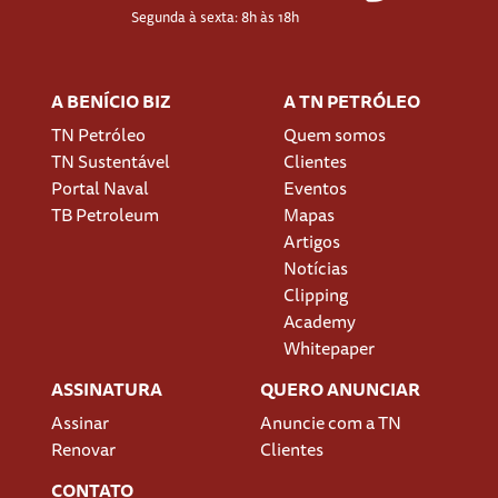
Segunda à sexta: 8h às 18h
A BENÍCIO BIZ
A TN PETRÓLEO
TN Petróleo
Quem somos
TN Sustentável
Clientes
Portal Naval
Eventos
TB Petroleum
Mapas
Artigos
Notícias
Clipping
Academy
Whitepaper
ASSINATURA
QUERO ANUNCIAR
Assinar
Anuncie com a TN
Renovar
Clientes
CONTATO