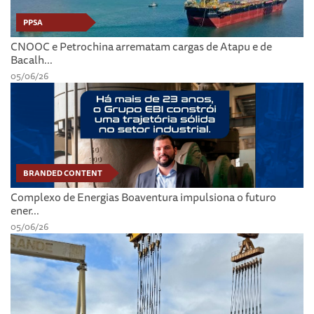
PPSA
CNOOC e Petrochina arrematam cargas de Atapu e de
Bacalh...
05/06/26
BRANDED CONTENT
Complexo de Energias Boaventura impulsiona o futuro
ener...
05/06/26