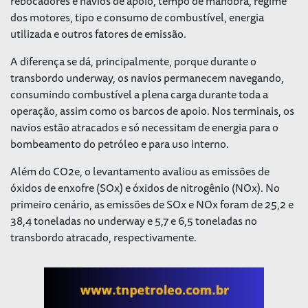
rebocadores e navios de apoio, tempo de manobra, regime
dos motores, tipo e consumo de combustível, energia
utilizada e outros fatores de emissão.
A diferença se dá, principalmente, porque durante o
transbordo
underway,
os navios permanecem navegando,
consumindo combustível a plena carga durante toda a
operação, assim como os barcos de apoio. Nos terminais, os
navios estão atracados e só necessitam de energia para o
bombeamento do petróleo e para uso interno.
Além do CO2e, o levantamento avaliou as emissões de
óxidos de enxofre (SOx) e óxidos de nitrogênio (NOx). No
primeiro cenário, as emissões de SOx e NOx foram de 25,2 e
38,4 toneladas no
underway
e 5,7 e 6,5 toneladas no
transbordo atracado, respectivamente.