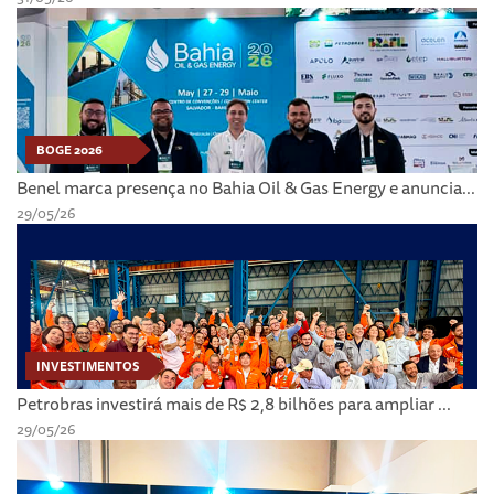
BOGE 2026
Benel marca presença no Bahia Oil & Gas Energy e anuncia...
29/05/26
INVESTIMENTOS
Petrobras investirá mais de R$ 2,8 bilhões para ampliar ...
29/05/26