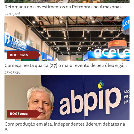
Retomada dos investimentos da Petrobras no Amazonas
27/05/26
BOGE 2026
Começa nesta quarta (27) o maior evento de petróleo e gá...
25/05/26
BOGE 2026
Com produção em alta, independentes lideram debates na
B...