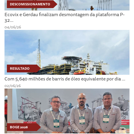
DESCOMISSIONAMENTO
Ecovix e Gerdau finalizam desmontagem da plataforma P-
32...
04/06/26
RESULTADO
Com 5,640 milhões de barris de óleo equivalente por dia ...
02/06/26
BOGE 2026