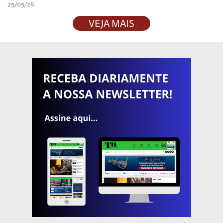
25/05/26
VEJA MAIS