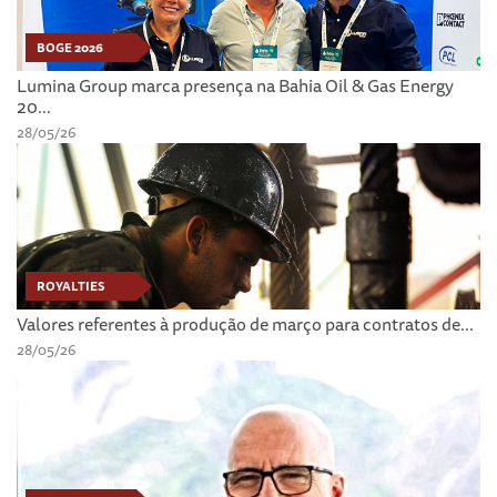
BOGE 2026
Lumina Group marca presença na Bahia Oil & Gas Energy
20...
28/05/26
ROYALTIES
Valores referentes à produção de março para contratos de...
28/05/26