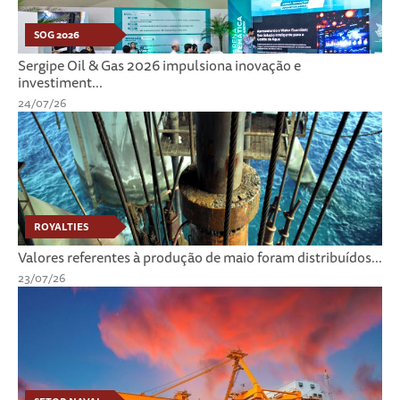
SOG 2026
Sergipe Oil & Gas 2026 impulsiona inovação e
investiment...
24/07/26
ROYALTIES
Valores referentes à produção de maio foram distribuídos...
23/07/26