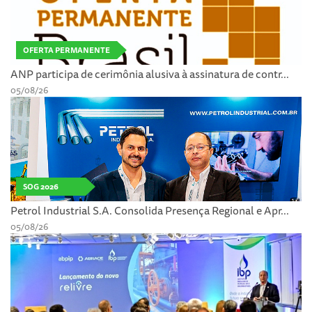
OFERTA PERMANENTE
ANP participa de cerimônia alusiva à assinatura de contr...
05/08/26
SOG 2026
Petrol Industrial S.A. Consolida Presença Regional e Apr...
05/08/26