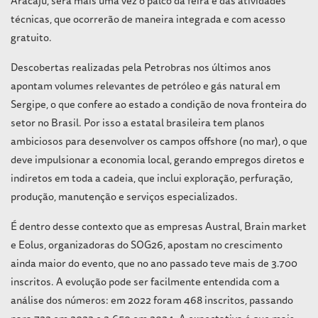
Aracaju, será mais uma vez o palco da feira e das atividades
técnicas, que ocorrerão de maneira integrada e com acesso
gratuito.
Descobertas realizadas pela Petrobras nos últimos anos
apontam volumes relevantes de petróleo e gás natural em
Sergipe, o que confere ao estado a condição de nova fronteira do
setor no Brasil. Por isso a estatal brasileira tem planos
ambiciosos para desenvolver os campos offshore (no mar), o que
deve impulsionar a economia local, gerando empregos diretos e
indiretos em toda a cadeia, que inclui exploração, perfuração,
produção, manutenção e serviços especializados.
É dentro desse contexto que as empresas Austral, Brain market
e Eolus, organizadoras do SOG26, apostam no crescimento
ainda maior do evento, que no ano passado teve mais de 3.700
inscritos. A evolução pode ser facilmente entendida com a
análise dos números: em 2022 foram 468 inscritos, passando