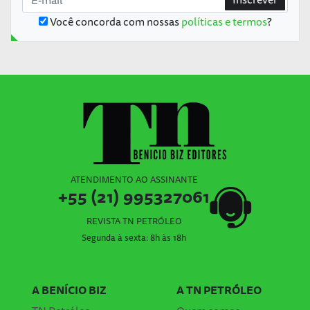
Você concorda com nossas
políticas e termos
?
ATENDIMENTO AO ASSINANTE
+55 (21) 995327061
REVISTA TN PETRÓLEO
Segunda à sexta: 8h às 18h
A BENÍCIO BIZ
A TN PETRÓLEO