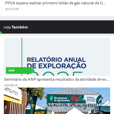
PPSA espera realizar primeiro leilão de gás natural da U...
30/07/26
veja
Também
ANP
Seminário da ANP apresenta resultados da atividade de ex...
06/08/26