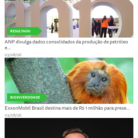
RESULTADO
ANP divulga dados consolidados da produção de petróleo
e...
03/08/26
BIODIVERSIDADE
ExxonMobil Brasil destina mais de R$ 1 milhão para prese...
03/08/26