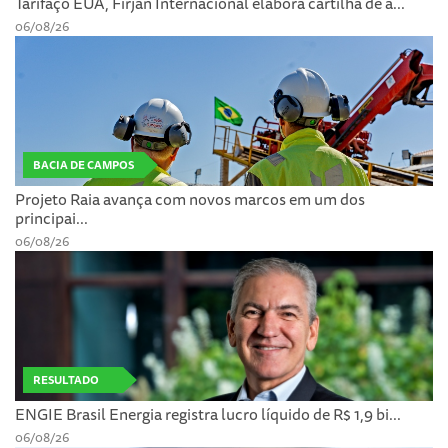
Tarifaço EUA, Firjan Internacional elabora cartilha de a...
06/08/26
BACIA DE CAMPOS
Projeto Raia avança com novos marcos em um dos
principai...
06/08/26
RESULTADO
ENGIE Brasil Energia registra lucro líquido de R$ 1,9 bi...
06/08/26