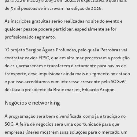
para 722 em 2023 e 2.650 em 2024. A expectativa é que mais
de 5 mil pessoas se inscrevam na edição de 2026.
As inscrições gratuitas serão realizadas no site do evento e
qualquer pessoa poderá participar, especialmente se for
profissional do segmento.
"O projeto Sergipe Águas Profundas, pelo qual a Petrobras vai
contratar navios FPSO, que em alta mar processam a produção
do cru, armazenam e transferem diretamente para navios de
transporte, deve impulsionar ainda mais o segmento no estado
e por isso acreditamos num interesse crescente pelo SOG26",
destaca o presidente da Brain market, Eduardo Aragon.
Negócios e networking
A programação será bem diversificada, como já é tradição no
SOG. A feira de negócios será uma oportunidade para que
empresas líderes mostrem suas soluções para o mercado, um