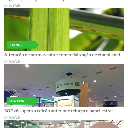
04/08/26
ETANOL
Alteração de normas sobre comercialização de etanol anid...
03/08/26
SOG 2026
SOG26 supera a edição anterior e reforça o papel estrat...
03/08/26