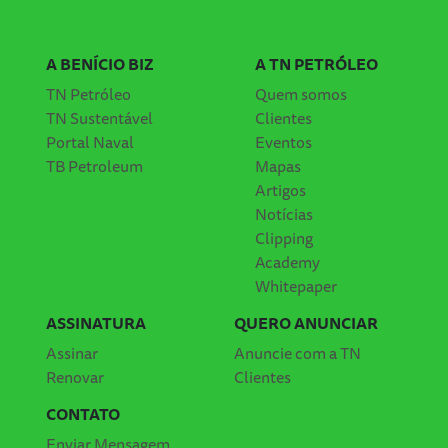
A BENÍCIO BIZ
A TN PETRÓLEO
TN Petróleo
Quem somos
TN Sustentável
Clientes
Portal Naval
Eventos
TB Petroleum
Mapas
Artigos
Notícias
Clipping
Academy
Whitepaper
ASSINATURA
QUERO ANUNCIAR
Assinar
Anuncie com a TN
Renovar
Clientes
CONTATO
Enviar Mensagem