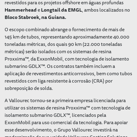
revestidos para os projetos offshore em águas profundas
Hammerhead
e
Longtail da EMGL
, ambos localizados no
Bloco Stabroek, na Guiana.
O escopo combinado abrange o fornecimento de mais de
145 km de tubos, representando aproximadamente 40.000
toneladas métricas, dos quais 90 km (22.000 toneladas
métricas) serão isolados com os sistemas de resina
Proxxima™, da ExxonMobil, com tecnologia de isolamento
submarino GDLX™. Os contratos também incluem a
aplicação de revestimentos anticorrosivos, bem como tubos
revestidos com liga resistente à corrosão (CRA) por
sobreposição de solda.
A Vallourec tornou-se a primeira empresa licenciada para
utilizar os sistemas de resina Proxxima™ com tecnologia de
isolamento submarino GDLX™, licenciados pela
ExxonMobil para uso comercial da tecnologia. Para apoiar
esse desenvolvimento, o Grupo Vallourec investirá na
modernização de sua unidade Vallourec Coating Solutions,