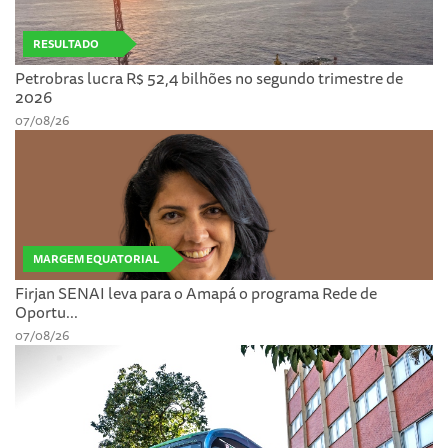
RESULTADO
Petrobras lucra R$ 52,4 bilhões no segundo trimestre de
2026
07/08/26
MARGEM EQUATORIAL
Firjan SENAI leva para o Amapá o programa Rede de
Oportu...
07/08/26