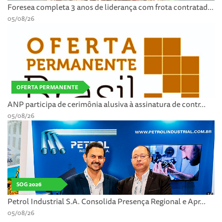
Foresea completa 3 anos de liderança com frota contratad...
05/08/26
OFERTA PERMANENTE
ANP participa de cerimônia alusiva à assinatura de contr...
05/08/26
SOG 2026
Petrol Industrial S.A. Consolida Presença Regional e Apr...
05/08/26