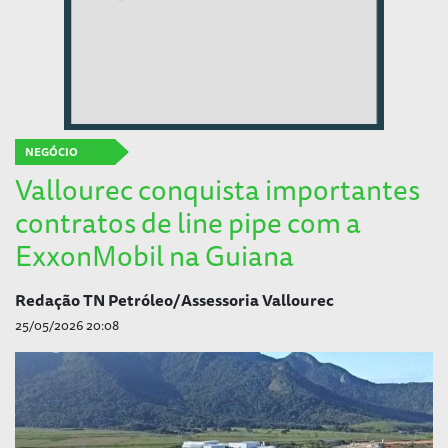
NEGÓCIO
Vallourec conquista importantes
contratos de line pipe com a
ExxonMobil na Guiana
Redação TN Petróleo/Assessoria Vallourec
25/05/2026 20:08