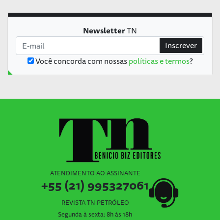
Newsletter
TN
Inscrever
Você concorda com nossas
políticas e termos
?
ATENDIMENTO AO ASSINANTE
+55 (21) 995327061
REVISTA TN PETRÓLEO
Segunda à sexta: 8h às 18h