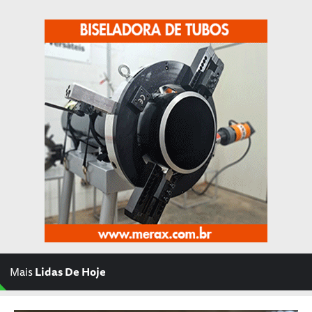
Mais
Lidas De Hoje