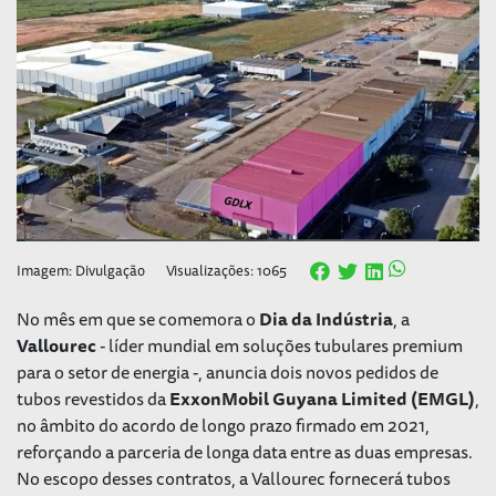
Imagem: Divulgação
Visualizações: 1065
No mês em que se comemora o
Dia da Indústria
, a
Vallourec
- líder mundial em soluções tubulares premium
para o setor de energia -, anuncia dois novos pedidos de
tubos revestidos da
ExxonMobil Guyana Limited (EMGL)
,
no âmbito do acordo de longo prazo firmado em 2021,
reforçando a parceria de longa data entre as duas empresas.
No escopo desses contratos, a Vallourec fornecerá tubos