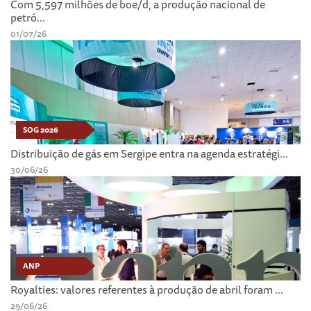
Com 5,597 milhões de boe/d, a produção nacional de
petró...
01/07/26
SOG 2026
Distribuição de gás em Sergipe entra na agenda estratégi...
30/06/26
ANP
Royalties: valores referentes à produção de abril foram ...
29/06/26