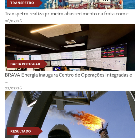
TRANSPETRO
Transpetro realiza primeiro abastecimento da frota com c...
06/07/26
BACIA POTIGUAR
BRAVA Energia inaugura Centro de Operações Integradas e
...
02/07/26
RESULTADO