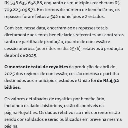
R$ 536.635.658,88, enquanto os municípios receberam R$
709.823.098,71. Em termos de número de beneficiários, os
repasses foram feitos a 542 municípios e 2 estados.
Com isso, nessa data, encerram-se os repasses totais
diretamente aos entes beneficiários referentes aos contratos
tanto de partilha de produção, quanto de concessão e
cessão onerosa (
ocorridos no dia 25/6
), relativos à produção
de abril de 2025.
O montante total de royalties
da produção de abril de
2025 dos regimes de concessão, cessão onerosa e partilha
destinados aos municípios, estados e União foi
de R$ 4,92
bilhões
.
Os valores detalhados de royalties por beneficiário,
incluindo os dados históricos, estão disponíveis na
página
Royalties
. Os dados relativos ao mês corrente estão
sendo consolidados e serão publicados em breve na mesma
página.