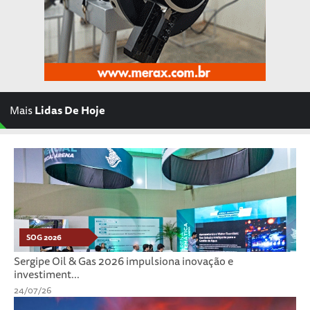
Mais
Lidas De Hoje
SOG 2026
Sergipe Oil & Gas 2026 impulsiona inovação e
investiment...
24/07/26