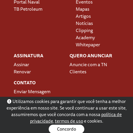
Portal Naval
Eventos
TB Petroleum
Mapas
Artigos
Notícias
Clipping
Academy
Whitepaper
ASSINATURA
QUERO ANUNCIAR
Assinar
Anuncie com a TN
Renovar
Clientes
CONTATO
Enviar Mensagem
Localização
Utilizamos cookies para garantir que você tenha a melhor
experiência em nosso site. Se você continuar a usar este site,
assumiremos que você concorda com a nossa
política de
privacidade
,
termos de uso
e cookies.
Concordo