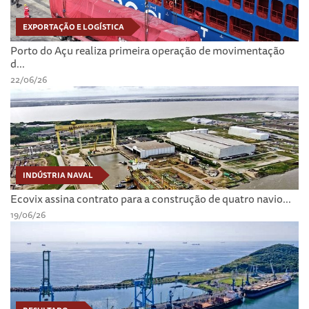
EXPORTAÇÃO E LOGÍSTICA
Porto do Açu realiza primeira operação de movimentação
d...
22/06/26
INDÚSTRIA NAVAL
Ecovix assina contrato para a construção de quatro navio...
19/06/26