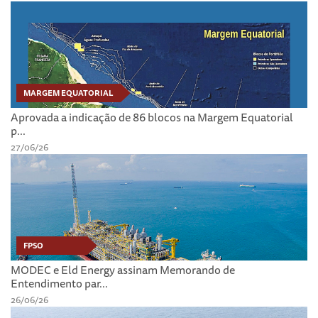
MARGEM EQUATORIAL
Aprovada a indicação de 86 blocos na Margem Equatorial
p...
27/06/26
FPSO
MODEC e Eld Energy assinam Memorando de
Entendimento par...
26/06/26