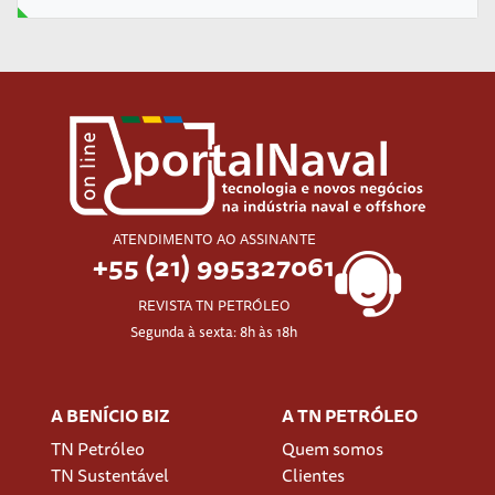
ATENDIMENTO AO ASSINANTE
+55 (21) 995327061
REVISTA TN PETRÓLEO
Segunda à sexta: 8h às 18h
A BENÍCIO BIZ
A TN PETRÓLEO
TN Petróleo
Quem somos
TN Sustentável
Clientes