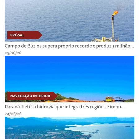
PRÉ-SAL
Campo de Búzios supera próprio recorde e produz 1 milhão...
25/06/26
NAVEGAÇÃO INTERIOR
Paraná-Tietê: a hidrovia que integra três regiões e impu...
24/06/26