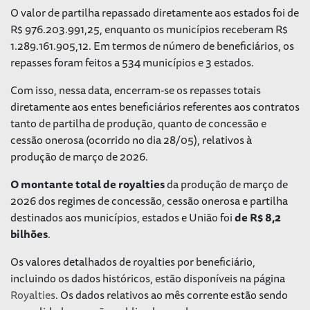
O valor de partilha repassado diretamente aos estados foi de
R$ 976.203.991,25, enquanto os municípios receberam R$
1.289.161.905,12. Em termos de número de beneficiários, os
repasses foram feitos a 534 municípios e 3 estados.
Com isso, nessa data, encerram-se os repasses totais
diretamente aos entes beneficiários referentes aos contratos
tanto de partilha de produção, quanto de concessão e
cessão onerosa (ocorrido no dia 28/05), relativos à
produção de março de 2026.
O montante total de royalties
da produção de março de
2026 dos regimes de concessão, cessão onerosa e partilha
destinados aos municípios, estados e União foi
de R$ 8,2
bilhões
.
Os valores detalhados de royalties por beneficiário,
incluindo os dados históricos, estão disponíveis na página
Royalties
. Os dados relativos ao mês corrente estão sendo