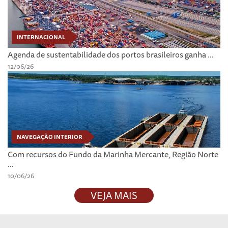
INTERNACIONAL
Agenda de sustentabilidade dos portos brasileiros ganha ...
12/06/26
NAVEGAÇÃO INTERIOR
Com recursos do Fundo da Marinha Mercante, Região Norte
...
10/06/26
VEJA MAIS