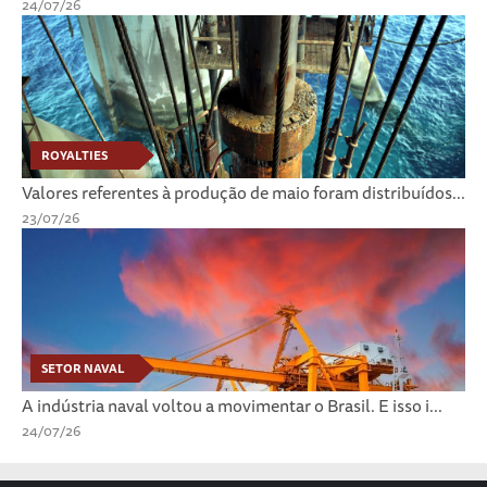
24/07/26
ROYALTIES
Valores referentes à produção de maio foram distribuídos...
23/07/26
SETOR NAVAL
A indústria naval voltou a movimentar o Brasil. E isso i...
24/07/26