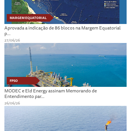
MARGEM EQUATORIAL
Aprovada a indicação de 86 blocos na Margem Equatorial
p...
27/06/26
FPSO
MODEC e Eld Energy assinam Memorando de
Entendimento par...
26/06/26