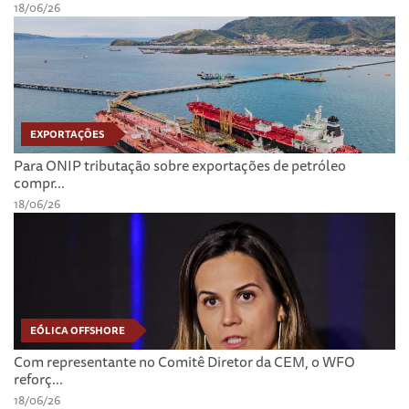
18/06/26
EXPORTAÇÕES
Para ONIP tributação sobre exportações de petróleo
compr...
18/06/26
EÓLICA OFFSHORE
Com representante no Comitê Diretor da CEM, o WFO
reforç...
18/06/26