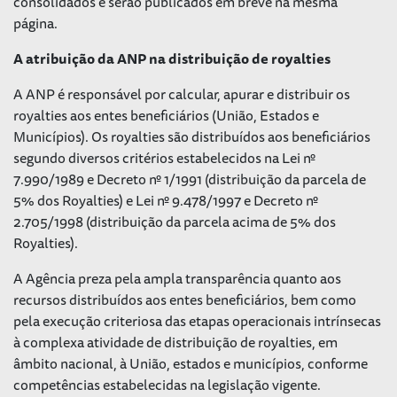
consolidados e serão publicados em breve na mesma
página.
A atribuição da ANP na distribuição de royalties
A ANP é responsável por calcular, apurar e distribuir os
royalties aos entes beneficiários (União, Estados e
Municípios). Os royalties são distribuídos aos beneficiários
segundo diversos critérios estabelecidos na Lei nº
7.990/1989 e Decreto nº 1/1991 (distribuição da parcela de
5% dos Royalties) e Lei nº 9.478/1997 e Decreto nº
2.705/1998 (distribuição da parcela acima de 5% dos
Royalties).
A Agência preza pela ampla transparência quanto aos
recursos distribuídos aos entes beneficiários, bem como
pela execução criteriosa das etapas operacionais intrínsecas
à complexa atividade de distribuição de royalties, em
âmbito nacional, à União, estados e municípios, conforme
competências estabelecidas na legislação vigente.