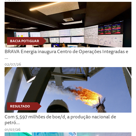
BACIA POTIGUAR
BRAVA Energia inaugura Centro de Operações Integradas e
...
02/07/26
RESULTADO
Com 5,597 milhões de boe/d, a produção nacional de
petró...
01/07/26