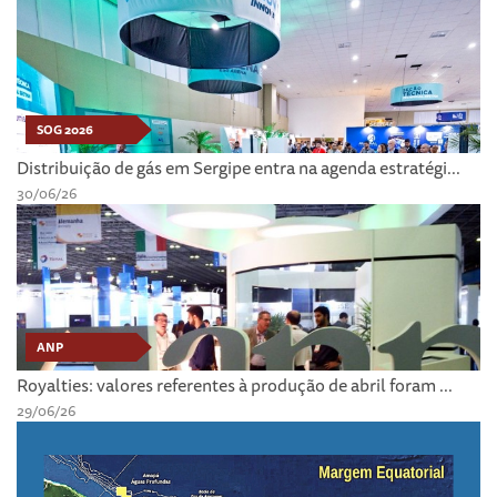
SOG 2026
Distribuição de gás em Sergipe entra na agenda estratégi...
30/06/26
ANP
Royalties: valores referentes à produção de abril foram ...
29/06/26