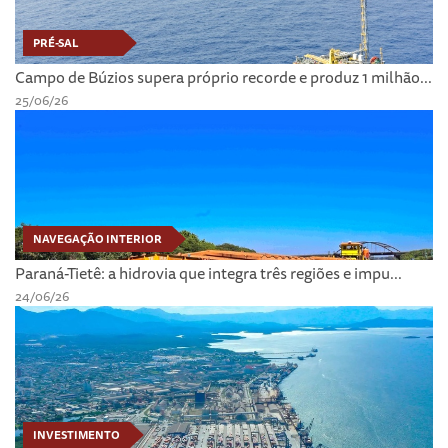
PRÉ-SAL
Campo de Búzios supera próprio recorde e produz 1 milhão...
25/06/26
NAVEGAÇÃO INTERIOR
Paraná-Tietê: a hidrovia que integra três regiões e impu...
24/06/26
INVESTIMENTO