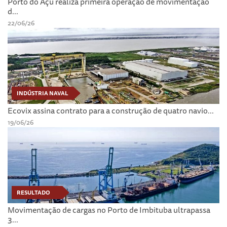
Porto do Açu realiza primeira operação de movimentação
d...
22/06/26
INDÚSTRIA NAVAL
Ecovix assina contrato para a construção de quatro navio...
19/06/26
RESULTADO
Movimentação de cargas no Porto de Imbituba ultrapassa
3...