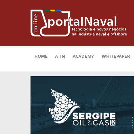
HOME
A TN
ACADEMY
WHITEPAPER