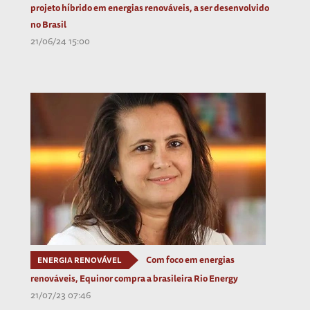
projeto híbrido em energias renováveis, a ser desenvolvido
no Brasil
21/06/24 15:00
Com foco em energias
ENERGIA RENOVÁVEL
renováveis, Equinor compra a brasileira Rio Energy
21/07/23 07:46