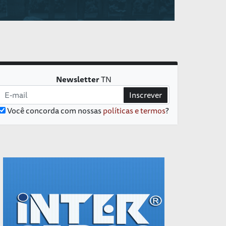
Newsletter
TN
Inscrever
Você concorda com nossas
políticas e termos
?