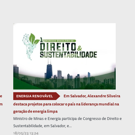
 e
Em Salvador, Alexandre Silveira
ENERGIA RENOVÁVEL
um
destaca projetos para colocar o país na liderança mundial na
geração de energia limpa
Ministro de Minas e Energia participa de Congresso de Direito e
Sustentabilidade, em Salvador, e...
18/05/23 13:24