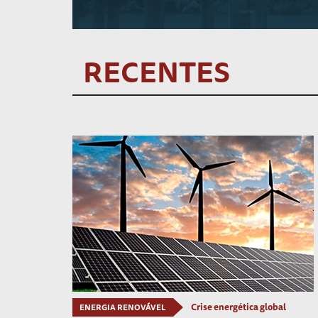
RECENTES
Crise energética global
ENERGIA RENOVÁVEL