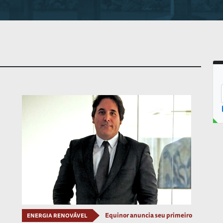
Equinor anuncia seu primeiro
ENERGIA RENOVÁVEL