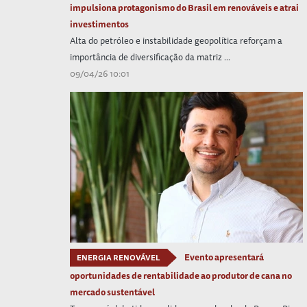
impulsiona protagonismo do Brasil em renováveis e atrai
investimentos
Alta do petróleo e instabilidade geopolítica reforçam a
importância de diversificação da matriz ...
09/04/26 10:01
Evento apresentará
ENERGIA RENOVÁVEL
oportunidades de rentabilidade ao produtor de cana no
mercado sustentável