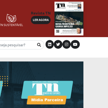
Revista TN
LER AGORA
TN SUSTENTÁVEL