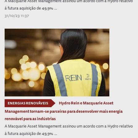
A Macquarie Asset Management assinou um acordo com a Hydro relativo
à futura aquisição de 49,9% ...
31/10/23 11:37
Hydro Rein e Macquarie Asset
ENERGIAS RENOVÁVEIS
Management tornam-se parceiras para desenvolver mais energia
renovável para as indústrias
A Macquarie Asset Management assinou um acordo com a Hydro relativo
à futura aquisição de 49,9% ...