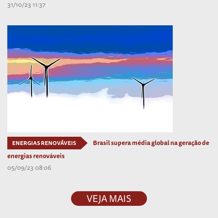
31/10/23 11:37
Brasil supera média global na geração de
ENERGIAS RENOVÁVEIS
energias renováveis
05/09/23 08:06
VEJA MAIS