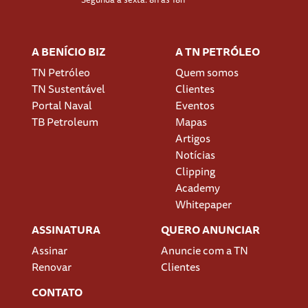
A BENÍCIO BIZ
A TN PETRÓLEO
TN Petróleo
Quem somos
TN Sustentável
Clientes
Portal Naval
Eventos
TB Petroleum
Mapas
Artigos
Notícias
Clipping
Academy
Whitepaper
ASSINATURA
QUERO ANUNCIAR
Assinar
Anuncie com a TN
Renovar
Clientes
CONTATO