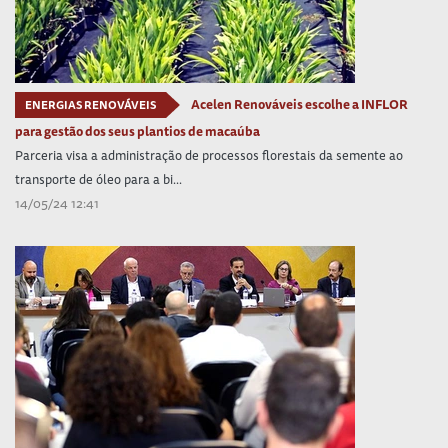
Acelen Renováveis escolhe a INFLOR
ENERGIAS RENOVÁVEIS
para gestão dos seus plantios de macaúba
Parceria visa a administração de processos florestais da semente ao
transporte de óleo para a bi...
14/05/24 12:41