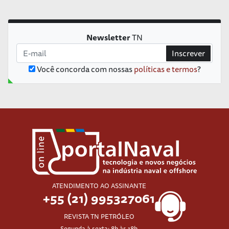
Newsletter
TN
Inscrever
Você concorda com nossas
políticas e termos
?
ATENDIMENTO AO ASSINANTE
+55 (21) 995327061
REVISTA TN PETRÓLEO
Segunda à sexta: 8h às 18h