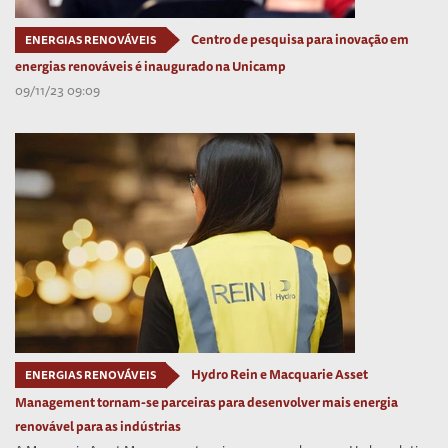
Centro de pesquisa para inovação em
ENERGIAS RENOVÁVEIS
energias renováveis é inaugurado na Unicamp
09/11/23 09:09
Hydro Rein e Macquarie Asset
ENERGIAS RENOVÁVEIS
Management tornam-se parceiras para desenvolver mais energia
renovável para as indústrias