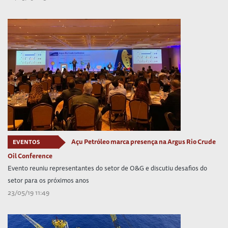
Açu Petróleo marca presença na Argus Rio Crude
EVENTOS
Oil Conference
Evento reuniu representantes do setor de O&G e discutiu desafios do
setor para os próximos anos
23/05/19 11:49