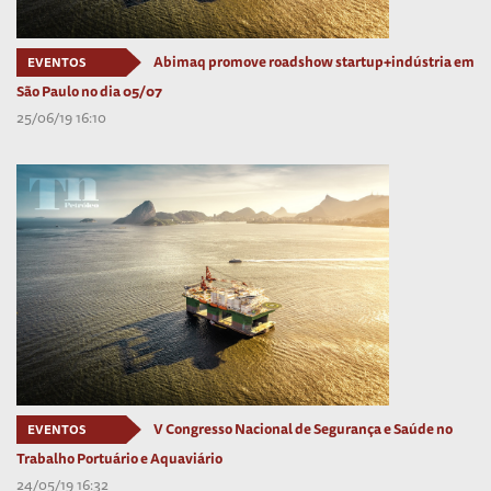
Abimaq promove roadshow startup+indústria em
EVENTOS
São Paulo no dia 05/07
25/06/19 16:10
V Congresso Nacional de Segurança e Saúde no
EVENTOS
Trabalho Portuário e Aquaviário
24/05/19 16:32