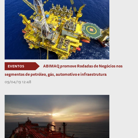
ABIMAQ promove Rodadas de Negócios nos
EVENTOS
segmentos de petróleo, gás, automotivo e infraestrutura
09/04/19 12:48