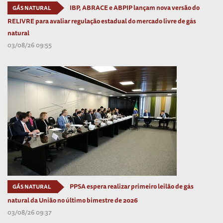
IBP, ABRACE e ABPIP lançam nova versão do
GÁS NATURAL
RELIVRE para avaliar regulação estadual do mercado livre de gás
natural
03/08/26 09:55
PPSA espera realizar primeiro leilão de gás
GÁS NATURAL
natural da União no último bimestre de 2026
03/08/26 09:37