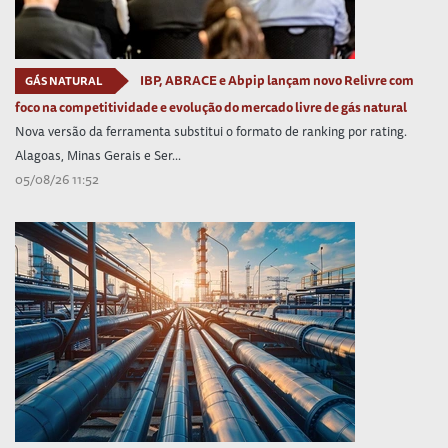
IBP, ABRACE e Abpip lançam novo Relivre com
GÁS NATURAL
foco na competitividade e evolução do mercado livre de gás natural
Nova versão da ferramenta substitui o formato de ranking por rating.
Alagoas, Minas Gerais e Ser...
05/08/26 11:52