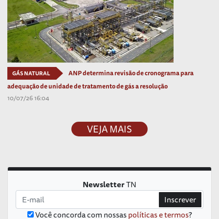
ANP determina revisão de cronograma para
GÁS NATURAL
adequação de unidade de tratamento de gás a resolução
10/07/26 16:04
VEJA MAIS
Newsletter
TN
Inscrever
Você concorda com nossas
políticas e termos
?