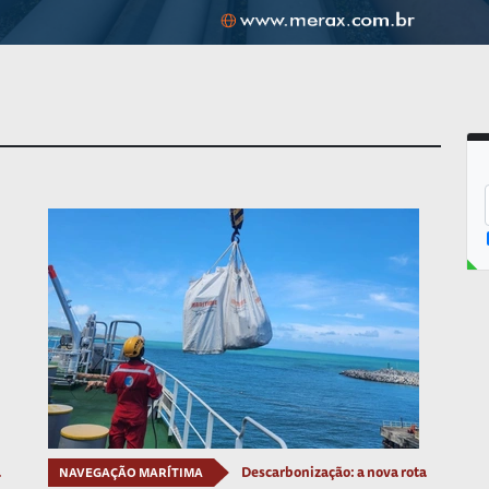
a
Descarbonização: a nova rota
NAVEGAÇÃO MARÍTIMA