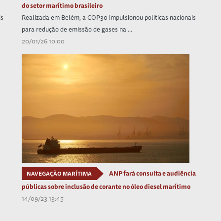
do setor marítimo brasileiro
is
Realizada em Belém, a COP30 impulsionou políticas nacionais
para redução de emissão de gases na ...
20/01/26 10:00
ANP fará consulta e audiência
NAVEGAÇÃO MARÍTIMA
públicas sobre inclusão de corante no óleo diesel marítimo
14/09/23 13:45