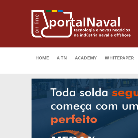
HOME
A TN
ACADEMY
WHITEPAPER