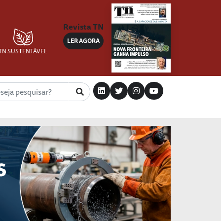
Revista TN
LER AGORA
TN SUSTENTÁVEL