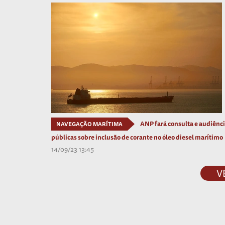
ANP fará consulta e audiênc
NAVEGAÇÃO MARÍTIMA
públicas sobre inclusão de corante no óleo diesel marítimo
14/09/23 13:45
V