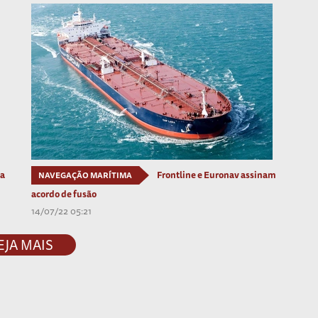
ia
Frontline e Euronav assinam
NAVEGAÇÃO MARÍTIMA
acordo de fusão
14/07/22 05:21
EJA MAIS