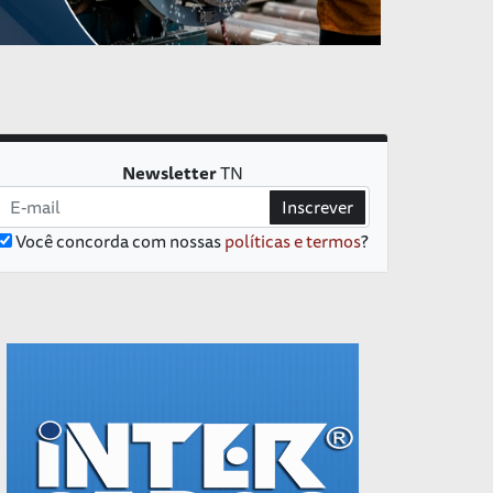
Newsletter
TN
Inscrever
Você concorda com nossas
políticas e termos
?