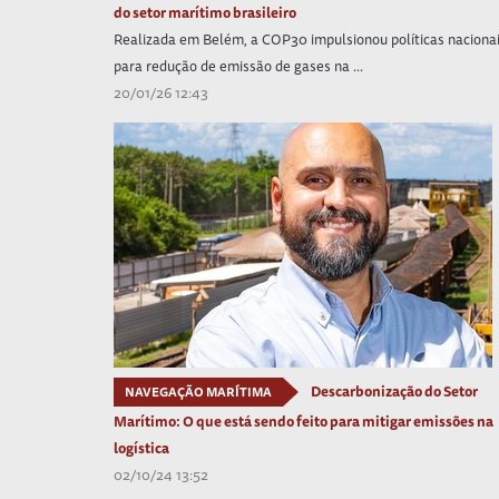
do setor marítimo brasileiro
Realizada em Belém, a COP30 impulsionou políticas naciona
para redução de emissão de gases na ...
20/01/26 12:43
Descarbonização do Setor
NAVEGAÇÃO MARÍTIMA
Marítimo: O que está sendo feito para mitigar emissões na
logística
02/10/24 13:52