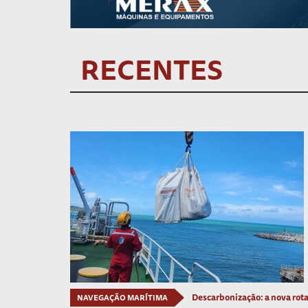
RECENTES
Descarbonização: a nova rot
NAVEGAÇÃO MARÍTIMA