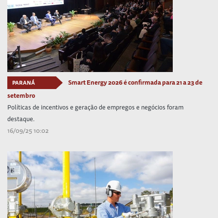
Smart Energy 2026 é confirmada para 21 a 23 de
PARANÁ
setembro
Políticas de incentivos e geração de empregos e negócios foram
destaque.
16/09/25 10:02