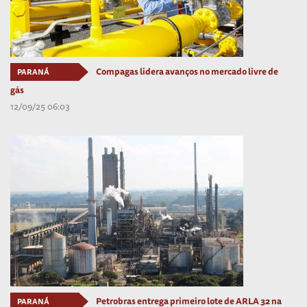
Compagas lidera avanços no mercado livre de
PARANÁ
gás
12/09/25 06:03
Petrobras entrega primeiro lote de ARLA 32 na
PARANÁ