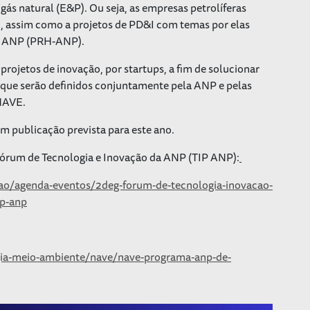
gás natural (E&P). Ou seja, as empresas petrolíferas
E, assim como a projetos de PD&I com temas por elas
a ANP (PRH-ANP).
rojetos de inovação, por startups, a fim de solucionar
 que serão definidos conjuntamente pela ANP e pelas
 NAVE.
m publicação prevista para este ano.
Fórum de Tecnologia e Inovação da ANP (TIP ANP):
cao/agenda-eventos/2deg-forum-de-tecnologia-inovacao-
ip-anp
gia-meio-ambiente/nave/nave-programa-anp-de-