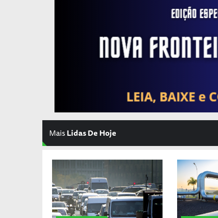
Mais
Lidas De Hoje