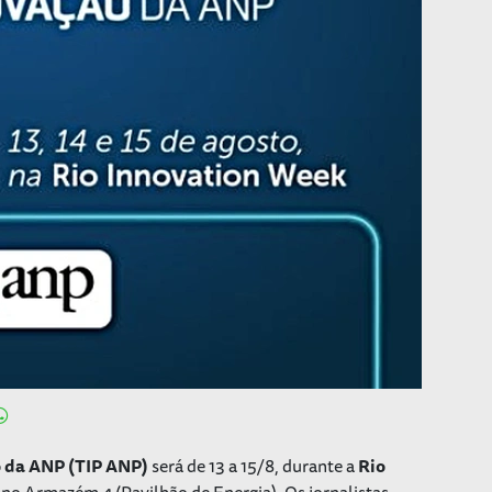
o da ANP (TIP ANP)
será de 13 a 15/8, durante a
Rio
, no Armazém 4 (Pavilhão de Energia). Os jornalistas