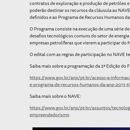
contratos de exploração e produção de petróleo e 
poderão destinar os recursos da cláusula ao NAV
definidos e ao Programa de Recursos Humanos d
O Programa consiste na execução de uma série de p
desafios tecnológicos comuns do setor de energia
empresas petrolíferas que vierem a participar do
O edital com as regras de participação no NAVE te
Saiba mais sobre a programação da 2ª Edição do 
https://www.gov.br/anp/pt-br/acesso-a-informa
e-programa-de-recursos-humanos-da-anp-2013-t
Saiba mais sobre o NAVE:
https://www.gov.br/anp/pt-br/assuntos/tecnolo
empreendedorismo