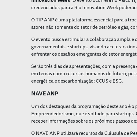
credenciados para a Rio Innovation Week poderão 
O TIP ANP é uma plataforma essencial para a troca
atores não somente do setor de petróleo e gás, c
O evento busca estimular a colaboração ampla e d
governamentais e startups, visando acelerar a inov
enfrentar os desafios emergentes do setor energéti
Serão três dias de apresentações, com a presença 
em temas como recursos humanos do futuro; pesqu
energética e descarbonização; CCUS e ESG.
NAVE ANP
Um dos destaques da programação deste ano é o
Empreendedorismo, que é voltado para startups. Os
receber informações sobre os próximos passos dess
O NAVE ANP utilizará recursos da Cláusula de Pe