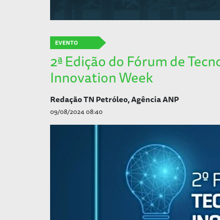
EVENTO
2ª Edição do Fórum de Tecno
Innovation Week
Redação TN Petróleo, Agência ANP
09/08/2024 08:40