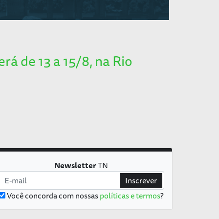
á de 13 a 15/8, na Rio
Newsletter
TN
Inscrever
Você concorda com nossas
políticas e termos
?