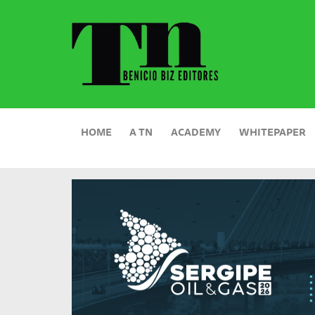
HOME
A TN
ACADEMY
WHITEPAPER