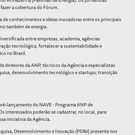
fazer a cobertura do Fórum.
 de conhecimentos e ideias inovadoras entre os principais
omo também de energia.
iversificada entre empresas, academia, agências
ação tecnológica, fortalecer a sustentabilidade e
co no Brasil.
de diretores da ANP, técnicos da Agência e especialistas
isa, desenvolvimento tecnológico e startups; transição
 pré-lançamento do NAVE - Programa ANP de
 interessados poderão se cadastrar, no local, para
a iniciativa da Agência.
squisa, Desenvolvimento e Inovação (PD&I) presente nos