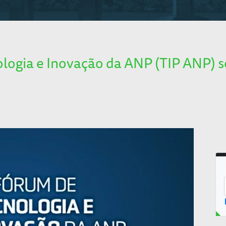
logia e Inovação da ANP (TIP ANP) ser