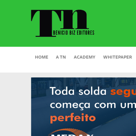
HOME
A TN
ACADEMY
WHITEPAPER