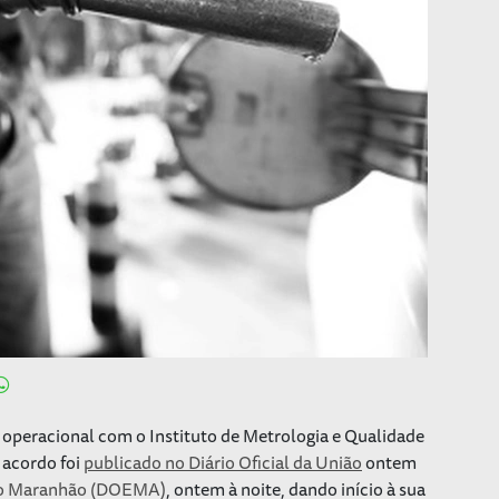
operacional com o Instituto de Metrologia e Qualidade
 acordo foi
publicado no Diário Oficial da União
ontem
 do Maranhão (DOEMA)
, ontem à noite, dando início à sua