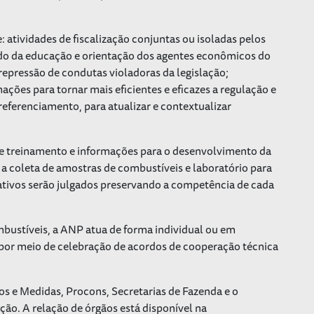
 atividades de fiscalização conjuntas ou isoladas pelos
o da educação e orientação dos agentes econômicos do
epressão de condutas violadoras da legislação;
ções para tornar mais eficientes e eficazes a regulação e
referenciamento, para atualizar e contextualizar
de treinamento e informações para o desenvolvimento da
 a coleta de amostras de combustíveis e laboratório para
ativos serão julgados preservando a competência de cada
bustíveis, a ANP atua de forma individual ou em
por meio de celebração de acordos de cooperação técnica
s e Medidas, Procons, Secretarias de Fazenda e o
ção. A relação de órgãos está disponível na