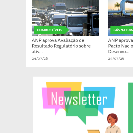
COMBUSTÍVEIS
GÁS NATUR
ANP aprova Avaliação de
ANP aprova 
Resultado Regulatório sobre
Pacto Nacio
ativ...
Desenvo...
24/07/26
24/07/26