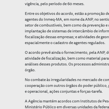
vigência, pelo período de 60 meses.
Entre os objetivos do acordo, estão a promoção de:
agentes do Inmeq-MA, em nome da ANP, no sentid
setor de combustíveis, bem como da prevenção e r
implantação de sistemas de intercâmbio de informa
fiscalização dessas empresas; e atividades de geor
espacialmente o cadastro de agentes regulados.
O acordo prevê ainda o fornecimento, pela ANP, 
atividade de fiscalização, bem como material para
análises desses produtos. Os processos administr
órgão.
No combate às irregularidades no mercado de com
cooperação com outros órgãos do poder público, 
e operacional, ações conjuntas e forças-tarefa.
A Agência mantém acordos com Institutos de Peso
Ministério Público em diversas unidades da federa