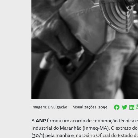
Imagem: Divulgação
Visualizações: 2094
A
ANP
firmou um acordo de cooperação técnica e 
Industrial do Maranhão (Inmeq-MA). O extrato do
(30/1) pela manhã e, no
Diário Oficial do Estado