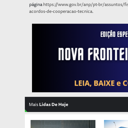
página
https://www.gov.br/anp/pt-br/assuntos/fi
acordos-de-cooperacao-tecnica
.
Mais
Lidas De Hoje