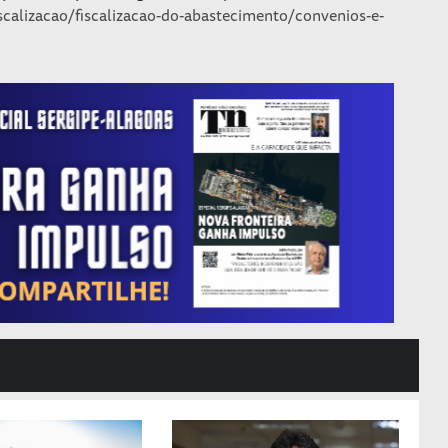
scalizacao/fiscalizacao-do-abastecimento/convenios-e-