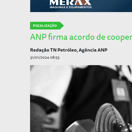
FISCALIZAÇÃO
ANP firma acordo de coope
Redação TN Petróleo, Agência ANP
31/01/2024 08:53