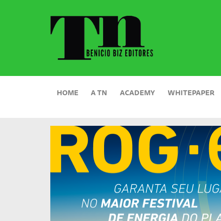
HOME
A TN
ACADEMY
WHITEPAPER