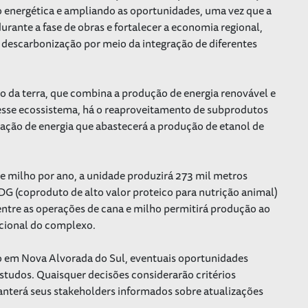
 energética e ampliando as oportunidades, uma vez que a
rante a fase de obras e fortalecer a economia regional,
a descarbonização por meio da integração de diferentes
o da terra, que combina a produção de energia renovável e
esse ecossistema, há o reaproveitamento de subprodutos
ração de energia que abastecerá a produção de etanol de
 milho por ano, a unidade produzirá 273 mil metros
DG (coproduto de alto valor proteico para nutrição animal)
 entre as operações de cana e milho permitirá produção ao
acional do complexo.
o em Nova Alvorada do Sul, eventuais oportunidades
studos. Quaisquer decisões considerarão critérios
anterá seus stakeholders informados sobre atualizações