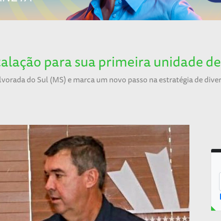
talação para sua primeira unidade de
lvorada do Sul (MS) e marca um novo passo na estratégia de dive