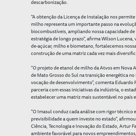
descarbonização.
"A obtenção da Licença de Instalação nos permite 
milho representa um importante passo na evoluç
biocombustíveis, ampliando nossa capacidade de
estratégia de longo prazo", afirma Wilson Lucena, 
de-açúcar, milho e biometano, fortalecemos nossa 
construção de uma matriz cada vez mais diversific
"O projeto de etanol de milho da Atvos em Nova 
de Mato Grosso do Sul na transição energética no 
vocação de desenvolvimento", comenta Eduardo R
parceria com essas iniciativas da indústria, o es
estabelecer uma matriz mais sustentável no país e
"O Imasul conduz cada análise com rigor técnico e 
previsibilidade a quem investe no estado", afirm
Ciência, Tecnologia e Inovação do Estado, Artur 
ambiente favorável para novos empreendimentos, 