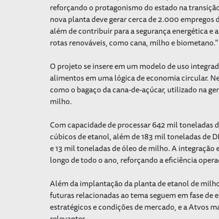
reforçando o protagonismo do estado na transição
nova planta deve gerar cerca de 2.000 empregos du
além de contribuir para a segurança energética e 
rotas renováveis, como cana, milho e biometano."
O projeto se insere em um modelo de uso integrad
alimentos em uma lógica de economia circular. N
como o bagaço da cana-de-açúcar, utilizado na ge
milho.
Com capacidade de processar 642 mil toneladas de
cúbicos de etanol, além de 183 mil toneladas de D
e 13 mil toneladas de óleo de milho. A integração
longo de todo o ano, reforçando a eficiência oper
Além da implantação da planta de etanol de milh
futuras relacionadas ao tema seguem em fase de e
estratégicos e condições de mercado, e a Atvos m
relevantes.