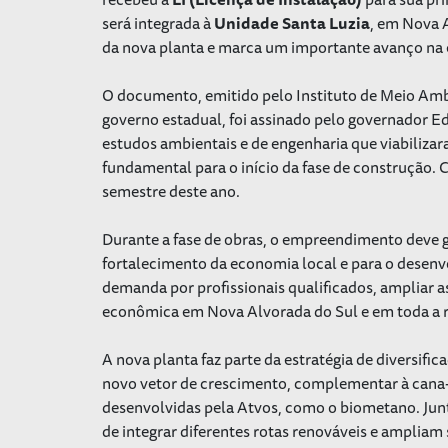
será integrada à
Unidade Santa Luzia
, em Nova A
da nova planta e marca um importante avanço na e
O documento, emitido pelo Instituto de Meio Amb
governo estadual, foi assinado pelo governador Ed
estudos ambientais e de engenharia que viabiliza
fundamental para o início da fase de construção. 
semestre deste ano.
Durante a fase de obras, o empreendimento deve g
fortalecimento da economia local e para o desen
demanda por profissionais qualificados, ampliar a
econômica em Nova Alvorada do Sul e em toda a r
A nova planta faz parte da estratégia de diversi
novo vetor de crescimento, complementar à cana-d
desenvolvidas pela Atvos, como o biometano. Junt
de integrar diferentes rotas renováveis e ampliam 