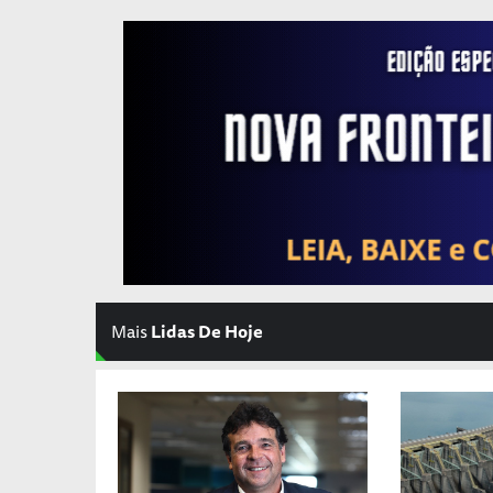
Mais
Lidas De Hoje