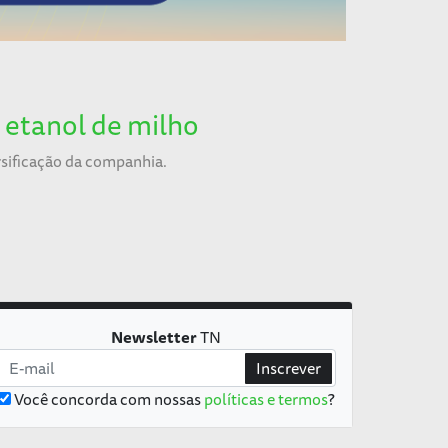
 etanol de milho
rsificação da companhia.
Newsletter
TN
Inscrever
Você concorda com nossas
políticas e termos
?