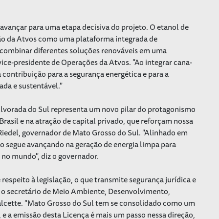
avançar para uma etapa decisiva do projeto. O etanol de
ão da Atvos como uma plataforma integrada de
 combinar diferentes soluções renováveis em uma
vice-presidente de Operações da Atvos. "Ao integrar cana-
contribuição para a segurança energética e para a
ada e sustentável."
Alvorada do Sul representa um novo pilar do protagonismo
Brasil e na atração de capital privado, que reforçam nossa
iedel, governador de Mato Grosso do Sul. "Alinhado em
tado segue avançando na geração de energia limpa para
 no mundo", diz o governador.
respeito à legislação, o que transmite segurança jurídica e
ou o secretário de Meio Ambiente, Desenvolvimento,
Falcette. "Mato Grosso do Sul tem se consolidado como um
e a emissão desta Licença é mais um passo nessa direção,