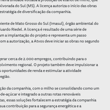
lvorada do Sul (MS). A licença autoriza o início das obras
stratégia de diversificação da companhia.
iente de Mato Grosso do Sul (Imasul), órgão ambiental do
uardo Riedel. A licença é resultado de uma série de
ram a implantação do projeto e representa um passo
Com a autorização, a Atvos deve iniciar as obras no segundo
erar cerca de 2.000 empregos, contribuindo para o
volvimento regional. O projeto também deve impulsionar a
s oportunidades de renda e estimular a atividade
egião.
ficação da companhia, com o milho se consolidando como um
e-açúcar e integrado a outras rotas renováveis
as, essas soluções fortalecem a estratégia da companhia
sua contribuição para a segurança energética e a