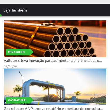
veja
Também
FENASUCRO
Vallourec leva inovação para aumentar a eficiência das u...
07/08/26
GÁS NATURAL
Gas release: ANP aprova relatório e abertura de consulta...