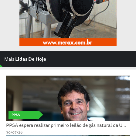
Mais
Lidas De Hoje
PPSA
PPSA espera realizar primeiro leilão de gás natural da U...
30/07/26