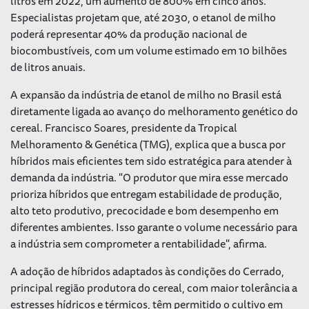
litros em 2022, um aumento de 800% em cinco anos.
Especialistas projetam que, até 2030, o etanol de milho
poderá representar 40% da produção nacional de
biocombustíveis, com um volume estimado em 10 bilhões
de litros anuais.
A expansão da indústria de etanol de milho no Brasil está
diretamente ligada ao avanço do melhoramento genético do
cereal. Francisco Soares, presidente da Tropical
Melhoramento & Genética (TMG), explica que a busca por
híbridos mais eficientes tem sido estratégica para atender à
demanda da indústria. "O produtor que mira esse mercado
prioriza híbridos que entregam estabilidade de produção,
alto teto produtivo, precocidade e bom desempenho em
diferentes ambientes. Isso garante o volume necessário para
a indústria sem comprometer a rentabilidade", afirma.
A adoção de híbridos adaptados às condições do Cerrado,
principal região produtora do cereal, com maior tolerância a
estresses hídricos e térmicos, têm permitido o cultivo em