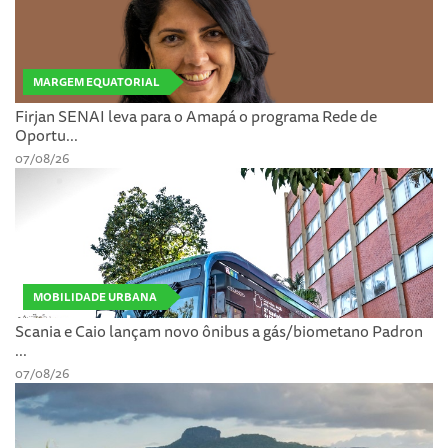
MARGEM EQUATORIAL
Firjan SENAI leva para o Amapá o programa Rede de
Oportu...
07/08/26
MOBILIDADE URBANA
Scania e Caio lançam novo ônibus a gás/biometano Padron
...
07/08/26