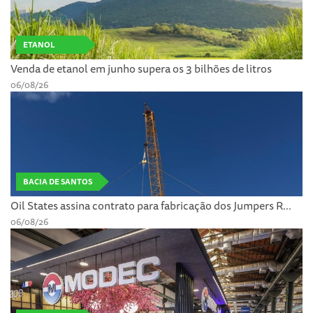
ETANOL
Venda de etanol em junho supera os 3 bilhões de litros
06/08/26
BACIA DE SANTOS
Oil States assina contrato para fabricação dos Jumpers R...
06/08/26