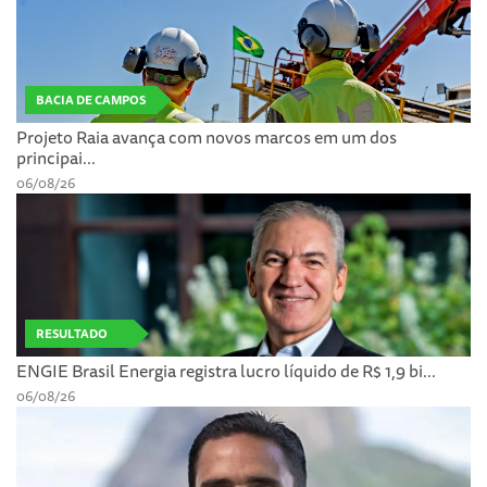
BACIA DE CAMPOS
Projeto Raia avança com novos marcos em um dos
principai...
06/08/26
RESULTADO
ENGIE Brasil Energia registra lucro líquido de R$ 1,9 bi...
06/08/26