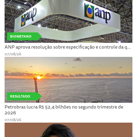
BIOMETANO
ANP aprova resolução sobre especificação e controle da q...
07/08/26
RESULTADO
Petrobras lucra R$ 52,4 bilhões no segundo trimestre de
2026
07/08/26