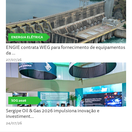
ENERGIA ELÉTRICA
ENGIE contrata WEG para fornecimento de equipamentos
da ...
27/07/26
SOG 2026
Sergipe Oil & Gas 2026 impulsiona inovação e
investiment...
24/07/26