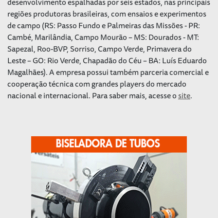
desenvolvimento espalhadas por seis estados, nas principais
regiões produtoras brasileiras, com ensaios e experimentos
de campo (RS: Passo Fundo e Palmeiras das Missões - PR:
Cambé, Marilândia, Campo Mourão – MS: Dourados - MT:
Sapezal, Roo-BVP, Sorriso, Campo Verde, Primavera do
Leste – GO: Rio Verde, Chapadão do Céu – BA: Luís Eduardo
Magalhães). A empresa possui também parceria comercial e
cooperação técnica com grandes players do mercado
nacional e internacional. Para saber mais, acesse o
site
.