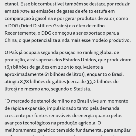
etanol. Esse biocombustível também se destaca por reduzir
em até 70% as emissões de gases de efeito estufa em
comparação à gasolina e por gerar produtos de valor, como
o DDG (Dried Distillers Grains) e o óleo de milho.
Recentemente, o DDG começou a ser exportado para a
China, o que potencializa ainda mais esse modelo produtivo.
O País já ocupa a segunda posição no ranking global de
produção, atrás apenas dos Estados Unidos, que produziram
16,1 bilhões de galões em 2024 (o equivalente a
aproximadamente 61 bilhões de litros), enquanto o Brasil
atingiu 8,78 bilhões de galões (cerca de 33,2 bilhões de
litros) no mesmo ano, segundo o Statista.
"O mercado de etanol de milho no Brasil vive um momento
de rápida expansão, impulsionado tanto pela demanda
crescente por fontes renováveis de energia quanto pelos
avanços tecnológicos na produção agrícola. O
melhoramento genético tem sido fundamental para ampliar