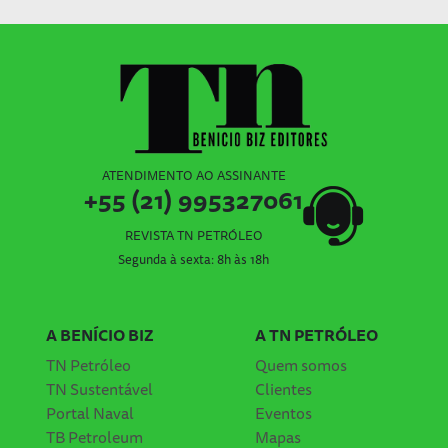
ATENDIMENTO AO ASSINANTE
+55 (21) 995327061
REVISTA TN PETRÓLEO
Segunda à sexta: 8h às 18h
A BENÍCIO BIZ
A TN PETRÓLEO
TN Petróleo
Quem somos
TN Sustentável
Clientes
Portal Naval
Eventos
TB Petroleum
Mapas