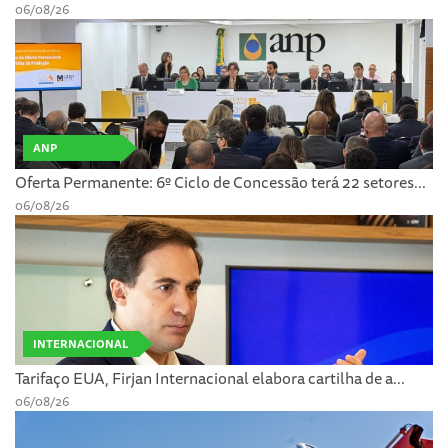
06/08/26
ANP
Oferta Permanente: 6º Ciclo de Concessão terá 22 setores...
06/08/26
INTERNACIONAL
Tarifaço EUA, Firjan Internacional elabora cartilha de a...
06/08/26