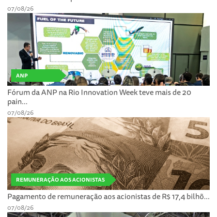
07/08/26
ANP
Fórum da ANP na Rio Innovation Week teve mais de 20
pain...
07/08/26
REMUNERAÇÃO AOS ACIONISTAS
Pagamento de remuneração aos acionistas de R$ 17,4 bilhõ...
07/08/26