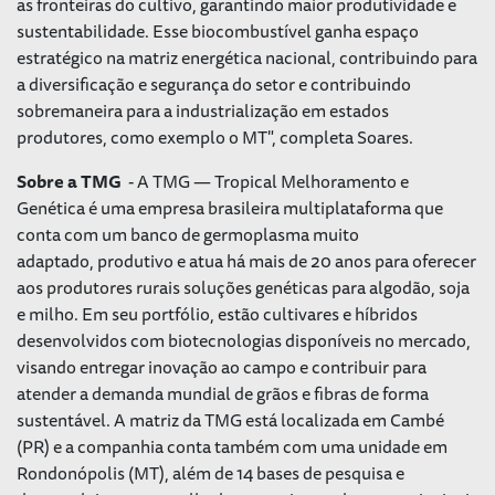
as fronteiras do cultivo, garantindo maior produtividade e
sustentabilidade. Esse biocombustível ganha espaço
estratégico na matriz energética nacional, contribuindo para
a diversificação e segurança do setor e contribuindo
sobremaneira para a industrialização em estados
produtores, como exemplo o MT", completa Soares.
Sobre a TMG
- A TMG — Tropical Melhoramento e
Genética é uma empresa brasileira multiplataforma que
conta com um banco de germoplasma muito
adaptado, produtivo e atua há mais de 20 anos para oferecer
aos produtores rurais soluções genéticas para algodão, soja
e milho. Em seu portfólio, estão cultivares e híbridos
desenvolvidos com biotecnologias disponíveis no mercado,
visando entregar inovação ao campo e contribuir para
atender a demanda mundial de grãos e fibras de forma
sustentável. A matriz da TMG está localizada em Cambé
(PR) e a companhia conta também com uma unidade em
Rondonópolis (MT), além de 14 bases de pesquisa e