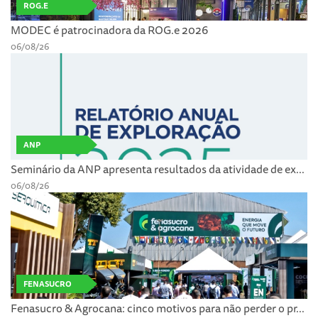
ROG.E
MODEC é patrocinadora da ROG.e 2026
06/08/26
ANP
Seminário da ANP apresenta resultados da atividade de ex...
06/08/26
FENASUCRO
Fenasucro & Agrocana: cinco motivos para não perder o pr...