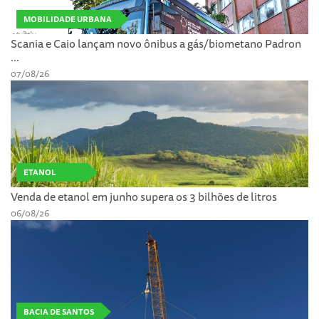
MOBILIDADE URBANA
Scania e Caio lançam novo ônibus a gás/biometano Padron
...
07/08/26
ETANOL
Venda de etanol em junho supera os 3 bilhões de litros
06/08/26
BACIA DE SANTOS