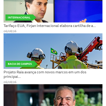
INTERNACIONAL
Tarifaço EUA, Firjan Internacional elabora cartilha de a...
06/08/26
BACIA DE CAMPOS
Projeto Raia avança com novos marcos em um dos
principai...
06/08/26