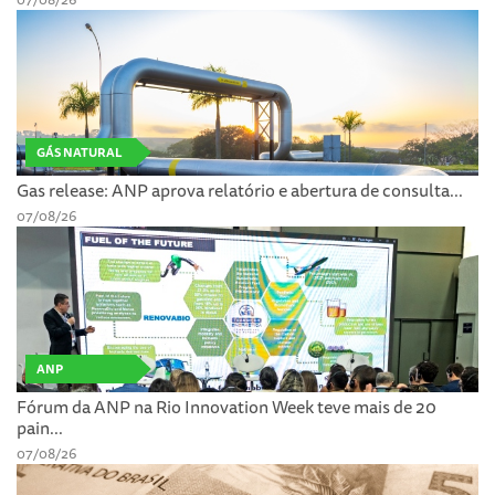
GÁS NATURAL
Gas release: ANP aprova relatório e abertura de consulta...
07/08/26
ANP
Fórum da ANP na Rio Innovation Week teve mais de 20
pain...
07/08/26