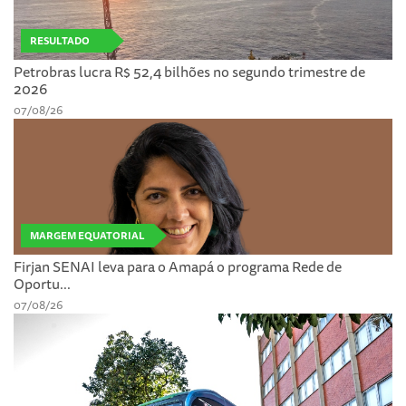
RESULTADO
Petrobras lucra R$ 52,4 bilhões no segundo trimestre de
2026
07/08/26
MARGEM EQUATORIAL
Firjan SENAI leva para o Amapá o programa Rede de
Oportu...
07/08/26