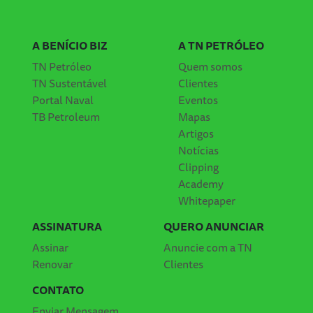
A BENÍCIO BIZ
A TN PETRÓLEO
TN Petróleo
Quem somos
TN Sustentável
Clientes
Portal Naval
Eventos
TB Petroleum
Mapas
Artigos
Notícias
Clipping
Academy
Whitepaper
ASSINATURA
QUERO ANUNCIAR
Assinar
Anuncie com a TN
Renovar
Clientes
CONTATO
Enviar Mensagem