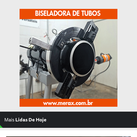
Mais
Lidas De Hoje