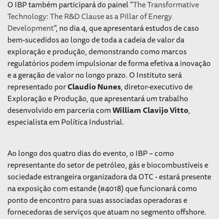
O IBP também participará do painel "
The Transformative
Technology: The R&D Clause as a Pillar of Energy
Development
", no dia 4, que apresentará estudos de caso
bem-sucedidos ao longo de toda a cadeia de valor da
exploração e produção, demonstrando como marcos
regulatórios podem impulsionar de forma efetiva a inovação
e a geração de valor no longo prazo. O Instituto será
representado por
Claudio Nunes
, diretor-executivo de
Exploração e Produção, que apresentará um trabalho
desenvolvido em parceria com
William Clavijo Vitto
,
especialista em Política Industrial.
Ao longo dos quatro dias do evento, o IBP – como
representante do setor de petróleo, gás e biocombustíveis e
sociedade estrangeira organizadora da OTC - estará presente
na exposição com estande (#4018) que funcionará como
ponto de encontro para suas associadas operadoras e
fornecedoras de serviços que atuam no segmento offshore.