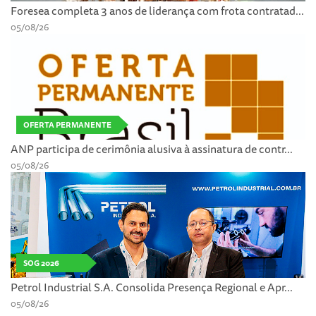
Foresea completa 3 anos de liderança com frota contratad...
05/08/26
OFERTA PERMANENTE
ANP participa de cerimônia alusiva à assinatura de contr...
05/08/26
SOG 2026
Petrol Industrial S.A. Consolida Presença Regional e Apr...
05/08/26