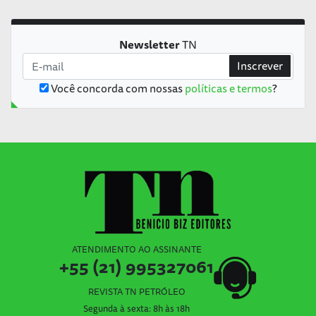
Newsletter
TN
Inscrever
Você concorda com nossas
políticas e termos
?
ATENDIMENTO AO ASSINANTE
+55 (21) 995327061
REVISTA TN PETRÓLEO
Segunda à sexta: 8h às 18h