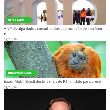
RESULTADO
ANP divulga dados consolidados da produção de petróleo
e...
03/08/26
BIODIVERSIDADE
ExxonMobil Brasil destina mais de R$ 1 milhão para prese...
03/08/26