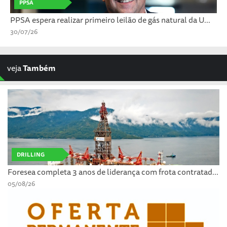
PPSA
PPSA espera realizar primeiro leilão de gás natural da U...
30/07/26
veja
Também
DRILLING
Foresea completa 3 anos de liderança com frota contratad...
05/08/26