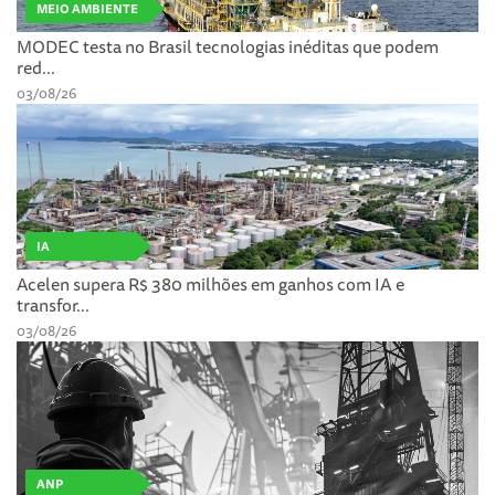
MEIO AMBIENTE
MODEC testa no Brasil tecnologias inéditas que podem
red...
03/08/26
IA
Acelen supera R$ 380 milhões em ganhos com IA e
transfor...
03/08/26
ANP