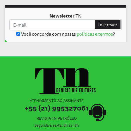
Newsletter
TN
Inscrever
Você concorda com nossas
políticas e termos
?
ATENDIMENTO AO ASSINANTE
+55 (21) 995327061
REVISTA TN PETRÓLEO
Segunda à sexta: 8h às 18h