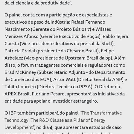
da eficiência e da produtividade".
O painel conta com a participação de especialistas e
executivos de peso da indústria: Rafael Fernando
Nascimento (Gerente do Projeto Búzios 7) e Wilsses
Menezes Afonso (Gerente Executivo de Poços); Pablo Tejera
Cuesta (Vice-presidente de ativos do pré-sal da Shell),
Patricia Pradal (presidente da Chevron Brasil), Felipe
Arbelaez (Vice-presidente de Upstream Brasil da bp). Além
disso, o fórum traz agentes comerciais e reguladores como
Brad McKinney (Subsecretário Adjunto - do Departamento
de Comércio dos EUA), Artur Watt (Diretor Geral da ANP) e
Tabita Loureiro (Diretora Técnica da PPSA). O Diretor da
APEX Brasil, Floriano Pesaro, apresentará as iniciativas da
entidade para apoiar o investidor estrangeiro.
O IBP também participará do painel "
The Transformative
Technology: The R&D Clause as a Pillar of Energy
Development
", no dia 4, que apresentará estudos de caso