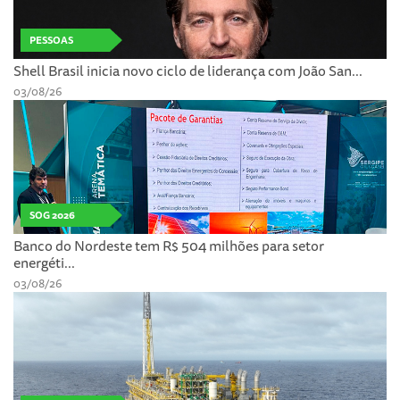
PESSOAS
Shell Brasil inicia novo ciclo de liderança com João San...
03/08/26
SOG 2026
Banco do Nordeste tem R$ 504 milhões para setor
energéti...
03/08/26