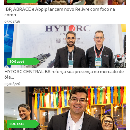
IBP, ABRACE e Abpip lançam novo Relivre com foco na
comp...
05/08/26
SOG 2026
HYTORC CENTRAL BR reforça sua presença no mercado de
óle...
05/08/26
SOG 2026