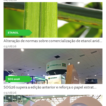
ETANOL
Alteração de normas sobre comercialização de etanol anid...
03/08/26
SOG 2026
SOG26 supera a edição anterior e reforça o papel estrat...
03/08/26