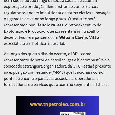
bem-sucedidos ao longo de toda a cadeia de valor da
exploração e produção, demonstrando como marcos
regulatórios podem impulsionar de forma efetiva a inovação
e a geração de valor no longo prazo. O Instituto será
representado por
Claudio Nunes
, diretor-executivo de
Exploração e Produção, que apresentará um trabalho
desenvolvido em parceria com
William Clavijo Vitto
,
especialista em Política Industrial.
Ao longo dos quatro dias do evento, o IBP – como
representante do setor de petróleo, gás e biocombustíveis e
sociedade estrangeira organizadora da OTC - estará presente
na exposição com estande (#4018) que funcionará como
ponto de encontro para suas associadas operadoras e
fornecedoras de serviços que atuam no segmento offshore.