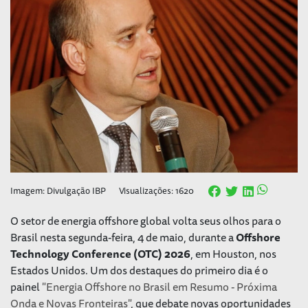
Imagem: Divulgação IBP
Visualizações: 1620
O setor de energia offshore global volta seus olhos para o
Brasil nesta segunda-feira, 4 de maio, durante a
Offshore
Technology Conference (OTC) 2026
, em Houston, nos
Estados Unidos. Um dos destaques do primeiro dia é o
painel
"Energia Offshore no Brasil em Resumo - Próxima
Onda e Novas Fronteiras"
, que debate novas oportunidades