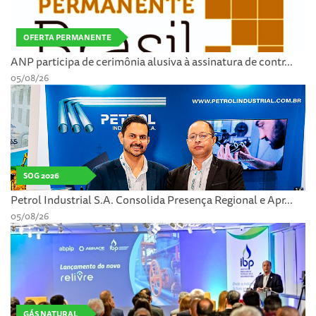
OFERTA PERMANENTE
ANP participa de cerimônia alusiva à assinatura de contr...
05/08/26
SOG 2026
Petrol Industrial S.A. Consolida Presença Regional e Apr...
05/08/26
GÁS NATURAL