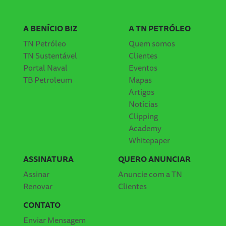
A BENÍCIO BIZ
A TN PETRÓLEO
TN Petróleo
Quem somos
TN Sustentável
Clientes
Portal Naval
Eventos
TB Petroleum
Mapas
Artigos
Notícias
Clipping
Academy
Whitepaper
ASSINATURA
QUERO ANUNCIAR
Assinar
Anuncie com a TN
Renovar
Clientes
CONTATO
Enviar Mensagem