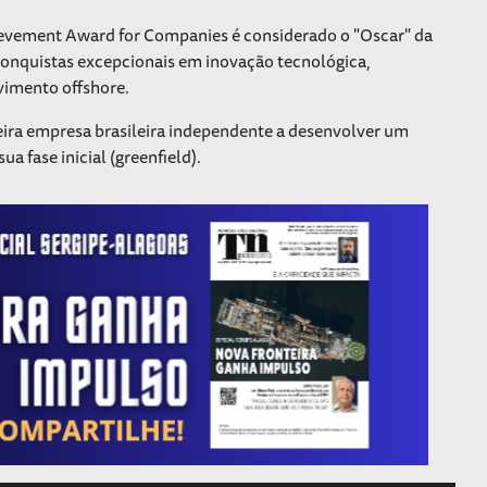
evement Award for Companies é considerado
o "Oscar" da
 conquistas excepcionais em inovação tecnológica,
vimento offshore.
eira empresa brasileira independente a desenvolver um
 fase inicial (greenfield).