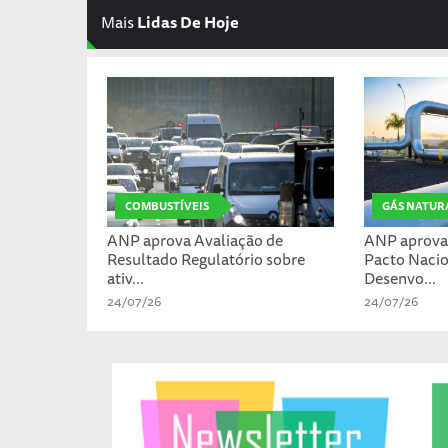
Mais
Lidas De Hoje
COMBUSTÍVEIS
GÁS NATUR
ANP aprova Avaliação de
ANP aprova 
Resultado Regulatório sobre
Pacto Nacio
ativ...
Desenvo...
24/07/26
24/07/26