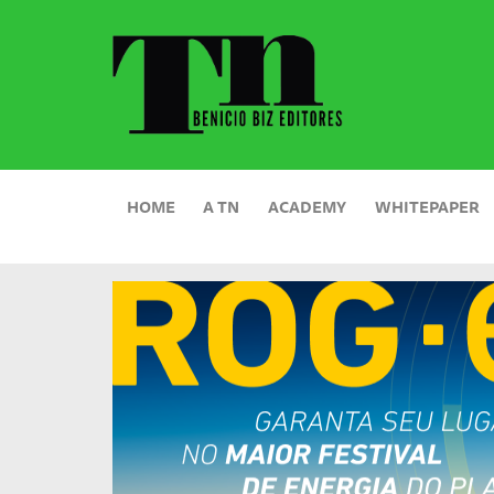
HOME
A TN
ACADEMY
WHITEPAPER