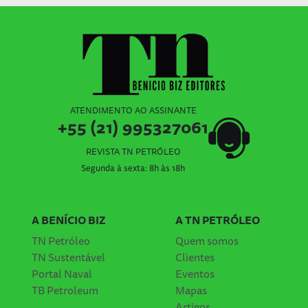
ATENDIMENTO AO ASSINANTE
+55 (21) 995327061
REVISTA TN PETRÓLEO
Segunda à sexta: 8h às 18h
A BENÍCIO BIZ
A TN PETRÓLEO
TN Petróleo
Quem somos
TN Sustentável
Clientes
Portal Naval
Eventos
TB Petroleum
Mapas
Artigos