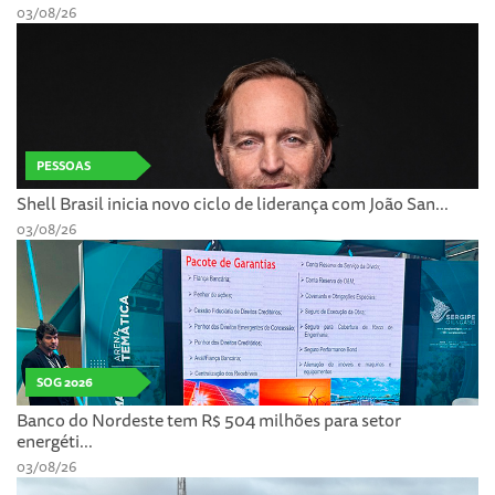
03/08/26
PESSOAS
Shell Brasil inicia novo ciclo de liderança com João San...
03/08/26
SOG 2026
Banco do Nordeste tem R$ 504 milhões para setor
energéti...
03/08/26