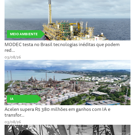
MEIO AMBIENTE
MODEC testa no Brasil tecnologias inéditas que podem
red...
03/08/26
IA
Acelen supera R$ 380 milhões em ganhos com IA e
transfor...
03/08/26