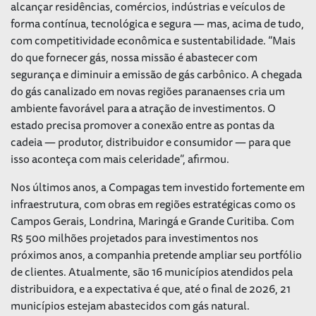
alcançar residências, comércios, indústrias e veículos de
forma contínua, tecnológica e segura — mas, acima de tudo,
com competitividade econômica e sustentabilidade. “Mais
do que fornecer gás, nossa missão é abastecer com
segurança e diminuir a emissão de gás carbônico. A chegada
do gás canalizado em novas regiões paranaenses cria um
ambiente favorável para a atração de investimentos. O
estado precisa promover a conexão entre as pontas da
cadeia — produtor, distribuidor e consumidor — para que
isso aconteça com mais celeridade”, afirmou.
Nos últimos anos, a Compagas tem investido fortemente em
infraestrutura, com obras em regiões estratégicas como os
Campos Gerais, Londrina, Maringá e Grande Curitiba. Com
R$ 500 milhões projetados para investimentos nos
próximos anos, a companhia pretende ampliar seu portfólio
de clientes. Atualmente, são 16 municípios atendidos pela
distribuidora, e a expectativa é que, até o final de 2026, 21
municípios estejam abastecidos com gás natural.