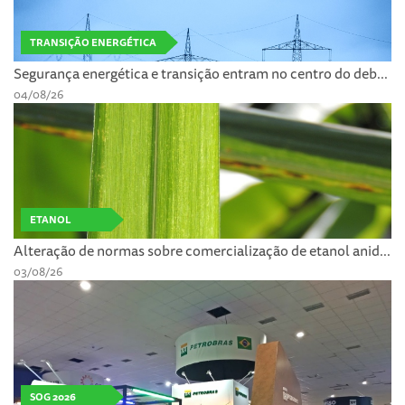
TRANSIÇÃO ENERGÉTICA
Segurança energética e transição entram no centro do deb...
04/08/26
ETANOL
Alteração de normas sobre comercialização de etanol anid...
03/08/26
SOG 2026