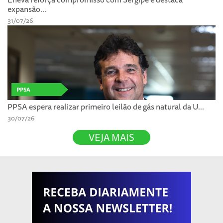
expansão...
31/07/26
PPSA
PPSA espera realizar primeiro leilão de gás natural da U...
30/07/26
VEJA MAIS