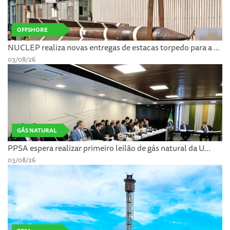
OFFSHORE
NUCLEP realiza novas entregas de estacas torpedo para a ...
03/08/26
GÁS NATURAL
PPSA espera realizar primeiro leilão de gás natural da U...
03/08/26