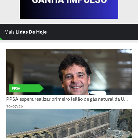
Mais
Lidas De Hoje
PPSA
PPSA espera realizar primeiro leilão de gás natural da U...
30/07/26