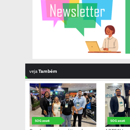
veja
Também
SOG 2026
SOG 2026