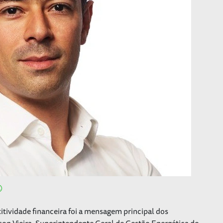
tividade financeira foi a mensagem principal dos
on Vieira, Superintendente Geral de Gestão Energética do