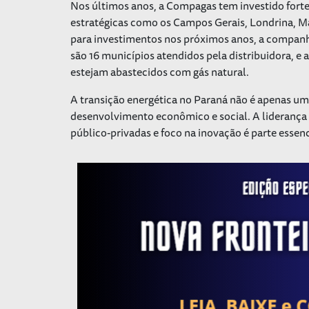
Nos últimos anos, a Compagas tem investido fort
estratégicas como os Campos Gerais, Londrina, M
para investimentos nos próximos anos, a companhi
são 16 municípios atendidos pela distribuidora, e a
estejam abastecidos com gás natural.
A transição energética no Paraná não é apenas u
desenvolvimento econômico e social. A liderança
público-privadas e foco na inovação é parte esse