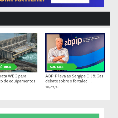
LÉTRICA
SOG 2026
rata WEG para
ABPIP leva ao Sergipe Oil & Gas
to de equipamentos
debate sobre o fortaleci...
28/07/26