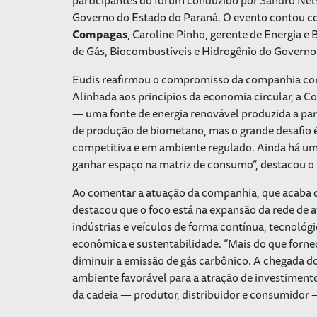
Governo do Estado do Paraná. O evento contou c
Compagas
, Caroline Pinho, gerente de Energia e
de Gás, Biocombustíveis e Hidrogênio do Governo
Eudis reafirmou o compromisso da companhia como
Alinhada aos princípios da economia circular, a 
— uma fonte de energia renovável produzida a par
de produção de biometano, mas o grande desafio é
competitiva e em ambiente regulado. Ainda há um 
ganhar espaço na matriz de consumo”, destacou o
Ao comentar a atuação da companhia, que acaba d
destacou que o foco está na expansão da rede de 
indústrias e veículos de forma contínua, tecnoló
econômica e sustentabilidade. “Mais do que forne
diminuir a emissão de gás carbônico. A chegada d
ambiente favorável para a atração de investiment
da cadeia — produtor, distribuidor e consumidor 