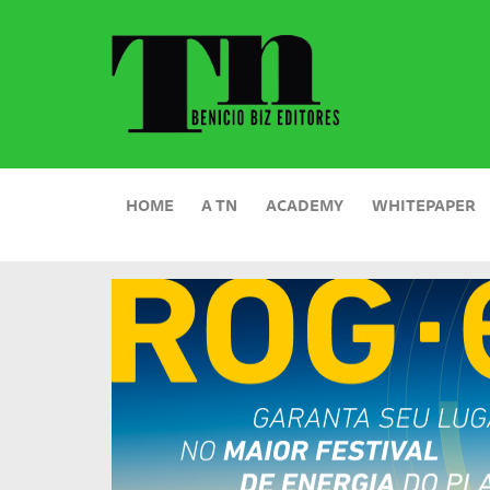
HOME
A TN
ACADEMY
WHITEPAPER