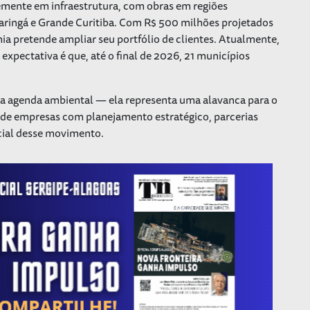
emente em infraestrutura, com obras em regiões
aringá e Grande Curitiba. Com R$ 500 milhões projetados
a pretende ampliar seu portfólio de clientes. Atualmente,
 expectativa é que, até o final de 2026, 21 municípios
ma agenda ambiental — ela representa uma alavanca para o
 de empresas com planejamento estratégico, parcerias
ncial desse movimento.