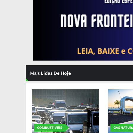
Mais
Lidas De Hoje
COMBUSTÍVEIS
GÁS NATUR