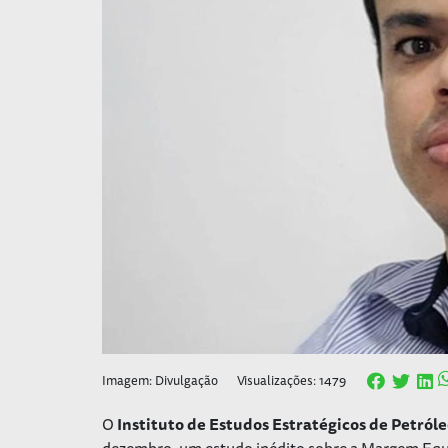
Imagem: Divulgação
Visualizações: 1479
O
Instituto de Estudos Estratégicos de Petról
dezembro, um estudo inédito sobre a Margem Equa