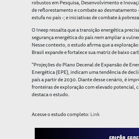
robustos em Pesquisa, Desenvolvimento e Inovaçã
de reflorestamento e combate ao desmatamento - u
estufa no país -; e iniciativas de combate à pobreza
O Ineep ressalta que a transição energética preci
segurança energética do país nem ampliar a vulnera
Nesse contexto, o estudo afirma que a exploração
Brasil expande e fortalece sua matriz de baixo car
"Projeções do Plano Decenal de Expansão de Ener
Energética (EPE), indicam uma tendência de declí
país a partir de 2030. Diante desse cenário, é imp
fronteiras de exploração com elevado potencial, c
destaca o estudo.
Acesse o estudo completo:
Link