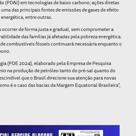
o (PD&I) em tecnologias de baixo carbono; ações diretas
ma das principais fontes de emissões de gases de efeito
 energética, entre outras.
sa ocorrer de forma justa e gradual, sem comprometer a
bilidade das famílias já afetadas pela pobreza energética.
 de combustíveis fósseis continuará necessária enquanto o
bono.
gia (PDE 2024), elaborado pela Empresa de Pesquisa
nio na produção de petróleo tanto do pré-sal quanto do
rescindível que o Brasil direcione sua atenção para novas
omo é o caso das bacias da Margem Equatorial Brasileira",