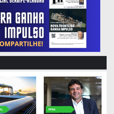
AL
PPSA