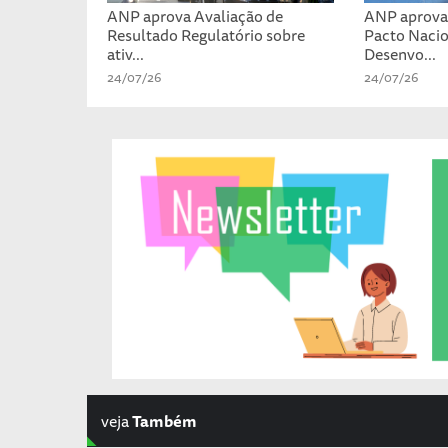
ANP aprova Avaliação de
ANP aprova 
Resultado Regulatório sobre
Pacto Nacio
ativ...
Desenvo...
24/07/26
24/07/26
veja
Também