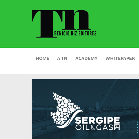
HOME
A TN
ACADEMY
WHITEPAPER