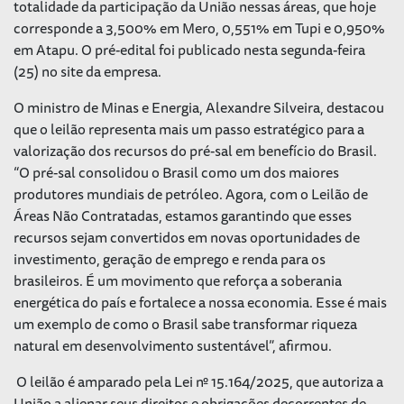
totalidade da participação da União nessas áreas, que hoje
corresponde a 3,500% em Mero, 0,551% em Tupi e 0,950%
em Atapu. O pré-edital foi publicado nesta segunda-feira
(25) no site da empresa.
O ministro de Minas e Energia, Alexandre Silveira, destacou
que o leilão representa mais um passo estratégico para a
valorização dos recursos do pré-sal em benefício do Brasil.
“O pré-sal consolidou o Brasil como um dos maiores
produtores mundiais de petróleo. Agora, com o Leilão de
Áreas Não Contratadas, estamos garantindo que esses
recursos sejam convertidos em novas oportunidades de
investimento, geração de emprego e renda para os
brasileiros. É um movimento que reforça a soberania
energética do país e fortalece a nossa economia. Esse é mais
um exemplo de como o Brasil sabe transformar riqueza
natural em desenvolvimento sustentável”, afirmou.
O leilão é amparado pela Lei nº 15.164/2025, que autoriza a
União a alienar seus direitos e obrigações decorrentes de