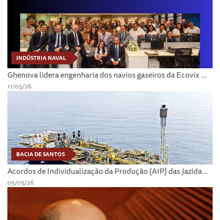
INDÚSTRIA NAVAL
Ghenova lidera engenharia dos navios gaseiros da Ecovix ...
11/05/26
BACIA DE SANTOS
Acordos de Individualização da Produção (AIP) das Jazida...
05/05/26