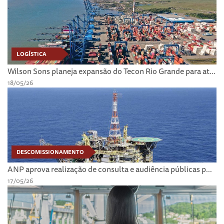
LOGÍSTICA
Wilson Sons planeja expansão do Tecon Rio Grande para at...
18/05/26
DESCOMISSIONAMENTO
ANP aprova realização de consulta e audiência públicas p...
17/05/26