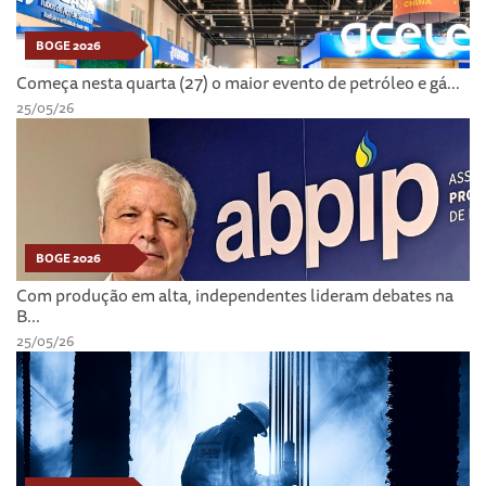
BOGE 2026
Começa nesta quarta (27) o maior evento de petróleo e gá...
25/05/26
BOGE 2026
Com produção em alta, independentes lideram debates na
B...
25/05/26