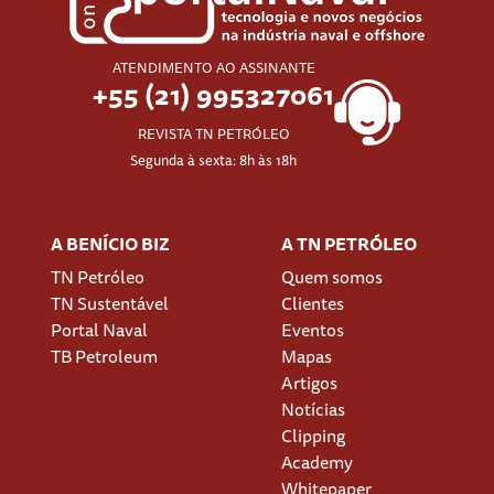
ATENDIMENTO AO ASSINANTE
+55 (21) 995327061
REVISTA TN PETRÓLEO
Segunda à sexta: 8h às 18h
A BENÍCIO BIZ
A TN PETRÓLEO
TN Petróleo
Quem somos
TN Sustentável
Clientes
Portal Naval
Eventos
TB Petroleum
Mapas
Artigos
Notícias
Clipping
Academy
Whitepaper