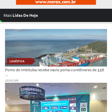
Mais
Lidas De Hoje
LOGÍSTICA
Porto de Imbituba recebe navio porta-contêineres de 336
...
27/07/26