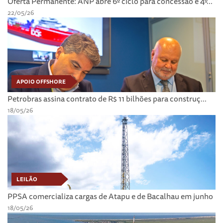
Oferta Permanente: ANP abre 6º ciclo para concessão e 4º...
22/05/26
APOIO OFFSHORE
Petrobras assina contrato de R$ 11 bilhões para construç...
18/05/26
LEILÃO
PPSA comercializa cargas de Atapu e de Bacalhau em junho
18/05/26