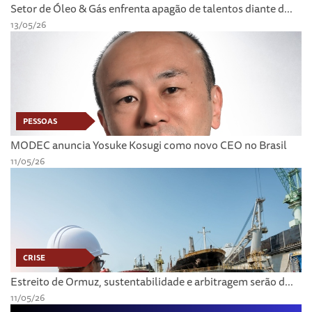
Setor de Óleo & Gás enfrenta apagão de talentos diante d...
13/05/26
PESSOAS
MODEC anuncia Yosuke Kosugi como novo CEO no Brasil
11/05/26
CRISE
Estreito de Ormuz, sustentabilidade e arbitragem serão d...
11/05/26