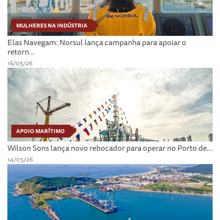
MULHERES NA INDÚSTRIA
Elas Navegam: Norsul lança campanha para apoiar o
retorn...
16/05/26
APOIO MARÍTIMO
Wilson Sons lança novo rebocador para operar no Porto de...
14/05/26