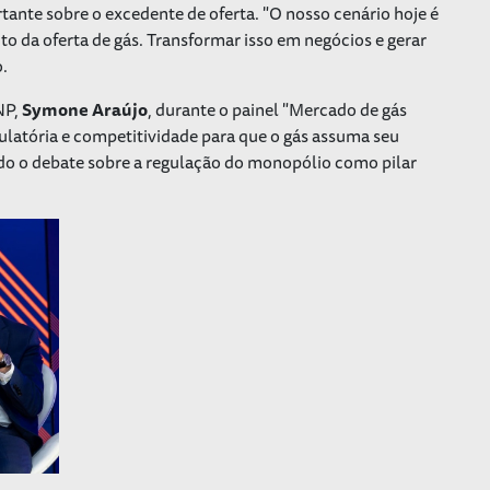
ante sobre o excedente de oferta. "O nosso cenário hoje é
 da oferta de gás. Transformar isso em negócios e gerar
o.
NP,
Symone Araújo
, durante o painel "Mercado de gás
gulatória e competitividade para que o gás assuma seu
ndo o debate sobre a regulação do monopólio como pilar