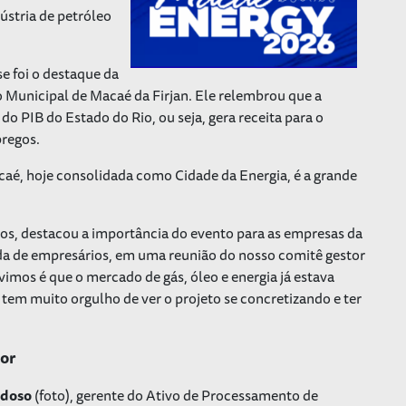
stria de petróleo
e foi o destaque da
 Municipal de Macaé da Firjan. Ele relembrou que a
do PIB do Estado do Rio, ou seja, gera receita para o
regos.
aé, hoje consolidada como Cidade da Energia, é a grande
os, destacou a importância do evento para as empresas da
a de empresários, em uma reunião do nosso comitê gestor
vimos é que o mercado de gás, óleo e energia já estava
tem muito orgulho de ver o projeto se concretizando e ter
tor
rdoso
(foto), gerente do Ativo de Processamento de