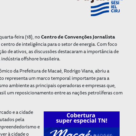
quarta-feira (18), no
Centro de Convenções Jornalista
centro de inteligência para o setor de energia. Com foco
ação de ativos, as discussões destacaram a importância de
ndústria offshore brasileira.
ico da Prefeitura de Macaé, Rodrigo Viana, abriu a
to representa um marco temporal importante para a
esmo ambiente as principais operadoras e empresas que,
asil um reposicionamento entre as nações petrolíferas com
rcado e a cidade
autados pela
 empreendedorismo e
er à cidade o