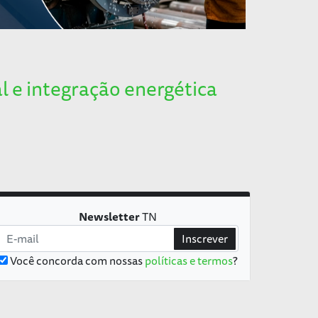
l e integração energética
Newsletter
TN
Inscrever
Você concorda com nossas
políticas e termos
?