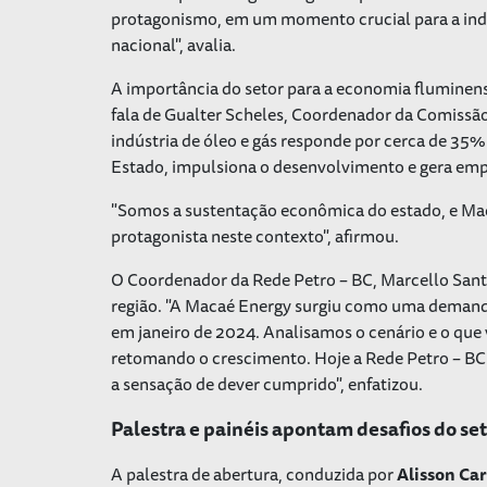
protagonismo, em um momento crucial para a indú
nacional", avalia.
A importância do setor para a economia fluminens
fala de Gualter Scheles, Coordenador da Comissão
indústria de óleo e gás responde por cerca de 35% 
Estado, impulsiona o desenvolvimento e gera emp
"Somos a sustentação econômica do estado, e Mac
protagonista neste contexto", afirmou.
O Coordenador da Rede Petro – BC, Marcello Sant
região. "A Macaé Energy surgiu como uma demand
em janeiro de 2024. Analisamos o cenário e o que 
retomando o crescimento. Hoje a Rede Petro – BC 
a sensação de dever cumprido", enfatizou.
Palestra e painéis apontam desafios do se
A palestra de abertura, conduzida por
Alisson Ca