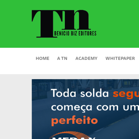
HOME
A TN
ACADEMY
WHITEPAPER