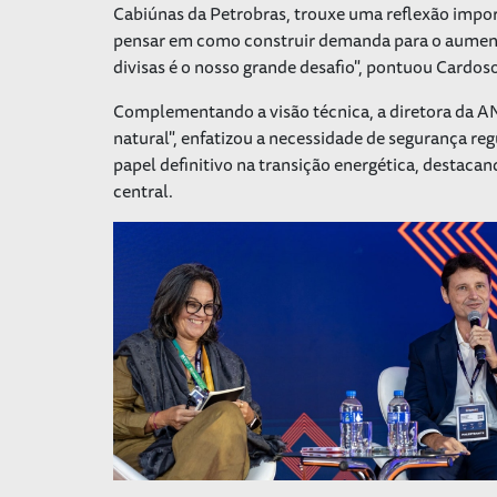
Cabiúnas da Petrobras, trouxe uma reflexão import
pensar em como construir demanda para o aumento
divisas é o nosso grande desafio", pontuou Cardos
Complementando a visão técnica, a diretora da A
natural", enfatizou a necessidade de segurança re
papel definitivo na transição energética, destaca
central.