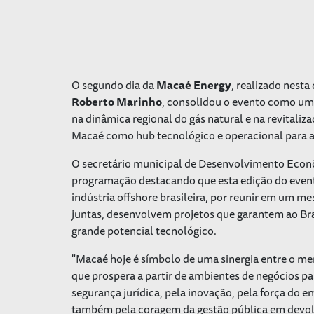
O segundo dia da
Macaé Energy
, realizado nesta 
Roberto Marinho
, consolidou o evento como um 
na dinâmica regional do gás natural e na revitaliz
Macaé como hub tecnológico e operacional para a i
O secretário municipal de Desenvolvimento Econôm
programação destacando que esta edição do even
indústria offshore brasileira, por reunir em um m
juntas, desenvolvem projetos que garantem ao Br
grande potencial tecnológico.
"Macaé hoje é símbolo de uma sinergia entre o me
que prospera a partir de ambientes de negócios p
segurança jurídica, pela inovação, pela força do
também pela coragem da gestão pública em devolv