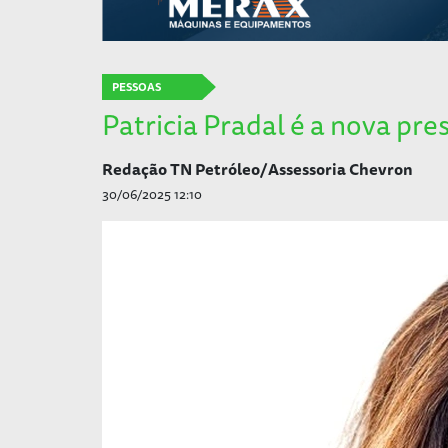
PESSOAS
Patricia Pradal é a nova pr
Redação TN Petróleo/Assessoria Chevron
30/06/2025 12:10