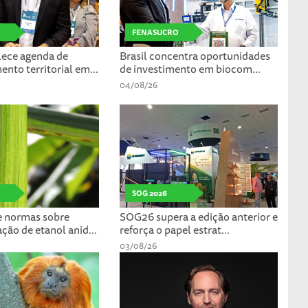
FENASUCRO
lece agenda de
Brasil concentra oportunidades
nto territorial em...
de investimento em biocom...
04/08/26
SOG 2026
e normas sobre
SOG26 supera a edição anterior e
ção de etanol anid...
reforça o papel estrat...
03/08/26