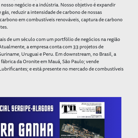
nosso negócio e a indústria. Nosso objetivo é expandir
gás, reduzir a intensidade de carbono de nossas
 carbono em combustíveis renováveis, captura de carbono
ntes.
ais de um século com um portfólio de negócios na região
 Atualmente, a empresa conta com 33 projetos de
 Suriname, Uruguai e Peru. Em downstream, no Brasil, a
a fábrica da Oronite em Mauá, São Paulo; vende
 Lubrificantes; e está presente no mercado de combustíveis