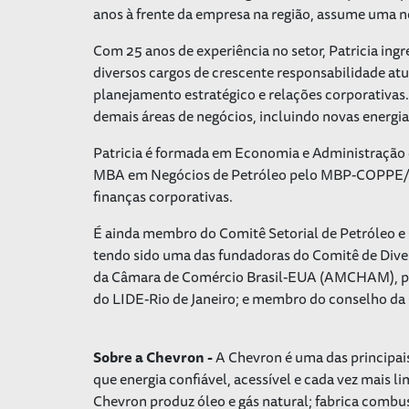
anos à frente da empresa na região, assume uma 
Com 25 anos de experiência no setor, Patricia in
diversos cargos de crescente responsabilidade a
planejamento estratégico e relações corporativas.
demais áreas de negócios, incluindo novas energia
Patricia é formada em Economia e Administração
MBA em Negócios de Petróleo pelo MBP-COPPE/UFR
finanças corporativas.
É ainda membro do Comitê Setorial de Petróleo e 
tendo sido uma das fundadoras do Comitê de Diver
da Câmara de Comércio Brasil-EUA (AMCHAM), pres
do LIDE-Rio de Janeiro; e membro do conselho d
Sobre a Chevron -
A Chevron é uma das principai
que energia confiável, acessível e cada vez mais l
Chevron produz óleo e gás natural; fabrica combus