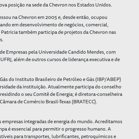
nova posição na sede da Chevron nos Estados Unidos.
gressou na Chevron em 2005 e, desde então, ocupou
tuando em desenvolvimento de negócios, comercial,
 Patricia também participa de projetos da Chevron nas
s.
 de Empresas pela Universidade Candido Mendes, com
J, além de outros cursos de liderança executiva e de
Gás do Instituto Brasileiro de Petróleo e Gás (IBP/ABEP)
sidade da instituição. Atualmente participa do conselho
idindo o seu Comitê de Energia; é diretora-conselheira
a Câmara de Comércio Brasil-Texas (BRATECC).
s empresas integradas de energia do mundo. Acreditamos
impa é essencial para permitir o progresso humano. A
tíveis para transportes, lubrificantes, petroquímicos e