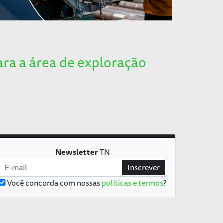
ara a área de exploração
Newsletter
TN
Inscrever
Você concorda com nossas
políticas e termos
?