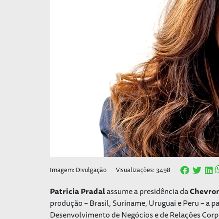
Imagem: Divulgação
Visualizações: 3498
Patricia Pradal
assume a presidência da
Chevron
produção – Brasil, Suriname, Uruguai e Peru – a par
Desenvolvimento de Negócios e de Relações Corpora