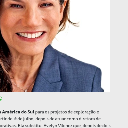
 América do Sul
para os projetos de exploração e
tir de 1º de julho, depois de atuar como diretora de
tivas. Ela substitui Evelyn Vilchez que, depois de dois