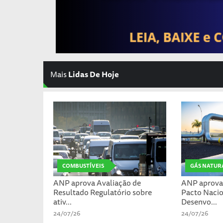
Mais
Lidas De Hoje
COMBUSTÍVEIS
GÁS NATUR
ANP aprova Avaliação de
ANP aprova 
Resultado Regulatório sobre
Pacto Nacio
ativ...
Desenvo...
24/07/26
24/07/26