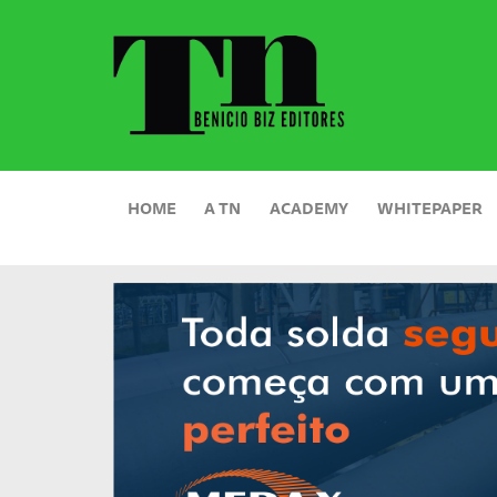
HOME
A TN
ACADEMY
WHITEPAPER