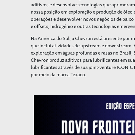
aditivos; e desenvolve tecnologias que aprimoram 
nossa posição em exploração e produção de óleo e 
operações e desenvolver novos negócios de baixo
e offsets, hidrogênio e outras tecnologias emerge
Na América do Sul, a Chevron está presente por m
que inclui atividades de upstream e downstream.
exploração em águas profundas e rasas no Brasil,
Chevron produz aditivos para lubrificantes em su
lubrificantes através de sua joint-venture ICONIC
por meio da marca Texaco.