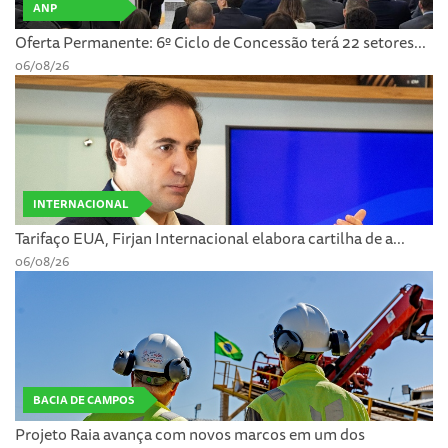
ANP
Oferta Permanente: 6º Ciclo de Concessão terá 22 setores...
06/08/26
INTERNACIONAL
Tarifaço EUA, Firjan Internacional elabora cartilha de a...
06/08/26
BACIA DE CAMPOS
Projeto Raia avança com novos marcos em um dos