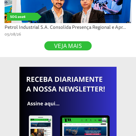
SOG 2026
Petrol Industrial S.A. Consolida Presença Regional e Apr...
05/08/26
VEJA MAIS