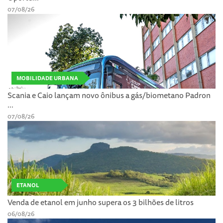
07/08/26
MOBILIDADE URBANA
Scania e Caio lançam novo ônibus a gás/biometano Padron
...
07/08/26
ETANOL
Venda de etanol em junho supera os 3 bilhões de litros
06/08/26