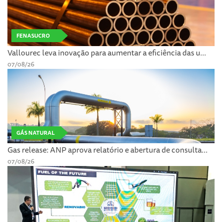
FENASUCRO
Vallourec leva inovação para aumentar a eficiência das u...
07/08/26
GÁS NATURAL
Gas release: ANP aprova relatório e abertura de consulta...
07/08/26