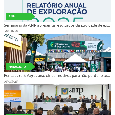
ANP
Seminário da ANP apresenta resultados da atividade de ex...
06/08/26
FENASUCRO
Fenasucro & Agrocana: cinco motivos para não perder o pr...
06/08/26