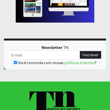
Newsletter
TN
Inscrever
Você concorda com nossas
políticas e termos
?