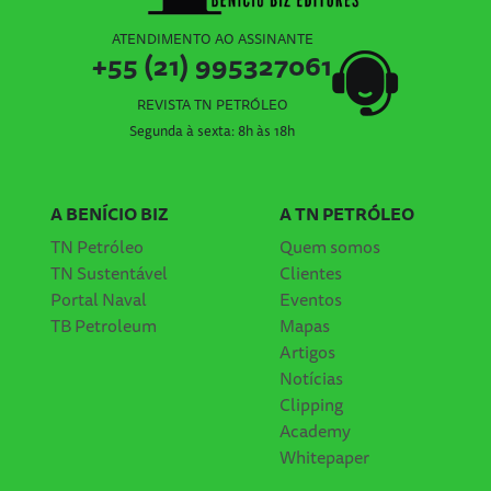
ATENDIMENTO AO ASSINANTE
+55 (21) 995327061
REVISTA TN PETRÓLEO
Segunda à sexta: 8h às 18h
A BENÍCIO BIZ
A TN PETRÓLEO
TN Petróleo
Quem somos
TN Sustentável
Clientes
Portal Naval
Eventos
TB Petroleum
Mapas
Artigos
Notícias
Clipping
Academy
Whitepaper