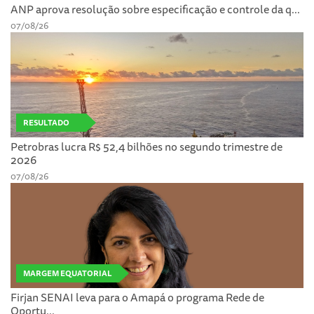
ANP aprova resolução sobre especificação e controle da q...
07/08/26
RESULTADO
Petrobras lucra R$ 52,4 bilhões no segundo trimestre de
2026
07/08/26
MARGEM EQUATORIAL
Firjan SENAI leva para o Amapá o programa Rede de
Oportu...