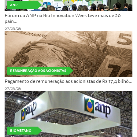
ANP
Fórum da ANP na Rio Innovation Week teve mais de 20
pain...
07/08/26
REMUNERAÇÃO AOS ACIONISTAS
Pagamento de remuneração aos acionistas de R$ 17,4 bilhõ...
07/08/26
BIOMETANO