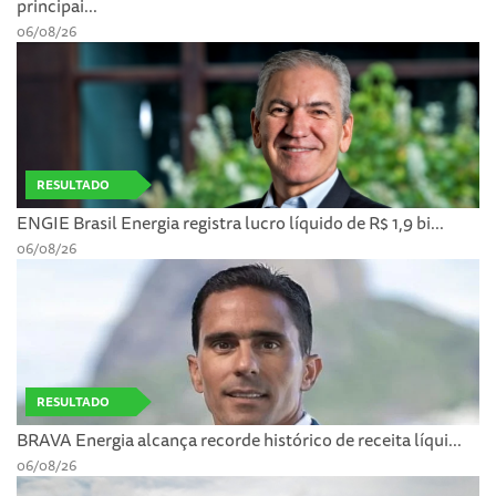
principai...
06/08/26
RESULTADO
ENGIE Brasil Energia registra lucro líquido de R$ 1,9 bi...
06/08/26
RESULTADO
BRAVA Energia alcança recorde histórico de receita líqui...
06/08/26