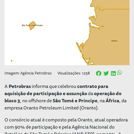
Imagem: Agência Petrobras
Visualizações: 1258
A
Petrobras
informa que celebrou
contrato para
aquisição de participação e assunção
da
operação do
bloco 3
, no
offshore
de
São Tomé e Príncipe
, na
África
, da
empresa Oranto Petroleum Limited (Oranto).
O consórcio atual é composto pela Oranto, atual operadora
com 90% de participação e pela Agência Nacional do
Petróleo de São Tomé e Príncipe (ANP-STP), com 10%. A