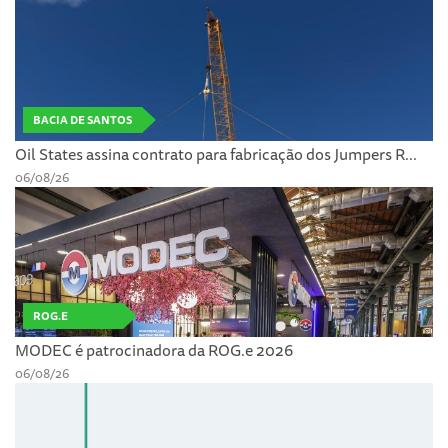
BACIA DE SANTOS
Oil States assina contrato para fabricação dos Jumpers R...
06/08/26
ROG.E
MODEC é patrocinadora da ROG.e 2026
06/08/26