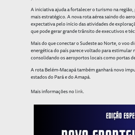
A iniciativa ajuda a fortalecer o turismo na regiã
mais estratégico. A nova rota aérea saindo do ae
expectativa pelo início das atividades de explor
que pode gerar grande trânsito de executivos e téc
Mais do que conectar o Sudeste ao Norte, o voo dir
energética do país parece voltado para estimular n
consolidando os aeroportos locais como portas de
A rota Belém-Macapá também ganhará novo impulso
estados do Pará e do Amapá.
Mais informações no
link
.