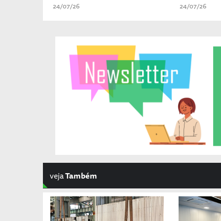
24/07/26
24/07/26
veja
Também