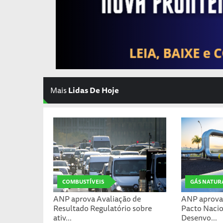
Mais
Lidas De Hoje
COMBUSTÍVEIS
GÁS NATUR
ANP aprova Avaliação de
ANP aprova 
Resultado Regulatório sobre
Pacto Nacio
ativ...
Desenvo...