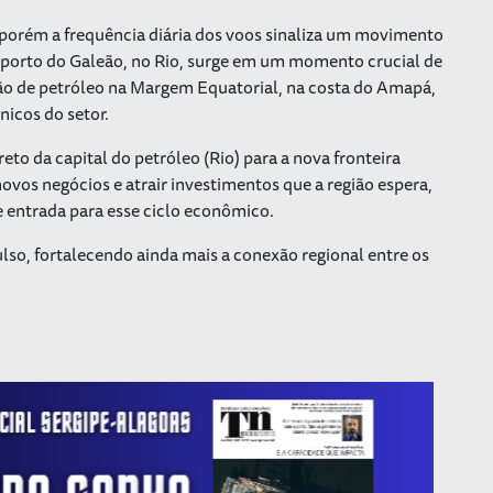
o, porém a frequência diária dos voos sinaliza um movimento
roporto do Galeão, no Rio, surge em um momento crucial de
ação de petróleo na Margem Equatorial, na costa do Amapá,
nicos do setor.
eto da capital do petróleo (Rio) para a nova fronteira
ovos negócios e atrair investimentos que a região espera,
 entrada para esse ciclo econômico.
, fortalecendo ainda mais a conexão regional entre os