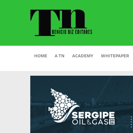
HOME
A TN
ACADEMY
WHITEPAPER