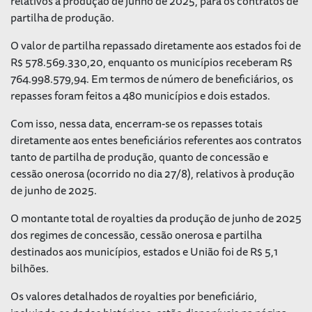
relativos à produção de junho de 2025, para os contratos de
partilha de produção.
O valor de partilha repassado diretamente aos estados foi de
R$ 578.569.330,20, enquanto os municípios receberam R$
764.998.579,94. Em termos de número de beneficiários, os
repasses foram feitos a 480 municípios e dois estados.
Com isso, nessa data, encerram-se os repasses totais
diretamente aos entes beneficiários referentes aos contratos
tanto de partilha de produção, quanto de concessão e
cessão onerosa (ocorrido no dia 27/8), relativos à produção
de junho de 2025.
O montante total de royalties da produção de junho de 2025
dos regimes de concessão, cessão onerosa e partilha
destinados aos municípios, estados e União foi de R$ 5,1
bilhões.
Os valores detalhados de royalties por beneficiário,