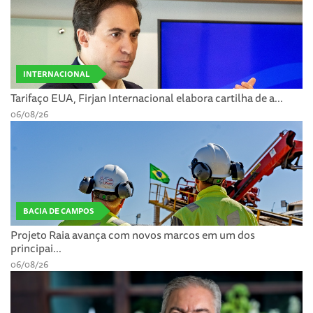
INTERNACIONAL
Tarifaço EUA, Firjan Internacional elabora cartilha de a...
06/08/26
BACIA DE CAMPOS
Projeto Raia avança com novos marcos em um dos
principai...
06/08/26