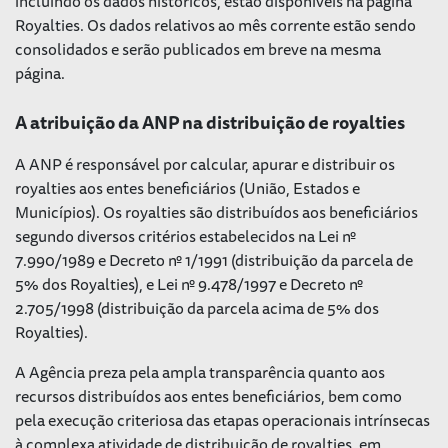
incluindo os dados históricos, estão disponíveis na página
Royalties. Os dados relativos ao mês corrente estão sendo
consolidados e serão publicados em breve na mesma
página.
A atribuição da ANP na distribuição de royalties
A ANP é responsável por calcular, apurar e distribuir os
royalties aos entes beneficiários (União, Estados e
Municípios). Os royalties são distribuídos aos beneficiários
segundo diversos critérios estabelecidos na Lei nº
7.990/1989 e Decreto nº 1/1991 (distribuição da parcela de
5% dos Royalties), e Lei nº 9.478/1997 e Decreto nº
2.705/1998 (distribuição da parcela acima de 5% dos
Royalties).
A Agência preza pela ampla transparência quanto aos
recursos distribuídos aos entes beneficiários, bem como
pela execução criteriosa das etapas operacionais intrínsecas
à complexa atividade de distribuição de royalties, em