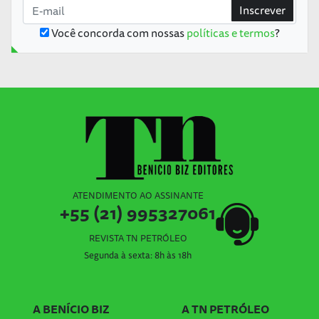
Inscrever
Você concorda com nossas
políticas e termos
?
ATENDIMENTO AO ASSINANTE
+55 (21) 995327061
REVISTA TN PETRÓLEO
Segunda à sexta: 8h às 18h
A BENÍCIO BIZ
A TN PETRÓLEO