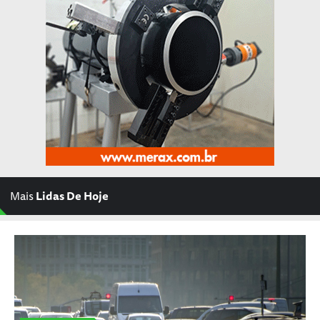
Mais
Lidas De Hoje