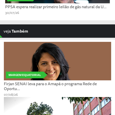
PPSA espera realizar primeiro leilão de gás natural da U...
30/07/26
veja
Também
MARGEM EQUATORIAL
Firjan SENAI leva para o Amapá o programa Rede de
Oportu...
07/08/26