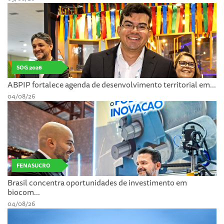
SOG 2026
ABPIP fortalece agenda de desenvolvimento territorial em...
04/08/26
FENASUCRO
Brasil concentra oportunidades de investimento em
biocom...
04/08/26