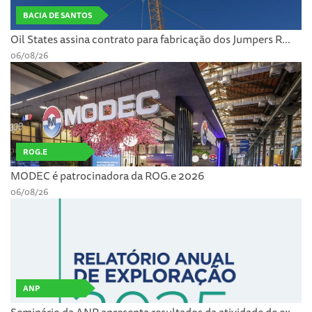
BACIA DE SANTOS
Oil States assina contrato para fabricação dos Jumpers R...
06/08/26
ROG.E
MODEC é patrocinadora da ROG.e 2026
06/08/26
ANP