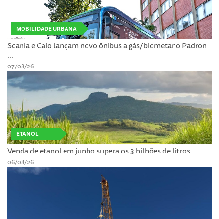
MOBILIDADE URBANA
Scania e Caio lançam novo ônibus a gás/biometano Padron
...
07/08/26
ETANOL
Venda de etanol em junho supera os 3 bilhões de litros
06/08/26