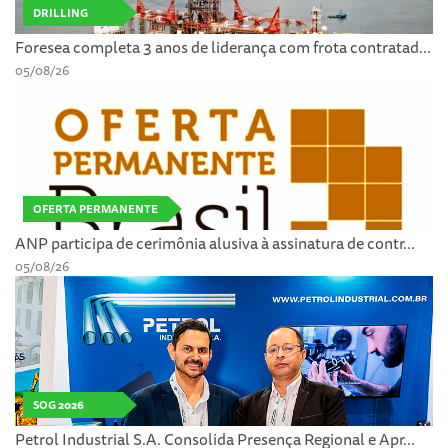
DRILLING
Foresea completa 3 anos de liderança com frota contratad...
05/08/26
OFERTA PERMANENTE
ANP participa de cerimônia alusiva à assinatura de contr...
05/08/26
SOG 2026
Petrol Industrial S.A. Consolida Presença Regional e Apr...