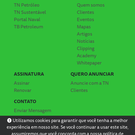
TN Petróleo
Quem somos
TN Sustentável
Clientes
Portal Naval
Eventos
TB Petroleum
Mapas
Artigos
Notícias
Clipping
Academy
Whitepaper
ASSINATURA
QUERO ANUNCIAR
Assinar
Anuncie com a TN
Renovar
Clientes
CONTATO
Enviar Mensagem
Localização
Utilizamos cookies para garantir que você tenha a melhor
experiência em nosso site. Se você continuar a usar este site,
assumiremos que você concorda com a nossa
política de