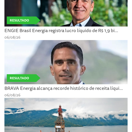
RESULTADO
ENGIE Brasil Energia registra lucro líquido de R$ 1,9 bi...
06/08/26
RESULTADO
BRAVA Energia alcança recorde histórico de receita líqui...
06/08/26