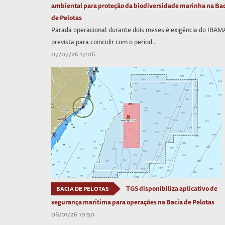
ambiental para proteção da biodiversidade marinha na Ba
de Pelotas
Parada operacional durante dois meses é exigência do IBAM
prevista para coincidir com o períod...
07/07/26 17:06
TGS disponibiliza aplicativo de
BACIA DE PELOTAS
segurança marítima para operações na Bacia de Pelotas
06/01/26 10:50