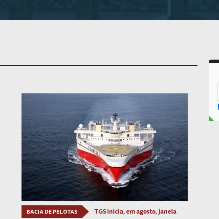
TGS inicia, em agosto, janela
BACIA DE PELOTAS