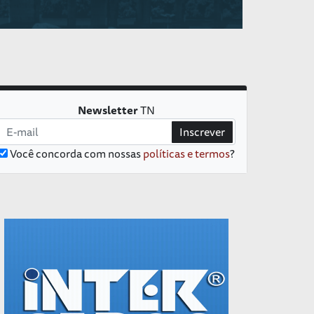
Newsletter
TN
Inscrever
Você concorda com nossas
políticas e termos
?