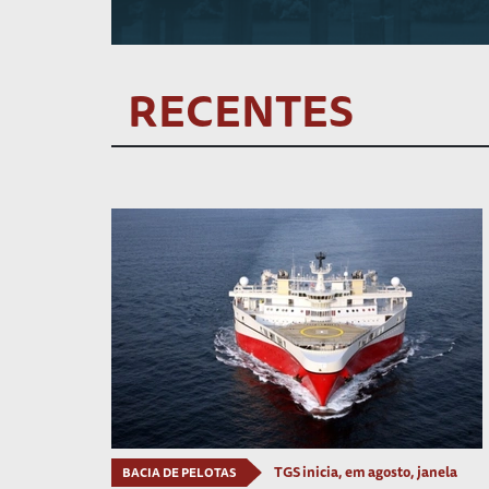
RECENTES
TGS inicia, em agosto, janela
BACIA DE PELOTAS