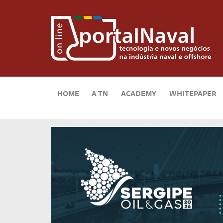
HOME
A TN
ACADEMY
WHITEPAPER