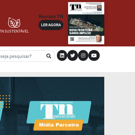
Revista TN
LER AGORA
TN SUSTENTÁVEL