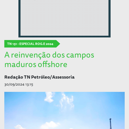
TN 151 - ESPECIAL ROG.E 2024
A reinvenção dos campos
maduros offshore
Redação TN Petróleo/Assessoria
30/09/2024 13:15