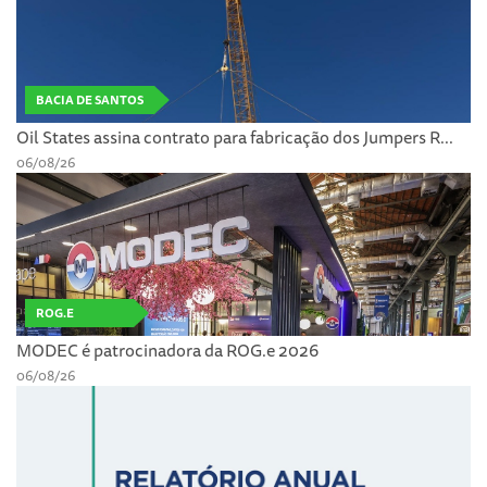
BACIA DE SANTOS
Oil States assina contrato para fabricação dos Jumpers R...
06/08/26
ROG.E
MODEC é patrocinadora da ROG.e 2026
06/08/26