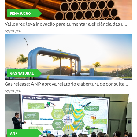
FENASUCRO
Vallourec leva inovação para aumentar a eficiência das u...
07/08/26
GÁS NATURAL
Gas release: ANP aprova relatório e abertura de consulta...
07/08/26
ANP