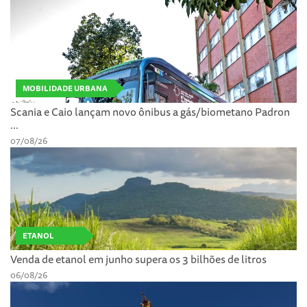
MOBILIDADE URBANA
Scania e Caio lançam novo ônibus a gás/biometano Padron
...
07/08/26
ETANOL
Venda de etanol em junho supera os 3 bilhões de litros
06/08/26