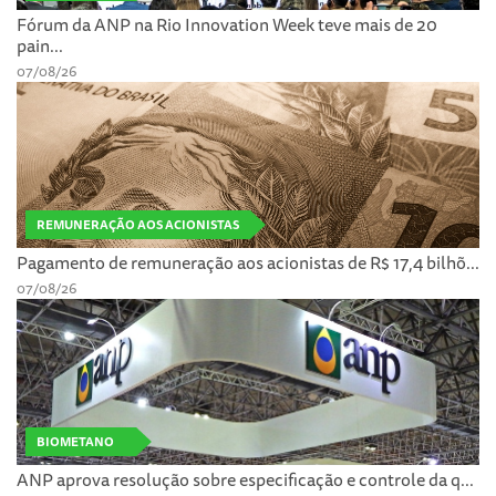
Fórum da ANP na Rio Innovation Week teve mais de 20
pain...
07/08/26
REMUNERAÇÃO AOS ACIONISTAS
Pagamento de remuneração aos acionistas de R$ 17,4 bilhõ...
07/08/26
BIOMETANO
ANP aprova resolução sobre especificação e controle da q...