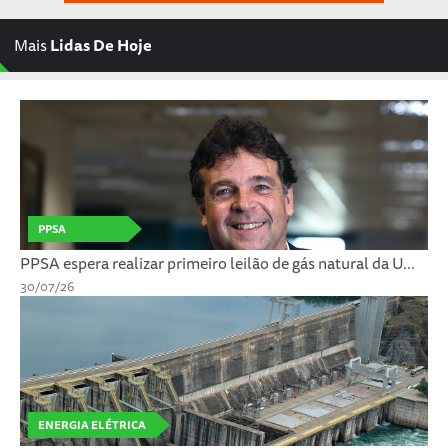
Mais
Lidas De Hoje
PPSA
PPSA espera realizar primeiro leilão de gás natural da U...
30/07/26
ENERGIA ELÉTRICA