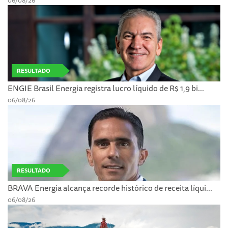
06/08/26
RESULTADO
ENGIE Brasil Energia registra lucro líquido de R$ 1,9 bi...
06/08/26
RESULTADO
BRAVA Energia alcança recorde histórico de receita líqui...
06/08/26