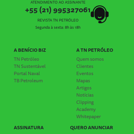
ATENDIMENTO AO ASSINANTE
+55 (21) 995327061
REVISTA TN PETRÓLEO
Segunda à sexta: 8h às 18h
A BENÍCIO BIZ
A TN PETRÓLEO
TN Petróleo
Quem somos
TN Sustentável
Clientes
Portal Naval
Eventos
TB Petroleum
Mapas
Artigos
Notícias
Clipping
Academy
Whitepaper
ASSINATURA
QUERO ANUNCIAR