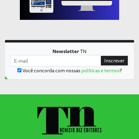
Newsletter
TN
Inscrever
Você concorda com nossas
políticas e termos
?