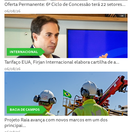
Oferta Permanente: 6º Ciclo de Concessão terá 22 setores...
06/08/26
INTERNACIONAL
Tarifaço EUA, Firjan Internacional elabora cartilha de a...
06/08/26
BACIA DE CAMPOS
Projeto Raia avança com novos marcos em um dos
principai...