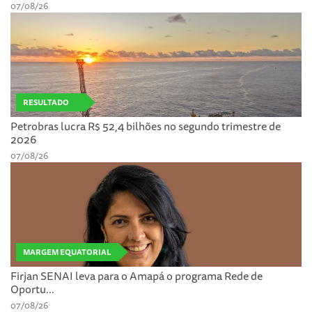
07/08/26
RESULTADO
Petrobras lucra R$ 52,4 bilhões no segundo trimestre de
2026
07/08/26
MARGEM EQUATORIAL
Firjan SENAI leva para o Amapá o programa Rede de
Oportu...
07/08/26