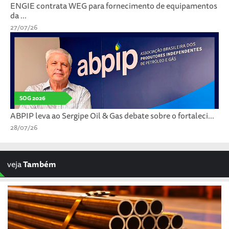
ENGIE contrata WEG para fornecimento de equipamentos
da ...
27/07/26
SOG 2026
ABPIP leva ao Sergipe Oil & Gas debate sobre o fortaleci...
28/07/26
veja
Também