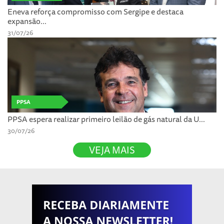
Eneva reforça compromisso com Sergipe e destaca
expansão...
31/07/26
PPSA
PPSA espera realizar primeiro leilão de gás natural da U...
30/07/26
VEJA MAIS