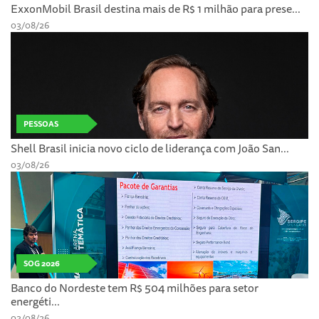
ExxonMobil Brasil destina mais de R$ 1 milhão para prese...
03/08/26
PESSOAS
Shell Brasil inicia novo ciclo de liderança com João San...
03/08/26
SOG 2026
Banco do Nordeste tem R$ 504 milhões para setor
energéti...
03/08/26