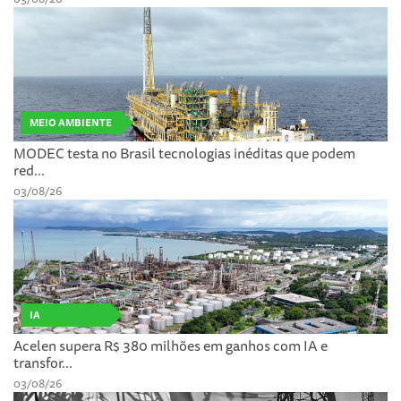
MEIO AMBIENTE
MODEC testa no Brasil tecnologias inéditas que podem
red...
03/08/26
IA
Acelen supera R$ 380 milhões em ganhos com IA e
transfor...
03/08/26