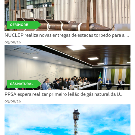
OFFSHORE
NUCLEP realiza novas entregas de estacas torpedo para a ...
03/08/26
GÁS NATURAL
PPSA espera realizar primeiro leilão de gás natural da U...
03/08/26