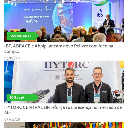
GÁS NATURAL
IBP, ABRACE e Abpip lançam novo Relivre com foco na
comp...
05/08/26
SOG 2026
HYTORC CENTRAL BR reforça sua presença no mercado de
óle...
05/08/26