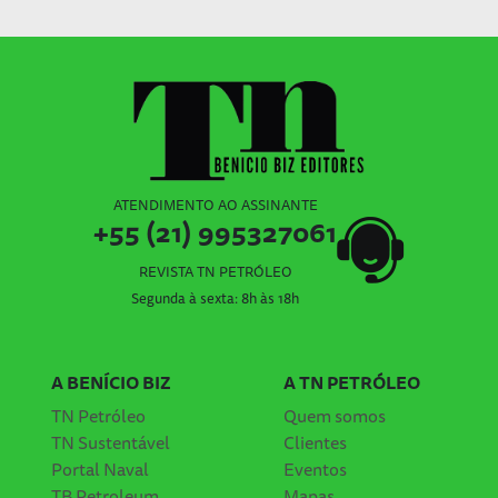
ATENDIMENTO AO ASSINANTE
+55 (21) 995327061
REVISTA TN PETRÓLEO
Segunda à sexta: 8h às 18h
A BENÍCIO BIZ
A TN PETRÓLEO
TN Petróleo
Quem somos
TN Sustentável
Clientes
Portal Naval
Eventos
TB Petroleum
Mapas