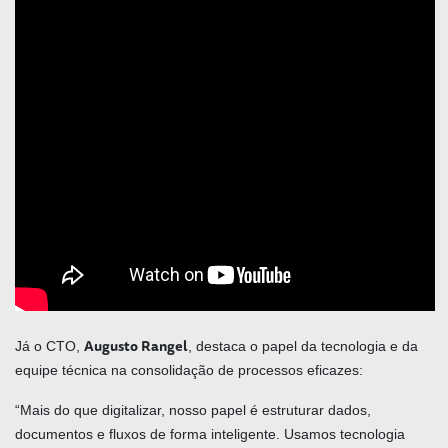
Augusto Rangel
Já o CTO,
, destaca o papel da tecnologia e da
equipe técnica na consolidação de processos eficazes:
“Mais do que digitalizar, nosso papel é estruturar dados,
documentos e fluxos de forma inteligente. Usamos tecnologia