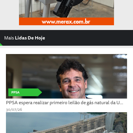
Mais
Lidas De Hoje
PPSA
PPSA espera realizar primeiro leilão de gás natural da U...
30/07/26