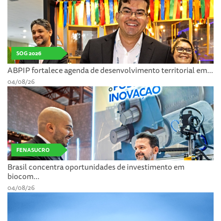
SOG 2026
ABPIP fortalece agenda de desenvolvimento territorial em...
04/08/26
FENASUCRO
Brasil concentra oportunidades de investimento em
biocom...
04/08/26