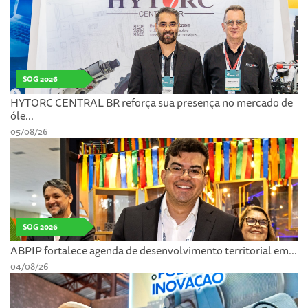
SOG 2026
HYTORC CENTRAL BR reforça sua presença no mercado de
óle...
05/08/26
SOG 2026
ABPIP fortalece agenda de desenvolvimento territorial em...
04/08/26