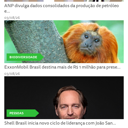
ANP divulga dados consolidados da produção de petróleo
e...
03/08/26
BIODIVERSIDADE
ExxonMobil Brasil destina mais de R$ 1 milhão para prese...
03/08/26
PESSOAS
Shell Brasil inicia novo ciclo de liderança com João San...