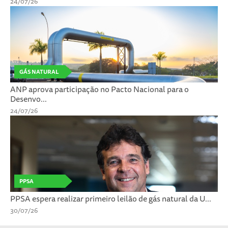
24/07/26
GÁS NATURAL
ANP aprova participação no Pacto Nacional para o
Desenvo...
24/07/26
PPSA
PPSA espera realizar primeiro leilão de gás natural da U...
30/07/26