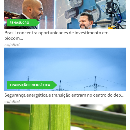
FENASUCRO
Brasil concentra oportunidades de investimento em
biocom...
04/08/26
TRANSIÇÃO ENERGÉTICA
Segurança energética e transição entram no centro do deb...
04/08/26