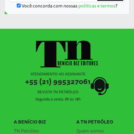
Você concorda com nossas
políticas e termos
?
ATENDIMENTO AO ASSINANTE
+55 (21) 995327061
REVISTA TN PETRÓLEO
Segunda à sexta: 8h às 18h
A BENÍCIO BIZ
A TN PETRÓLEO
TN Petróleo
Quem somos