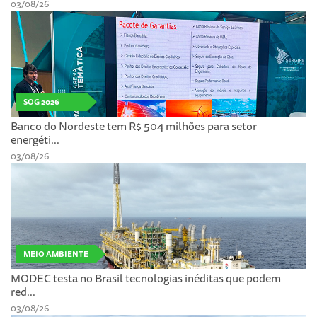
03/08/26
SOG 2026
Banco do Nordeste tem R$ 504 milhões para setor
energéti...
03/08/26
MEIO AMBIENTE
MODEC testa no Brasil tecnologias inéditas que podem
red...
03/08/26