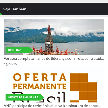
veja
Também
DRILLING
Foresea completa 3 anos de liderança com frota contratad...
05/08/26
OFERTA PERMANENTE
ANP participa de cerimônia alusiva à assinatura de contr...