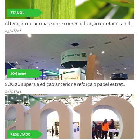
ETANOL
Alteração de normas sobre comercialização de etanol anid...
03/08/26
SOG 2026
SOG26 supera a edição anterior e reforça o papel estrat...
03/08/26
RESULTADO