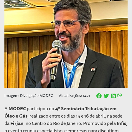
Imagem: Divulgação MODEC
Visualizações: 1421
A
MODEC
participou do
4º Seminário Tributação em
Óleo e Gás
, realizado entre os dias 15 e 16 de abril, na sede
da
Firjan
, no Centro do Rio de Janeiro. Promovido pela
Infis
,
o evento reuniu especialistas e empresas para discutir os