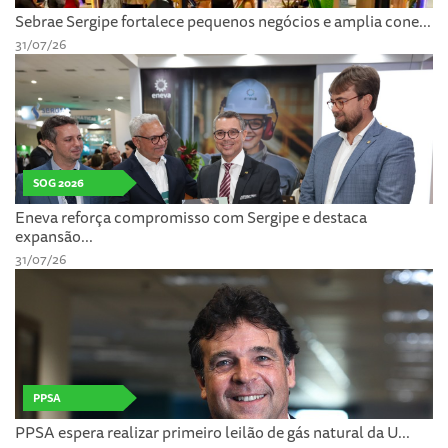
Sebrae Sergipe fortalece pequenos negócios e amplia cone...
31/07/26
SOG 2026
Eneva reforça compromisso com Sergipe e destaca
expansão...
31/07/26
PPSA
PPSA espera realizar primeiro leilão de gás natural da U...