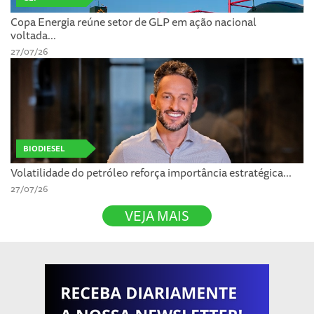
Copa Energia reúne setor de GLP em ação nacional
voltada...
27/07/26
BIODIESEL
Volatilidade do petróleo reforça importância estratégica...
27/07/26
VEJA MAIS