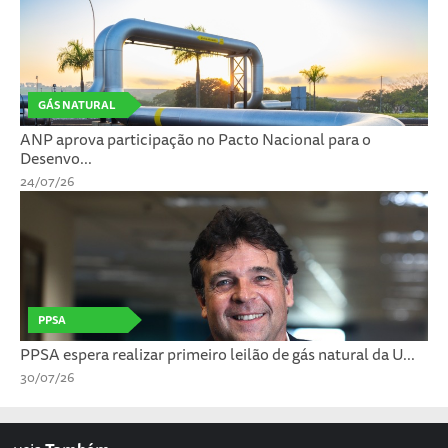
GÁS NATURAL
ANP aprova participação no Pacto Nacional para o
Desenvo...
24/07/26
PPSA
PPSA espera realizar primeiro leilão de gás natural da U...
30/07/26