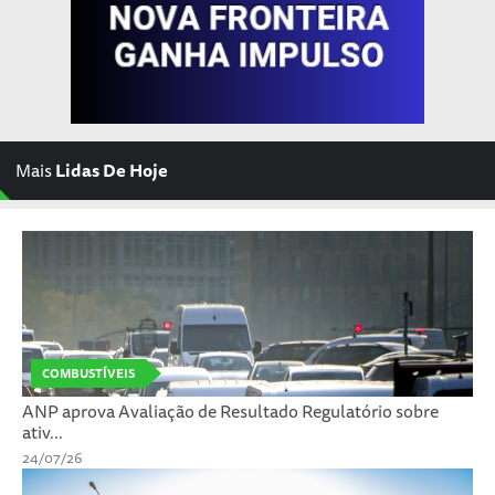
Mais
Lidas De Hoje
COMBUSTÍVEIS
ANP aprova Avaliação de Resultado Regulatório sobre
ativ...
24/07/26