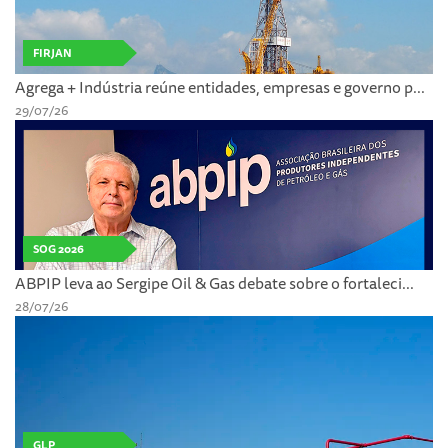
FIRJAN
Agrega + Indústria reúne entidades, empresas e governo p...
29/07/26
SOG 2026
ABPIP leva ao Sergipe Oil & Gas debate sobre o fortaleci...
28/07/26
GLP