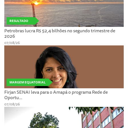
RESULTADO
Petrobras lucra R$ 52,4 bilhões no segundo trimestre de
2026
07/08/26
MARGEM EQUATORIAL
Firjan SENAI leva para o Amapá o programa Rede de
Oportu...
07/08/26