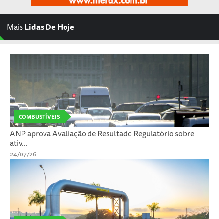
Mais
Lidas De Hoje
COMBUSTÍVEIS
ANP aprova Avaliação de Resultado Regulatório sobre
ativ...
24/07/26