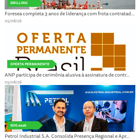
DRILLING
Foresea completa 3 anos de liderança com frota contratad...
05/08/26
OFERTA PERMANENTE
ANP participa de cerimônia alusiva à assinatura de contr...
05/08/26
SOG 2026
Petrol Industrial S.A. Consolida Presença Regional e Apr...