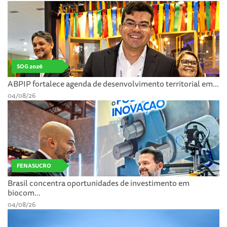
SOG 2026
ABPIP fortalece agenda de desenvolvimento territorial em...
04/08/26
FENASUCRO
Brasil concentra oportunidades de investimento em
biocom...
04/08/26