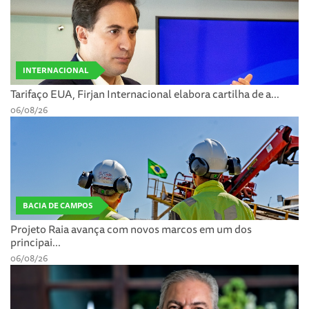
INTERNACIONAL
Tarifaço EUA, Firjan Internacional elabora cartilha de a...
06/08/26
BACIA DE CAMPOS
Projeto Raia avança com novos marcos em um dos
principai...
06/08/26