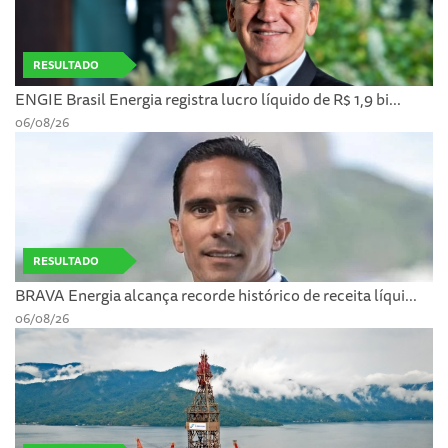
RESULTADO
ENGIE Brasil Energia registra lucro líquido de R$ 1,9 bi...
06/08/26
RESULTADO
BRAVA Energia alcança recorde histórico de receita líqui...
06/08/26