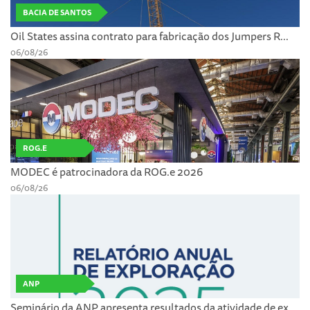
BACIA DE SANTOS
Oil States assina contrato para fabricação dos Jumpers R...
06/08/26
ROG.E
MODEC é patrocinadora da ROG.e 2026
06/08/26
ANP
Seminário da ANP apresenta resultados da atividade de ex...