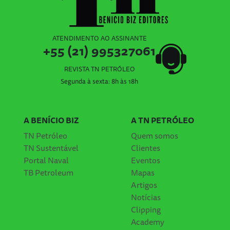
ATENDIMENTO AO ASSINANTE
+55 (21) 995327061
REVISTA TN PETRÓLEO
Segunda à sexta: 8h às 18h
A BENÍCIO BIZ
A TN PETRÓLEO
TN Petróleo
Quem somos
TN Sustentável
Clientes
Portal Naval
Eventos
TB Petroleum
Mapas
Artigos
Notícias
Clipping
Academy