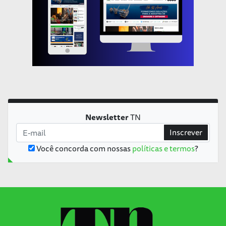
Newsletter
TN
Inscrever
Você concorda com nossas
políticas e termos
?