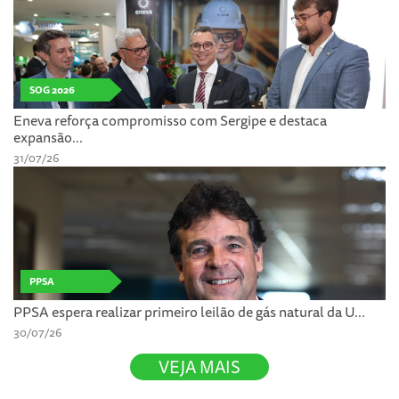
SOG 2026
Eneva reforça compromisso com Sergipe e destaca
expansão...
31/07/26
PPSA
PPSA espera realizar primeiro leilão de gás natural da U...
30/07/26
VEJA MAIS