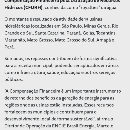
Compensação Financeira pela Utilização de Recursos
Hídricos (CFURH)
, conhecida como "royalties" da água.
O montante é resultado da atividade de 13 usinas
hidrelétricas localizadas em São Paulo, Minas Gerais, Rio
Grande do Sul, Santa Catarina, Paraná, Goiás, Tocantins,
Maranhão, Mato Grosso, Mato Grosso do Sul, Amapá e
Pará.
Somados, os repasses contribuem de forma significativa
para a receita municipal, podendo ser aplicados em áreas
como infraestrutura, saúde, educação e outros serviços
públicos.
"A Compensação Financeira é um importante instrumento
de retorno dos benefícios da geração de energia para as
regiões onde as usinas estão instaladas. Esses recursos
fortalecem os municípios e contribuem para o
desenvolvimento local de forma sustentável", afirma o
Diretor de Operação da ENGIE Brasil Energia, Marcelo