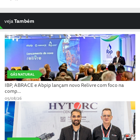
veja
Também
GÁS NATURAL
IBP, ABRACE e Abpip lançam novo Relivre com foco na
comp...
05/08/26