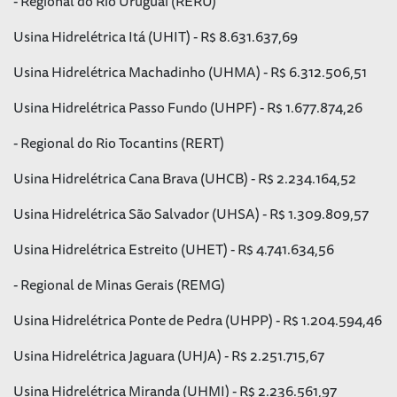
- Regional do Rio Uruguai (RERU)
Usina Hidrelétrica Itá (UHIT) - R$ 8.631.637,69
Usina Hidrelétrica Machadinho (UHMA) - R$ 6.312.506,51
Usina Hidrelétrica Passo Fundo (UHPF) - R$ 1.677.874,26
- Regional do Rio Tocantins (RERT)
Usina Hidrelétrica Cana Brava (UHCB) - R$ 2.234.164,52
Usina Hidrelétrica São Salvador (UHSA) - R$ 1.309.809,57
Usina Hidrelétrica Estreito (UHET) - R$ 4.741.634,56
- Regional de Minas Gerais (REMG)
Usina Hidrelétrica Ponte de Pedra (UHPP) - R$ 1.204.594,46
Usina Hidrelétrica Jaguara (UHJA) - R$ 2.251.715,67
Usina Hidrelétrica Miranda (UHMI) - R$ 2.236.561,97