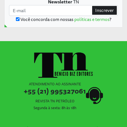
Newsletter
TN
Inscrever
Você concorda com nossas
políticas e termos
?
ATENDIMENTO AO ASSINANTE
+55 (21) 995327061
REVISTA TN PETRÓLEO
Segunda à sexta: 8h às 18h