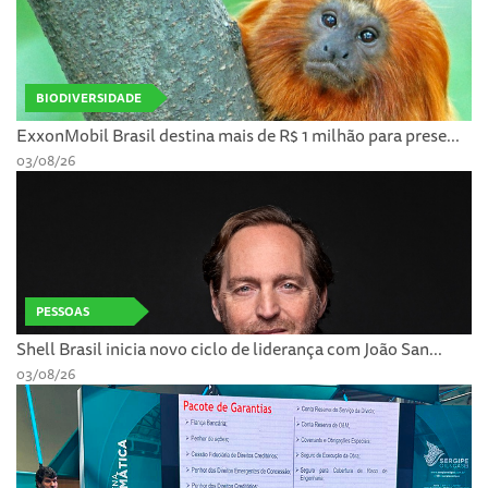
BIODIVERSIDADE
ExxonMobil Brasil destina mais de R$ 1 milhão para prese...
03/08/26
PESSOAS
Shell Brasil inicia novo ciclo de liderança com João San...
03/08/26