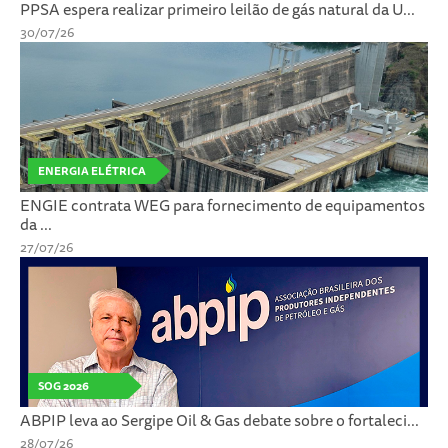
PPSA espera realizar primeiro leilão de gás natural da U...
30/07/26
ENERGIA ELÉTRICA
ENGIE contrata WEG para fornecimento de equipamentos
da ...
27/07/26
SOG 2026
ABPIP leva ao Sergipe Oil & Gas debate sobre o fortaleci...
28/07/26