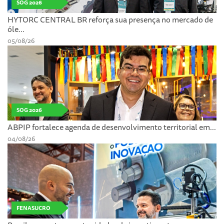
SOG 2026
HYTORC CENTRAL BR reforça sua presença no mercado de
óle...
05/08/26
SOG 2026
ABPIP fortalece agenda de desenvolvimento territorial em...
04/08/26
FENASUCRO