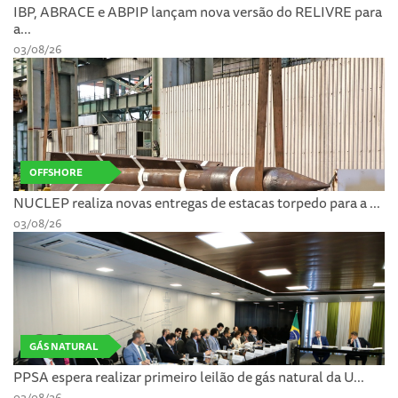
IBP, ABRACE e ABPIP lançam nova versão do RELIVRE para
a...
03/08/26
OFFSHORE
NUCLEP realiza novas entregas de estacas torpedo para a ...
03/08/26
GÁS NATURAL
PPSA espera realizar primeiro leilão de gás natural da U...
03/08/26